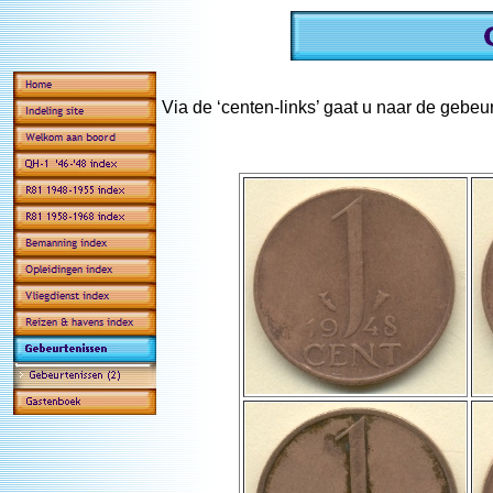
Via de ‘centen-links’ gaat u naar de gebeur