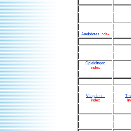
Anekdotes
index
Opleidingen
index
Vliegdienst
Tra
index
in