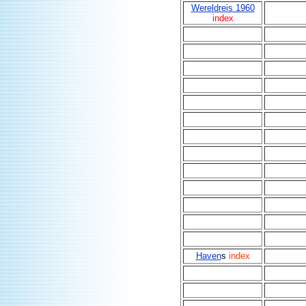
Wereldreis 1960
index
Haven
s
index