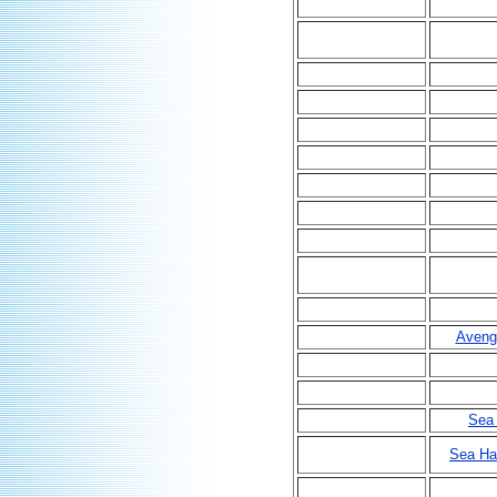
Aveng
Sea 
Sea H