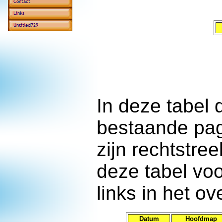
In deze tabel 
bestaande pag
zijn rechtstre
deze tabel voo
links in het ov
Datum
Hoofdmap