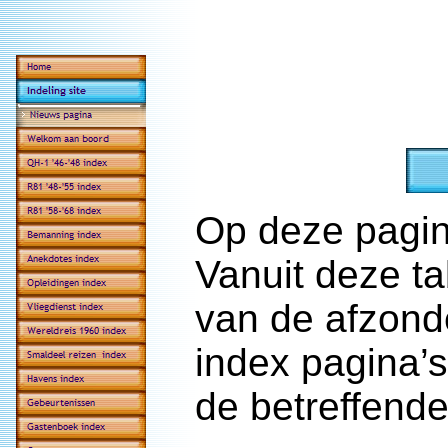
Op deze pagina
Vanuit deze ta
van de afzonde
index pagina’
de betreffend