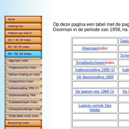
Op deze pagina een tabel met de pag
Doorman in de periode van 1958, na 
Dekk
Algemeen
index
Sche
Smaldeelschepen
index
Indienststelling 1958 (1)
Indi
Uit dienststelling 1968
De laatste reis 1968 (1)
De l
Laatste vertrek Den
Helder