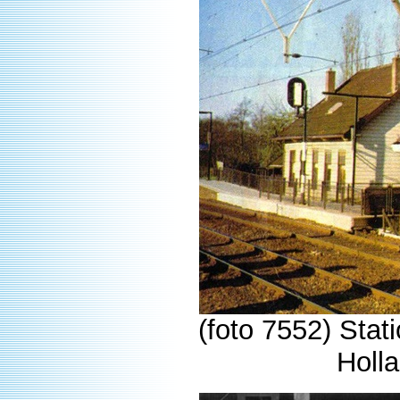
(foto 7552) Sta
Holla