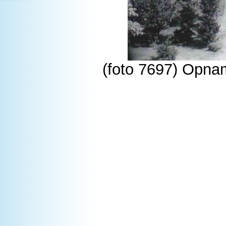
(foto 7697) Opna