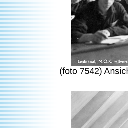
(foto 7542) Ansic