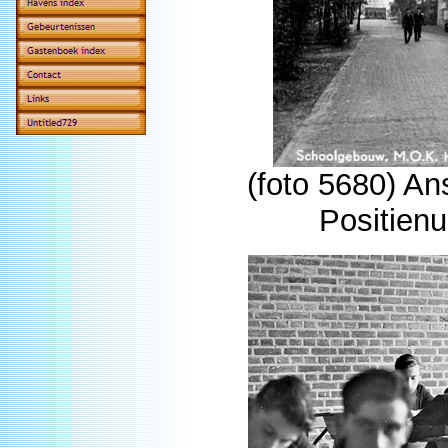
(foto 5680) An
Positien