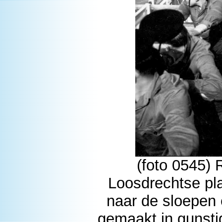
(foto 0545) 
Loosdrechtse pl
naar de sloepen e
gemaakt in gunst