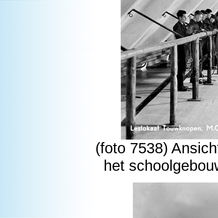
(foto 7538) Ansich
het schoolgebou