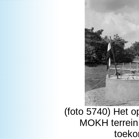
(foto 5740) Het o
MOKH terrein 
toeko