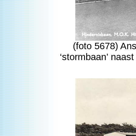
(foto 5678) Ans
‘stormbaan’ naast