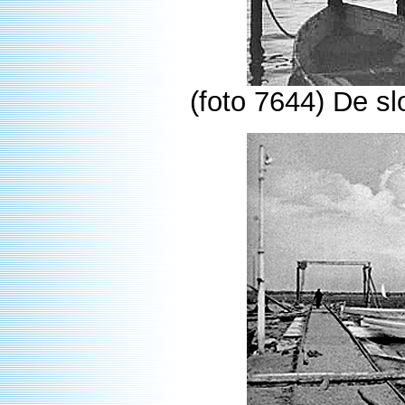
(foto 7644) De s