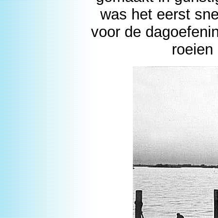
was het eerst sn
voor de dagoefenin
roeien