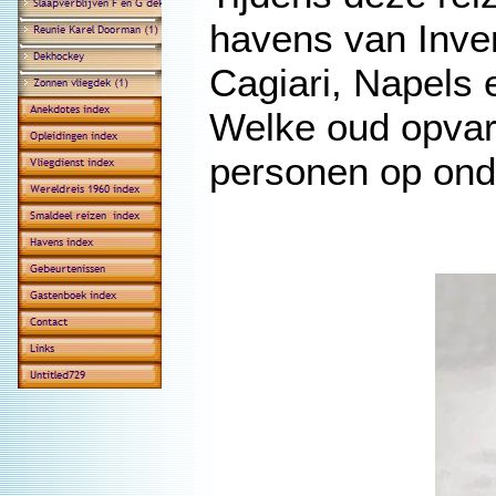
havens van Inve
Cagiari, Napels e
Welke oud opvar
personen op onde