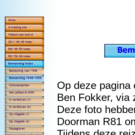
Op deze pagina 
Ben Fokker, via 
Deze foto hebben
Doorman R81 oms
Tijdens deze re