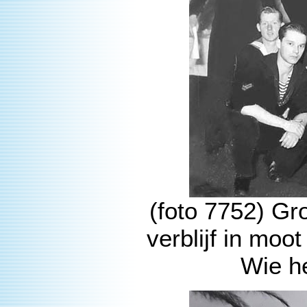
(foto 7752) Gr
verblijf in moo
Wie he