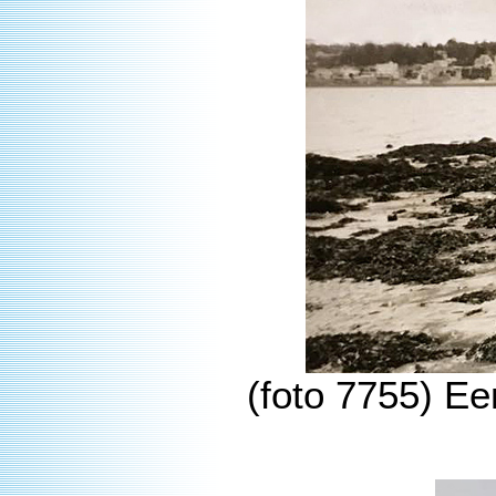
(foto 7755) Ee