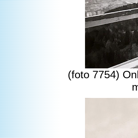
(foto 7754) On
m