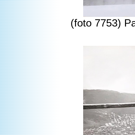
(foto 7753) P