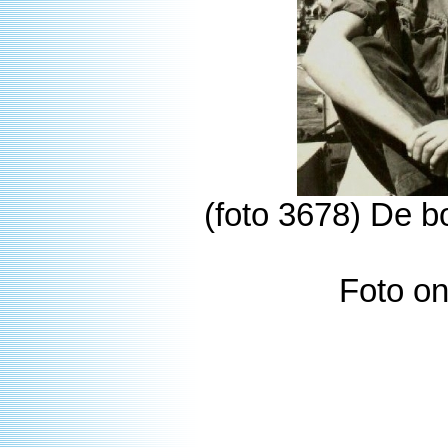
(foto 3678) De bo
Foto on