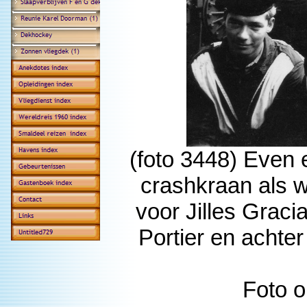
(foto 3448) Even
crashkraan als w
voor Jilles Grac
Portier en achte
Foto o