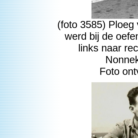
(foto 3585) Ploeg
werd bij de oefe
links naar re
Nonnek
Foto on