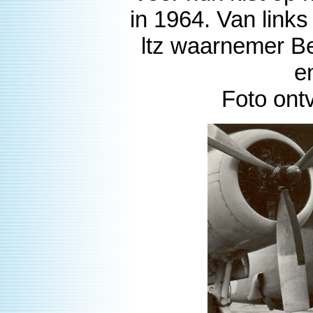
in 1964. Van links 
ltz waarnemer Be
e
Foto ont