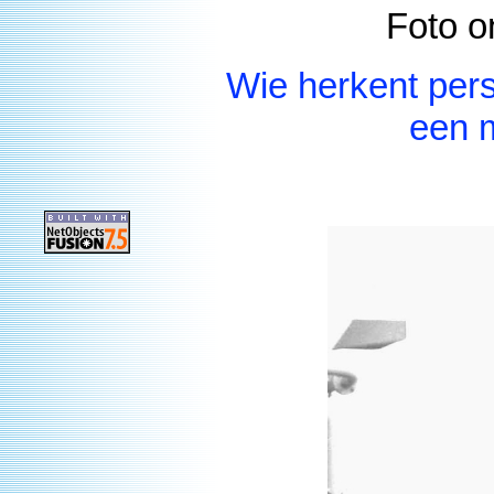
Foto o
Wie herkent per
een m