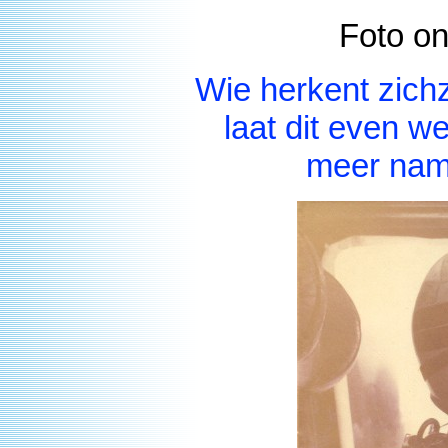
Foto on
Wie herkent zichz
laat dit even w
meer nam