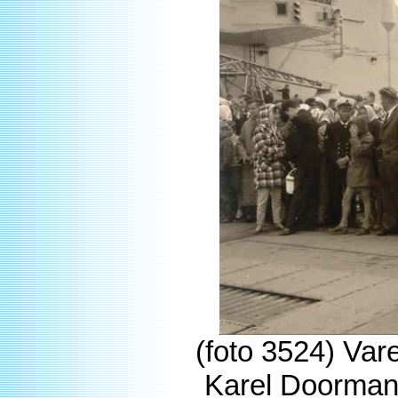
(foto 3524) Va
Karel Doorman