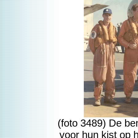
(foto 3489) De b
voor hun kist op 