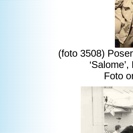
(foto 3508) Poser
‘Salome’,
Foto o