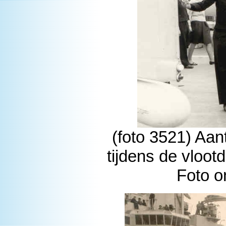
(foto 3521) Aan
tijdens de vloo
Foto o