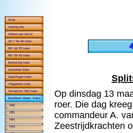
Spli
Op dinsdag 13 maar
roer. Die dag kre
commandeur A. van
Zeestrijdkrachten o