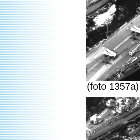
(foto 1357a)