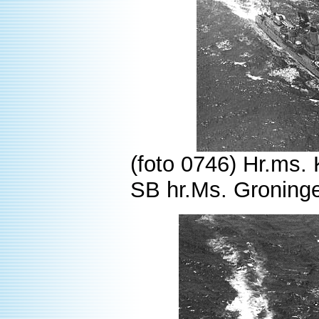
(foto 0746) Hr.ms.
SB hr.Ms. Groning