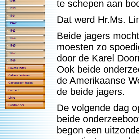
te schepen aan boo
Dat werd Hr.Ms. Li
Beide jagers moch
moesten zo spoedi
door de Karel Doo
Ook beide onderze
de Amerikaanse Wes
de beide jagers.
De volgende dag 
beide onderzeeboot
begon een uitzonde