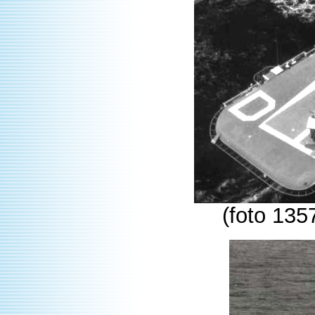
(foto 135