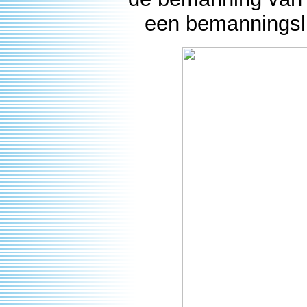
een bemanningsli