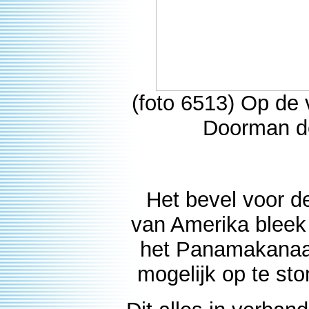
(foto 6513) Op de
Doorman de
Het bevel voor d
van Amerika bleek
het Panamakanaal
mogelijk op te st