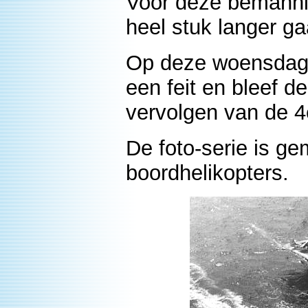
Voor deze bemanni
heel stuk langer g
Op deze woensdag 
een feit en bleef d
vervolgen van de 4
De foto-serie is g
boordhelikopters.