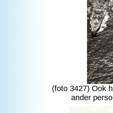
(foto 3427) Ook hi
ander perso