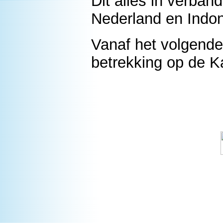
Dit alles in verba
Nederland en Indo
Vanaf het volgende 
betrekking op de K