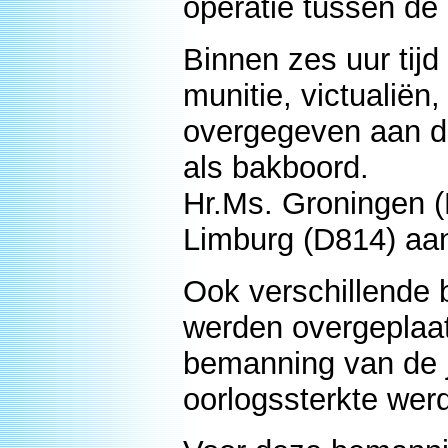
operatie tussen de
Binnen zes uur tij
munitie, victualiën
overgegeven aan de 
als bakboord.
Hr.Ms. Groningen (
Limburg (D814) aa
Ook verschillende
werden overgeplaat
bemanning van de j
oorlogssterkte wer