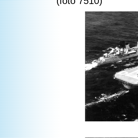
(foto 7510)