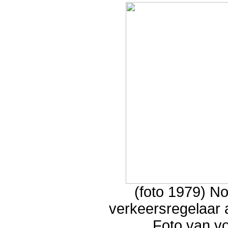
(foto 1979) 
verkeersregelaar 
Foto van vo