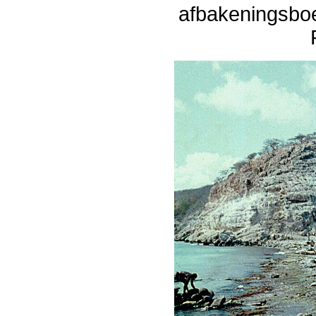
afbakeningsboe