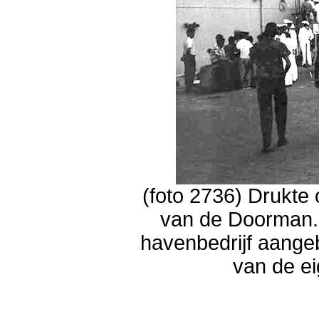
(foto 2736) Drukte 
van de Doorman. 
havenbedrijf aang
van de ei