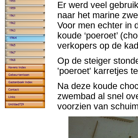
Er werd veel gebrui
naar het marine zwe
Voor men echter in 
koude ‘poeroet’ (ch
verkopers op de kad
Op de steiger stond
'poeroet' karretjes t
Na deze koude choc
zwembad al snel ov
voorzien van schui