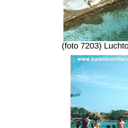
(foto 7203) Luch