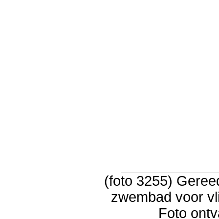
(foto 3255) Gereed
zwembad voor vl
Foto ont