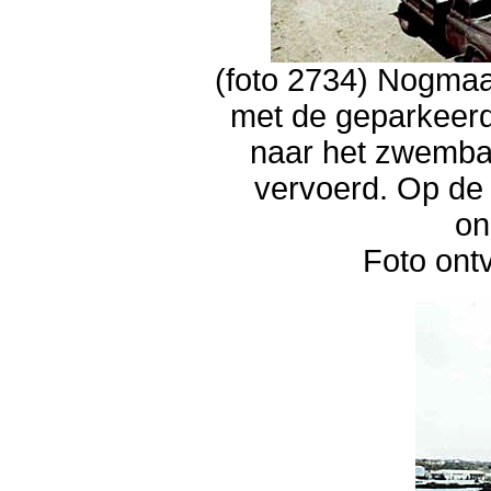
(foto 2734) Nogmaa
met de geparkeer
naar het zwemba
vervoerd. Op de
on
Foto ont