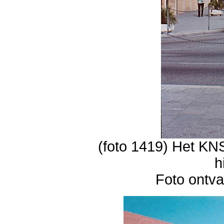
(foto 1419) Het KN
h
Foto ontv