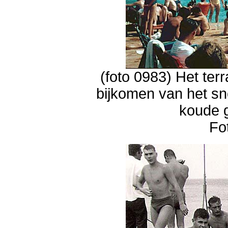
(foto 0983) Het te
bijkomen van het sn
koude g
Fo