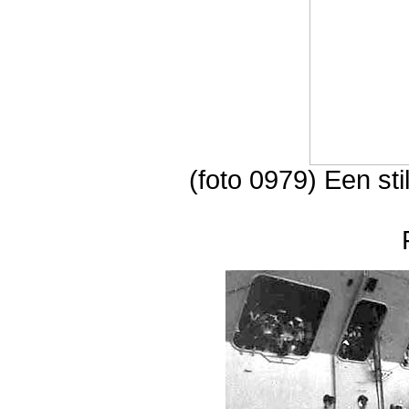
(foto 0979) Een sti