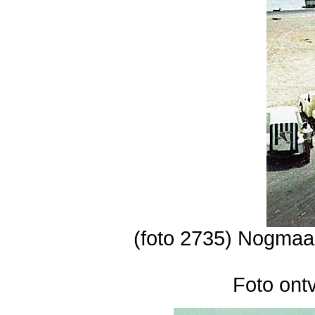
(foto 2735) Nogmaal
Foto ont