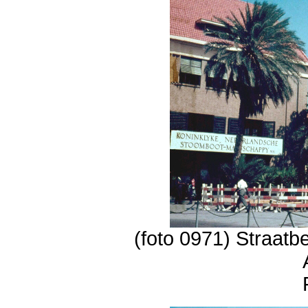
(foto 0971) Straat