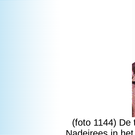
(foto 1144) De
Nadeirees in het