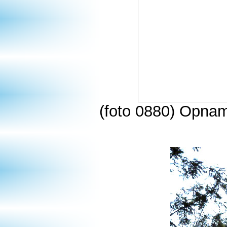
(foto 0880) Opnam