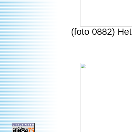
(foto 0882) He