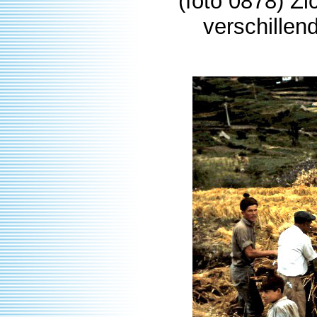
(foto 0878) Zi
verschillen