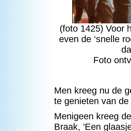
(foto 1425) Voor 
even de ‘snelle r
da
Foto ont
Men kreeg nu de ge
te genieten van de
Menigeen kreeg de
Braak, 'Een glaasje