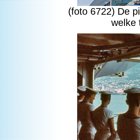
(foto 6722) De p
welke 