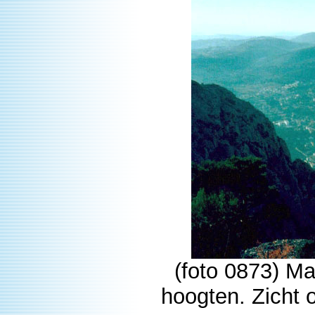
(foto 0873) M
hoogten. Zicht 