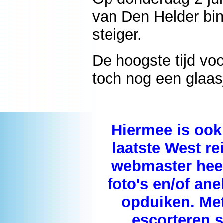
van Den Helder bi
steiger.
De hoogste tijd vo
toch nog een glaas
Hiermee is ook
laatste West r
webmaster heef
foto's en/of an
opduiken. Me
escorteren 