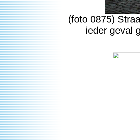
(foto 0875) Stra
ieder geval 