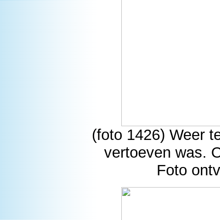
(foto 1426) Weer 
vertoeven was. O
Foto ont