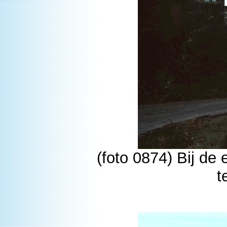
(foto 0874) Bij de
t