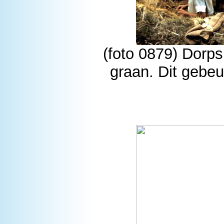
(foto 0879) Dorp
graan. Dit gebe