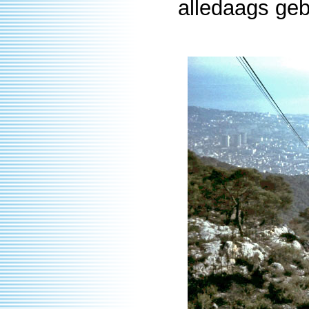
alledaags geb