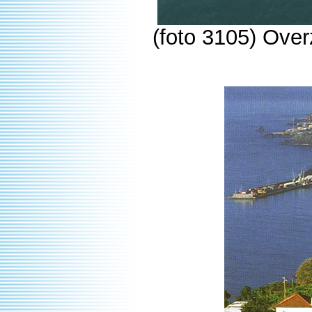
(foto 3105) Ove