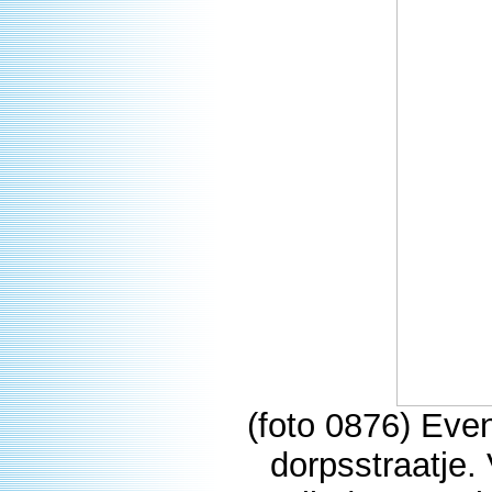
(foto 0876) Eve
dorpsstraatje.