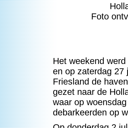
Holl
Foto ont
Het weekend werd h
en op zaterdag 27 
Friesland de have
gezet naar de Holl
waar op woensdag 1
debarkeerden op w
Op donderdag 2 ju