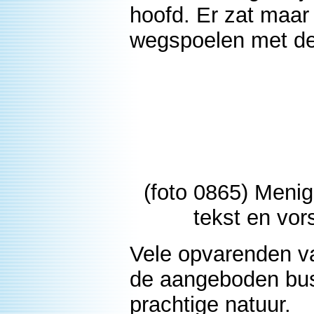
hoofd. Er zat maar
wegspoelen met dez
(foto 0865) Meni
tekst en vor
Vele opvarenden v
de aangeboden bust
prachtige natuur.