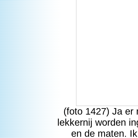
(foto 1427) Ja er
lekkernij worden in
en de maten. I