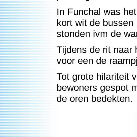
In Funchal was het 
kort wit de bussen
stonden ivm de wa
Tijdens de rit naa
voor een de raampj
Tot grote hilaritei
bewoners gespot m
de oren bedekten.