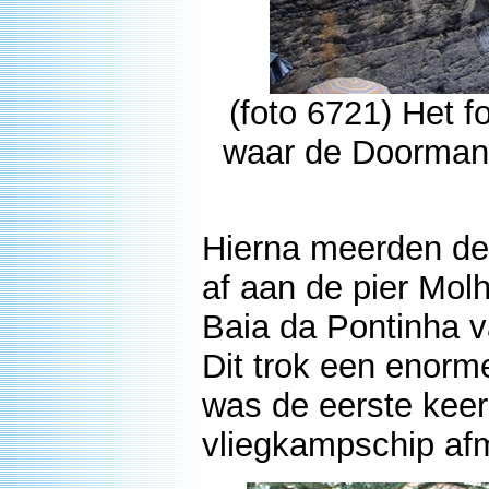
(foto 6721) Het f
waar de Doorman 
Hierna meerden de
af aan de pier Mol
Baia da Pontinha v
Dit trok een enorm
was de eerste keer
vliegkampschip af