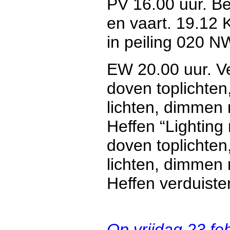
PV 16.00 uur. B
en vaart. 19.12 
in peiling 020 N
EW 20.00 uur. Ve
doven toplichte
lichten, dimmen 
Heffen “Lighting
doven toplichte
lichten, dimmen 
Heffen verduister
Op vrijdag 23 f