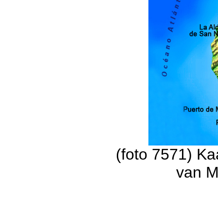
(foto 7571) Ka
van M