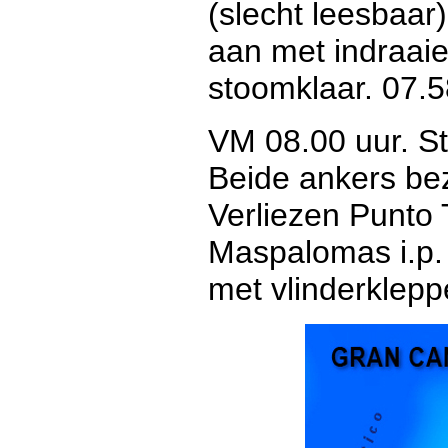
(slecht leesbaar
aan met indraaie
stoomklaar. 07.5
VM 08.00 uur. St
Beide ankers bez
Verliezen Punto T
Maspalomas i.p. 
met vlinderklepp