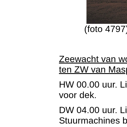
(foto 479
Zeewacht van wo
ten ZW van Mas
HW 00.00 uur. Li
voor dek.
DW 04.00 uur. Li
Stuurmachines b