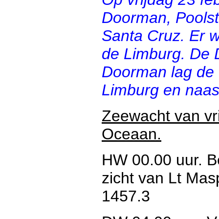
Doorman, Poolste
Santa Cruz. Er w
de Limburg. De 
Doorman lag de P
Limburg en naast
Zeewacht van vri
Oceaan.
HW 00.00 uur. B
zicht van Lt Mas
1457.3