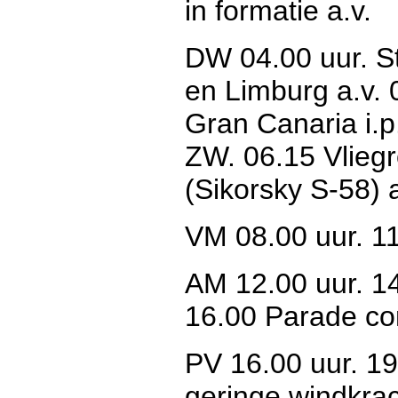
in formatie a.v.
DW 04.00 uur. St
en Limburg a.v. 
Gran Canaria i.
ZW. 06.15 Vliegr
(Sikorsky S-58) a
VM 08.00 uur. 1
AM 12.00 uur. 1
16.00 Parade c
PV 16.00 uur. 19
geringe windkra