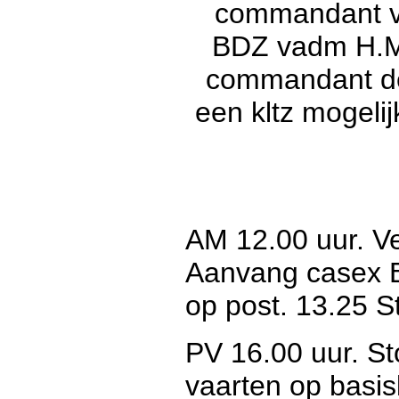
commandant v
BDZ vadm H.M.
commandant de
een kltz mogelij
AM 12.00 uur. Ve
Aanvang casex B5
op post. 13.25 S
PV 16.00 uur. S
vaarten op basis