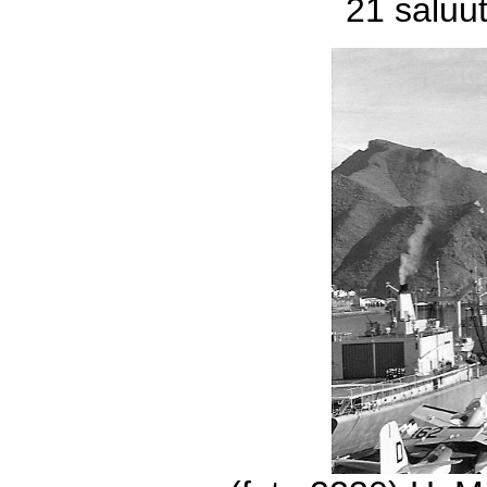
21 saluu