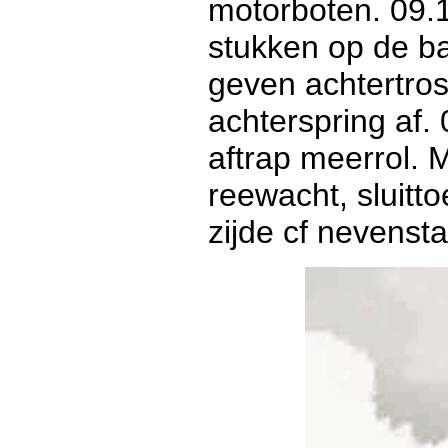
motorboten. 09.1
stukken op de ba
geven achtertros
achterspring af.
aftrap meerrol. 
reewacht, sluit
zijde cf nevenst