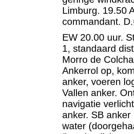
Limburg. 19.50 A
commandant. D.C.
EW 20.00 uur. S
1, standaard dis
Morro de Colchas
Ankerrol op, kom
anker, voeren log
Vallen anker. On
navigatie verlic
anker. SB anker 
water (doorgehaa