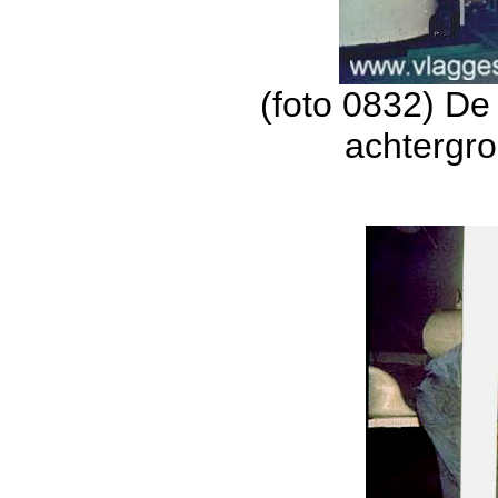
(foto 0832) De 
achtergro