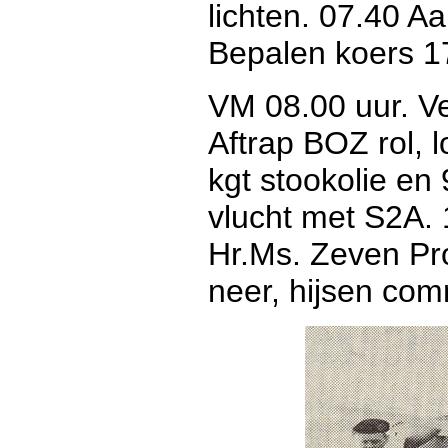
lichten. 07.40 A
Bepalen koers 1
VM 08.00 uur. Ve
Aftrap BOZ rol, 
kgt stookolie e
vlucht met S2A.
Hr.Ms. Zeven Pr
neer, hijsen co