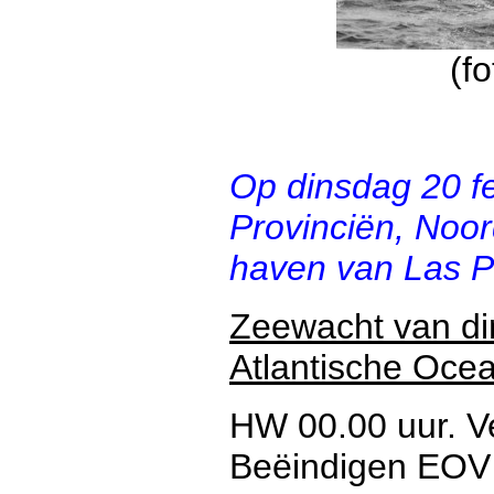
(f
Op dinsdag 20 f
Provinciën, Noor
haven van Las P
Zeewacht van di
Atlantische Oce
HW 00.00 uur. Ve
Beëindigen EOV o