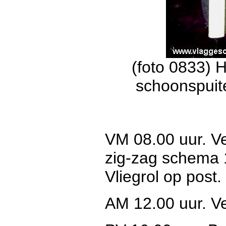
(foto 0833) 
schoonspuite
VM 08.00 uur. V
zig-zag schema 
Vliegrol op post.
AM 12.00 uur. Ve