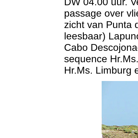
DW 04.00 uur. Ve
passage over vli
zicht van Punta
leesbaar) Lapuno
Cabo Descojonad
sequence Hr.Ms.
Hr.Ms. Limburg e