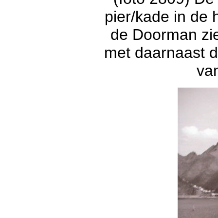
pier/kade in de
de Doorman zie
met daarnaast de
van