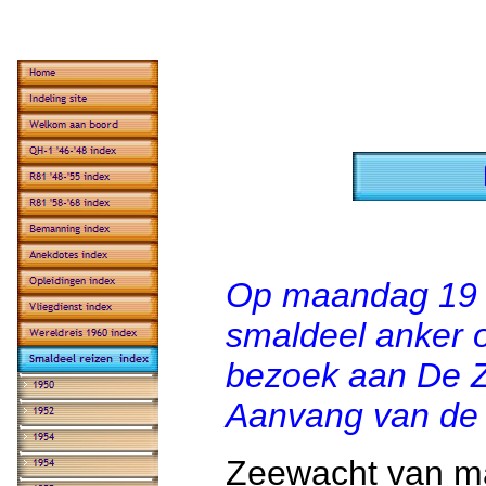
Op maandag 19 f
smaldeel anker o
bezoek aan De Z
Aanvang van de 
Zeewacht van ma