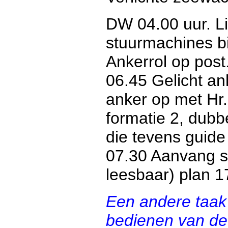
DW 04.00 uur. Li
stuurmachines b
Ankerrol op post
06.45 Gelicht ank
anker op met Hr
formatie 2, dubb
die tevens guide
07.30 Aanvang se
leesbaar) plan 17
Een andere taak
bedienen van de 