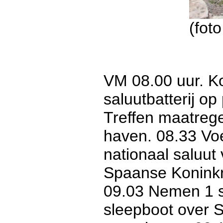
(fot
VM 08.00 uur. Ko
saluutbatterij o
Treffen maatreg
haven. 08.33 Voe
nationaal saluut
Spaanse Koninkr
09.03 Nemen 1 s
sleepboot over S