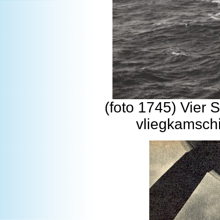
(foto 1745) Vier 
vliegkamsch