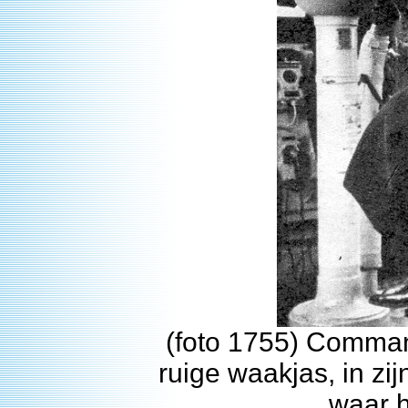
(foto 1755) Comman
ruige waakjas, in zi
waar h