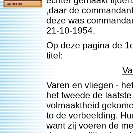
echter gemaakt tijdens
,daar de commandant 
deze was commandant
21-10-1954.
Op deze pagina de 1e 
titel:
Va
Varen en vliegen - he
het tweede de laatste
volmaaktheid gekomen
to de verbeelding. Hu
want zij voeren de m