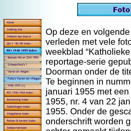
Op deze en volgende p
verleden met vele fot
weekblad “Katholieke 
reportage-serie gepub
Doorman onder de tit
Te beginnen in numme
januari 1955 met een v
1955, nr. 4 van 22 jan
1955. Onder de gescan
onderschrift worden 