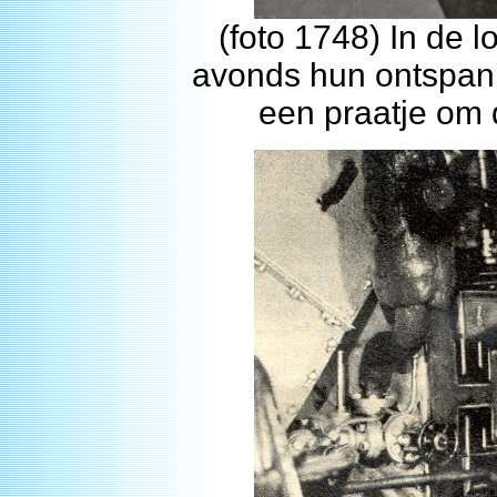
(foto 1748) In de 
avonds hun ontspanni
een praatje om 