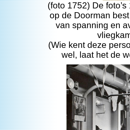
(foto 1752) De foto’s
op de Doorman best 
van spanning en av
vliegkam
(Wie kent deze perso
wel, laat het de 