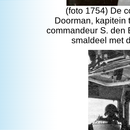
(foto 1754) De 
Doorman, kapitein t
commandeur S. den Bo
smaldeel met 