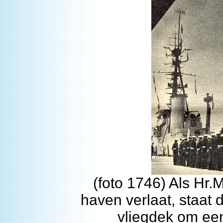
(foto 1746) Als Hr
haven verlaat, staat
vliegdek om een