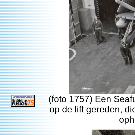
(foto 1757) Een Seaf
op de lift gereden, d
oph