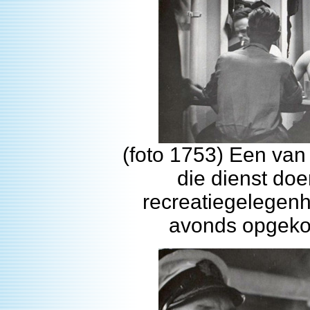
(foto 1753) Een va
die dienst doe
recreatiegelegen
avonds opgekop