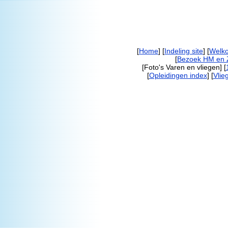
[
Home
] [
Indeling site
] [
Welk
[
Bezoek HM en 
[Foto's Varen en vliegen] [
[
Opleidingen index
] [
Vlie