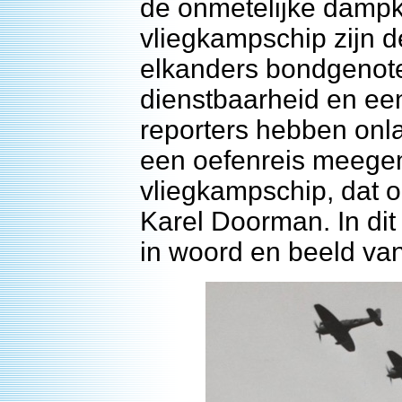
de onmetelijke dampk
vliegkampschip zijn d
elkanders bondgenote
dienstbaarheid en e
reporters hebben onl
een oefenreis meege
vliegkampschip, dat on
Karel Doorman. In dit 
in woord en beeld va