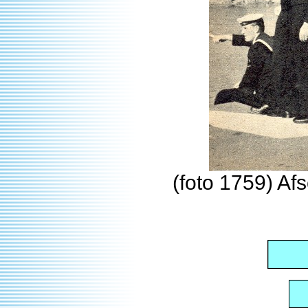
(foto 1759) Af