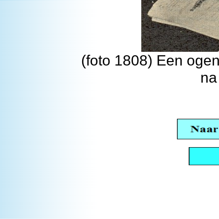
(foto 1808) Een ogenb
na