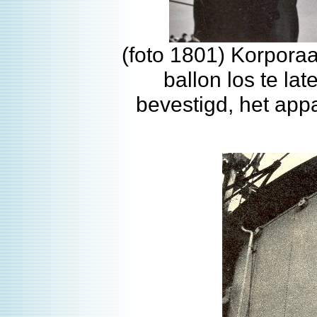
(foto 1801) Korpora
ballon los te la
bevestigd, het app