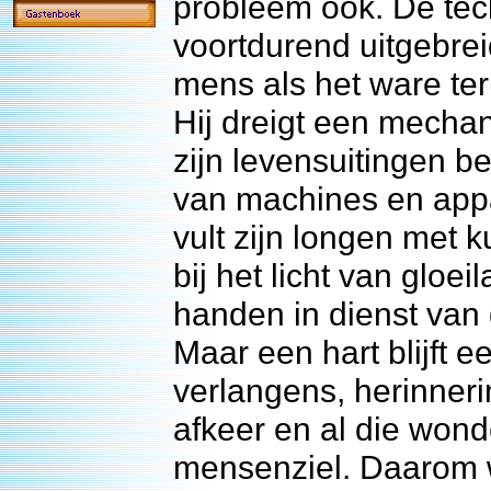
probleem ook. De tec
voortdurend uitgebrei
mens als het ware ter
Hij dreigt een mechan
zijn levensuitingen 
van machines en appar
vult zijn longen met 
bij het licht van gloe
handen in dienst van
Maar een hart blijft e
verlangens, herinner
afkeer en al die wond
mensenziel. Daarom 