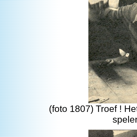
(foto 1807) Troef ! H
spele