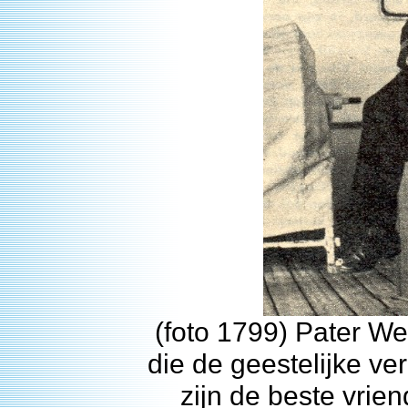
(foto 1799) Pater We
die de geestelijke v
zijn de beste vri