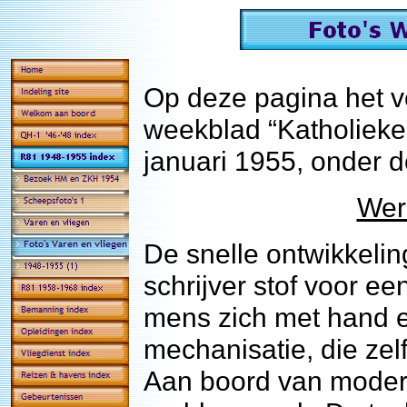
Op deze pagina het ve
weekblad “Katholieke 
januari 1955, onder de
Wer
De snelle ontwikkelin
schrijver stof voor 
mens zich met hand e
mechanisatie, die zelf
Aan boord van moder