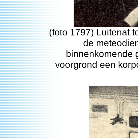
(foto 1797) Luitenat 
de meteodien
binnenkomende g
voorgrond een korpo