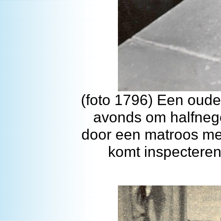
(foto 1796) Een oude 
avonds om halfnege
door een matroos met 
komt inspectere