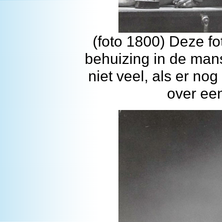
(foto 1800) Deze f
behuizing in de man
niet veel, als er no
over ee