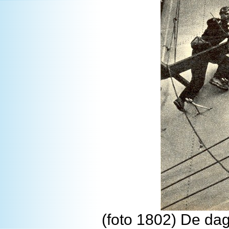
(foto 1802) De da