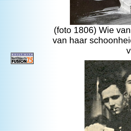
(foto 1806) Wie van
van haar schoonheid
v