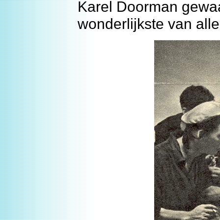
Karel Doorman gewaa
wonderlijkste van al