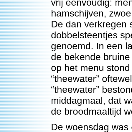
vrij eenvoudig: me
hamschijven, zwoer
De dan verkregen s
dobbelsteentjes spe
genoemd. In een la
de bekende bruine 
op het menu stond 
“theewater” oftewe
“theewater” bestond
middagmaal, dat wa
de broodmaaltijd w
De woensdag was e