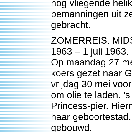
nog vliegende helik
bemanningen uit ze
gebracht.
ZOMERREIS: MID
1963 – 1 juli 1963.
Op maandag 27 mei
koers gezet naar 
vrijdag 30 mei voor
om olie te laden. 
Princess-pier. Hie
haar geboortestad,
gebouwd.