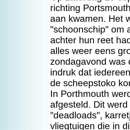
richting Portsmou
aan kwamen. Het w
"schoonschip" om a
achter hun reet ha
alles weer eens g
zondagavond was d
indruk dat iedereen
de scheepstoko ko
In Porthmouth werd
afgesteld. Dit we
"deadloads", karre
vliegtuigen die in 