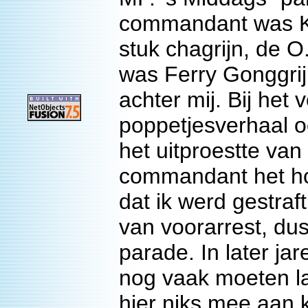
commandant was Klt
stuk chagrijn, de O.
was Ferry Gonggrij
achter mij. Bij het
poppetjesverhaal oo
het uitproestte va
commandant het ho
dat ik werd gestraf
van voorarrest, du
parade. In later ja
nog vaak moeten la
hier niks mee aan 