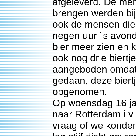
afgeleverd. De me
brengen werden bij
ook de mensen die
negen uur ´s avond
bier meer zien en 
ook nog drie bier
aangeboden omdat 
gedaan, deze biert
opgenomen.
Op woensdag 16 jan
naar Rotterdam i.v
vraag of we konden