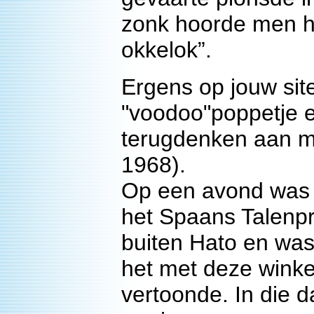
zonk hoorde men he
okkelok”.
Ergens op jouw sit
"voodoo"poppetje e
terugdenken aan mi
1968).
Op een avond was 
het Spaans Talenpr
buiten Hato en was
het met deze wink
vertoonde. In die 