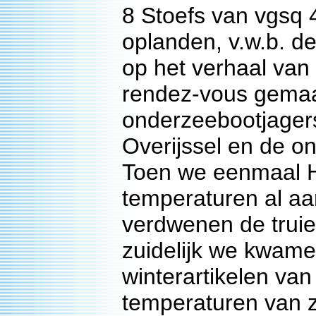
8 Stoefs van vgsq 
oplanden, v.w.b. de
op het verhaal van 
rendez-vous gemaak
onderzeebootjagers
Overijssel en de 
Toen we eenmaal H
temperaturen al a
verdwenen de truie
zuidelijk we kwam
winterartikelen van
temperaturen van 