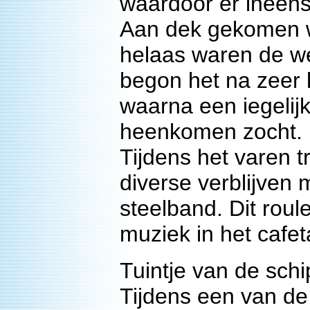
waardoor er ineens 
Aan dek gekomen 
helaas waren de we
begon het na zeer k
waarna een iegelij
heenkomen zocht.
Tijdens het varen t
diverse verblijven 
steelband. Dit roul
muziek in het cafe
Tuintje van de sch
Tijdens een van de