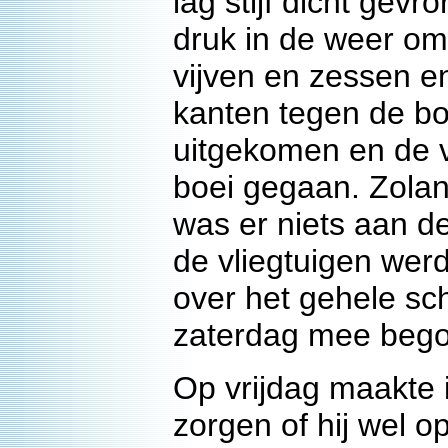
lag stijf dicht gevr
druk in de weer om
vijven en zessen en
kanten tegen de bo
uitgekomen en de 
boei gegaan. Zolan
was er niets aan d
de vliegtuigen wer
over het gehele sc
zaterdag mee beg
Op vrijdag maakte 
zorgen of hij wel 