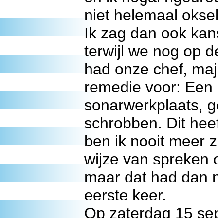
niet helemaal oksel
Ik zag dan ook kan
terwijl we nog op 
had onze chef, maj
remedie voor: Een
sonarwerkplaats, g
schrobben. Dit hee
ben ik nooit meer z
wijze van spreken o
maar dat had dan m
eerste keer.
Op zaterdag 15 se