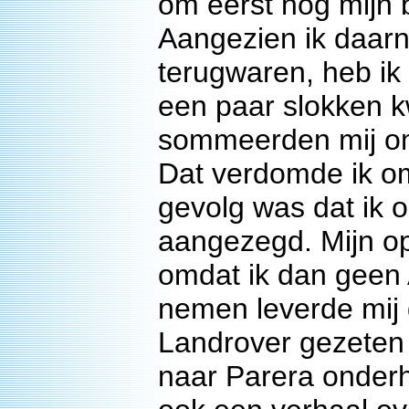
om eerst nog mijn b
Aangezien ik daarna
terugwaren, heb ik
een paar slokken k
sommeerden mij om o
Dat verdomde ik om
gevolg was dat ik o
aangezegd. Mijn op
omdat ik dan geen 
nemen leverde mij 
Landrover gezeten
naar Parera onderh