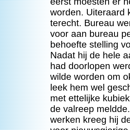
eerst moesten er 
worden. Uiteraard 
terecht. Bureau w
voor aan bureau pe
behoefte stelling 
Nadat hij de hele
had doorlopen werd
wilde worden om o
leek hem wel geschi
met ettelijke kubi
de valreep meldde.
werken kreeg hij d