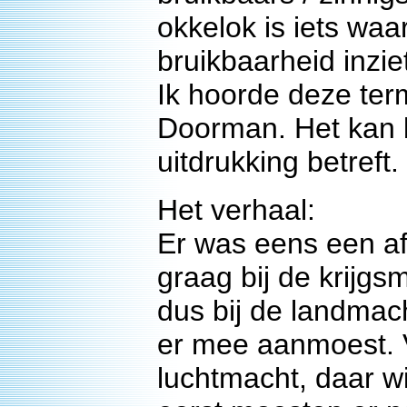
okkelok is iets wa
bruikbaarheid inzie
Ik hoorde deze term
Doorman. Het kan b
uitdrukking betreft.
Het verhaal:
Er was eens een a
graag bij de krijgsm
dus bij de landmac
er mee aanmoest. Ve
luchtmacht, daar 