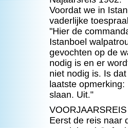
Voordat we in Ista
vaderlijke toespr
"Hier de commandan
Istanboel walpatroui
gevochten op de wa
nodig is en er word
niet nodig is. Is da
laatste opmerking: 
slaan. Uit."
VOORJAARSREIS 196
Eerst de reis naar