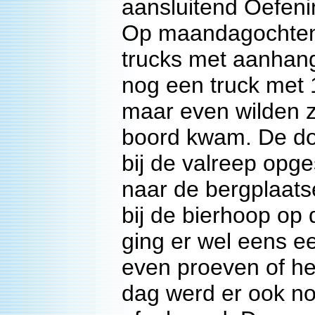
aansluitend Oefe
Op maandagochtend
trucks met aanhang
nog een truck met 1
maar even wilden z
boord kwam. De do
bij de valreep opg
naar de bergplaatse
bij de bierhoop op
ging er wel eens e
even proeven of he
dag werd er ook nog