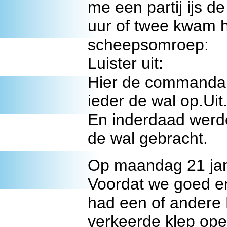
me een partij ijs 
uur of twee kwam h
scheepsomroep:
Luister uit:
Hier de commandan
ieder de wal op.Uit
En inderdaad werd
de wal gebracht.
Op maandag 21 jan
Voordat we goed e
had een of andere 
verkeerde klep op