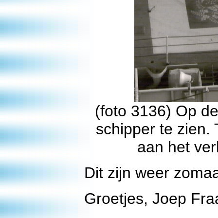
(foto 3136) Op dez
schipper te zien. 
aan het ver
Dit zijn weer zoma
Groetjes, Joep Fra