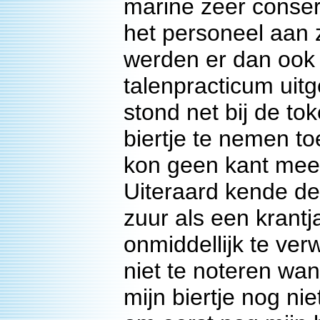
marine zeer conser
het personeel aan 
werden er dan ook 
talenpracticum uit
stond net bij de t
biertje te nemen t
kon geen kant meer
Uiteraard kende de
zuur als een krantj
onmiddellijk te ve
niet te noteren wa
mijn biertje nog ni