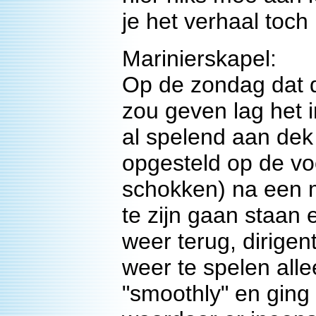
je het verhaal toch
Marinierskapel:
Op de zondag dat d
zou geven lag het i
al spelend aan dek
opgesteld op de voo
schokken) na een met
te zijn gaan staan 
weer terug, dirigent
weer te spelen alle
"smoothly" en ging