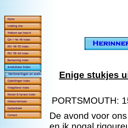
Enige stukjes u
PORTSMOUTH: 15 s
De avond voor ons
en ik nogal rigour