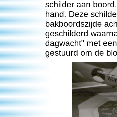
schilder aan boord.
hand. Deze schilder
bakboordszijde ach
geschilderd waarna
dagwacht" met een 
gestuurd om de bl