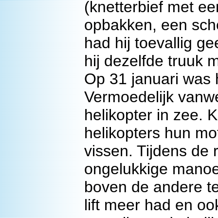
(knetterbief met ee
opbakken, een sche
had hij toevallig g
hij dezelfde truuk
Op 31 januari was 
Vermoedelijk vanwe
helikopter in zee. 
helikopters hun mo
vissen. Tijdens de
ongelukkige manoeu
boven de andere t
lift meer had en oo