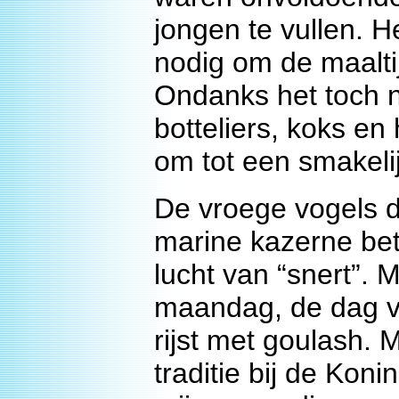
jongen te vullen. 
nodig om de maaltij
Ondanks het toch 
botteliers, koks en
om tot een smakeli
De vroege vogels 
marine kazerne bet
lucht van “snert”. 
maandag, de dag va
rijst met goulash.
traditie bij de Kon