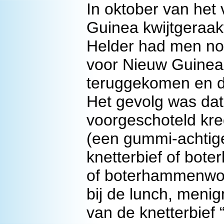
In oktober van het
Guinea kwijtgeraakt
Helder had men nog
voor Nieuw Guinea
teruggekomen en da
Het gevolg was dat
voorgeschoteld kre
(een gummi-achtige
knetterbief of bot
of boterhammenworst
bij de lunch, menig
van de knetterbief