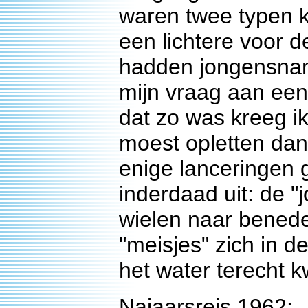
waren twee typen k
een lichtere voor 
hadden jongensnam
mijn vraag aan ee
dat zo was kreeg i
moest opletten dan
enige lanceringen 
inderdaad uit: de "
wielen naar beneden
"meisjes" zich in 
het water terecht 
Najaarsreis 1962: