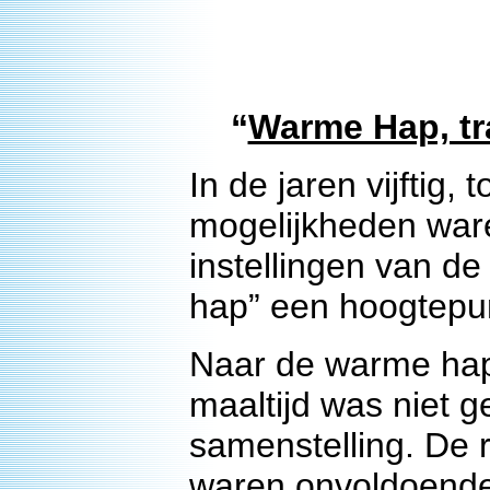
“
Warme Hap, tra
In de jaren vijftig
mogelijkheden war
instellingen van d
hap” een hoogtepun
Naar de warme hap
maaltijd was niet 
samenstelling. De 
waren onvoldoend