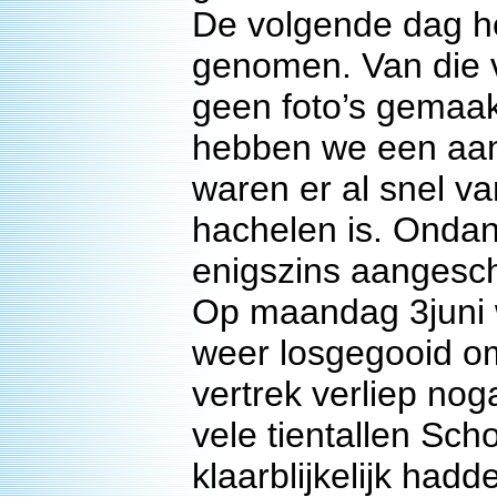
De volgende dag h
genomen. Van die v
geen foto’s gemaak
hebben we een aan
waren er al snel va
hachelen is. Onda
enigszins aangesch
Op maandag 3juni 
weer losgegooid om
vertrek verliep no
vele tientallen Sch
klaarblijkelijk ha