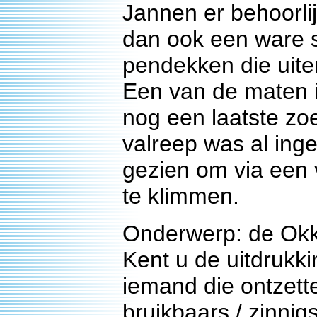
Jannen er behoorli
dan ook een ware s
pendekken die uite
Een van de maten 
nog een laatste zoe
valreep was al inge
gezien om via een
te klimmen.
Onderwerp: de Okk
Kent u de uitdrukkin
iemand die ontzette
bruikbaars / zinnig