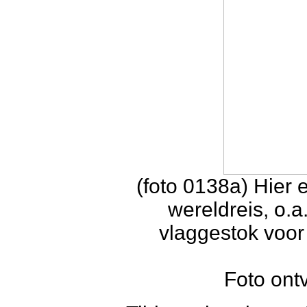
(foto 0138a) Hier
wereldreis, o.
vlaggestok voor 
Foto ont