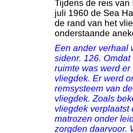
Tijdens de reis van
juli 1960 de Sea H
de rand van het vli
onderstaande anekd
Een ander verhaal 
sidenr. 126. Omdat
ruimte was werd er
vliegdek. Er werd o
remsysteem van dez
vliegdek. Zoals bek
vliegdek verplaatst
matrozen onder lei
zorgden daarvoor. W