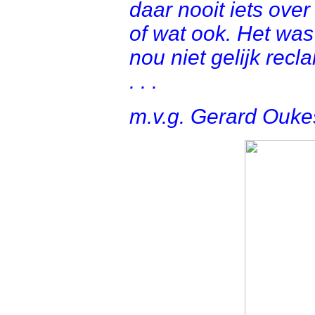
daar nooit iets ove
of wat ook. Het was
nou niet gelijk rec
. . .
m.v.g. Gerard Ouk