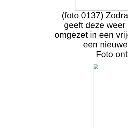
(foto 0137) Zodr
geeft deze weer
omgezet in een vrij
een nieuwe 
Foto on