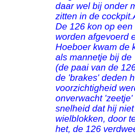
daar wel bij onder 
zitten in de cockpit
De 126 kon op een
worden afgevoerd 
Hoeboer kwam de kis
als mannetje bij de
(de paai van de 12
de 'brakes' deden h
voorzichtigheid wer
onverwacht 'zeetje'
snelheid dat hij ni
wielblokken, door t
het, de 126 verdwee