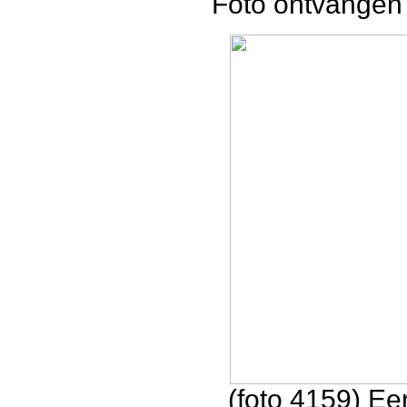
Foto ontvangen 
(foto 4159) E