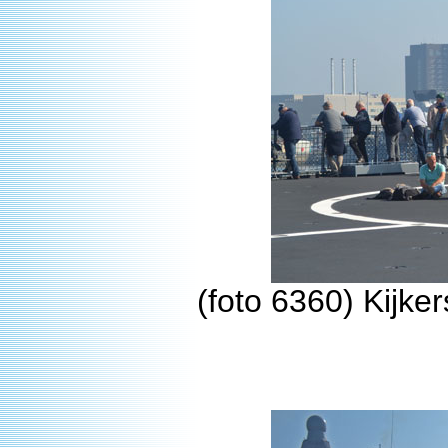
(foto 6360) Kijke