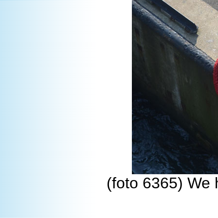
(foto 6365) We 