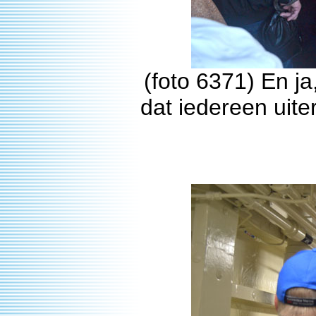
(foto 6371) En ja
dat iedereen uit