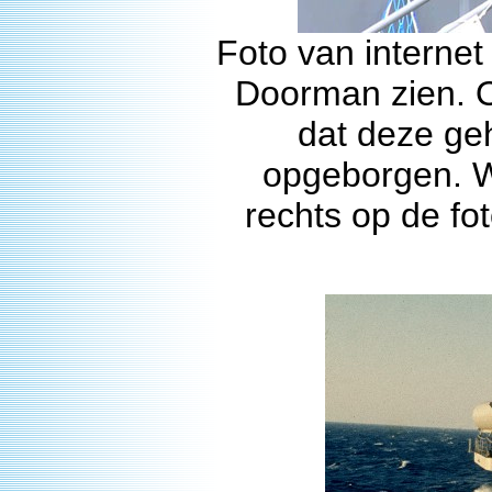
Foto van interne
Doorman zien. O
dat deze ge
opgeborgen. W
rechts op de fo