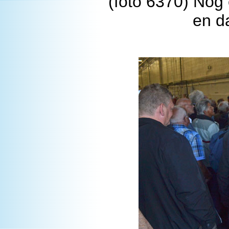
(foto 6370) Nog
en da