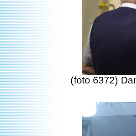
(foto 6372) Da