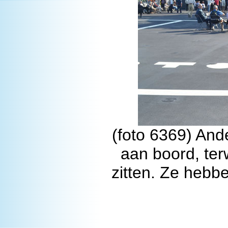
(foto 6369) And
aan boord, terw
zitten. Ze hebbe