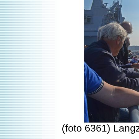
(foto 6361) Lang