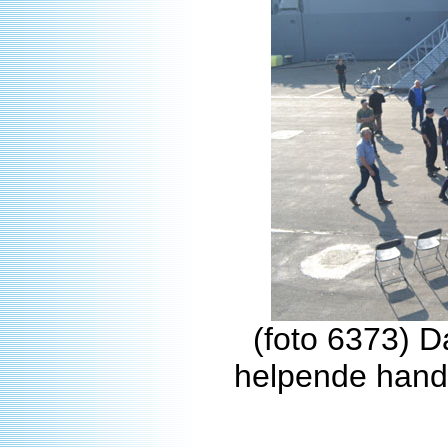
(foto 6373) D
helpende hande