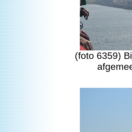
(foto 6359) B
afgemee