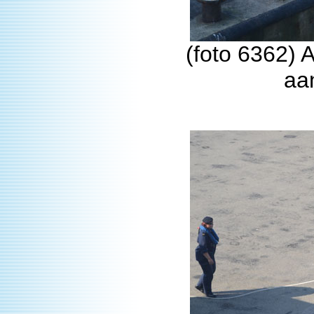
(foto 6362) 
aa