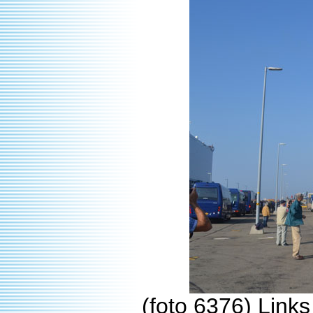
(foto 6376) Link