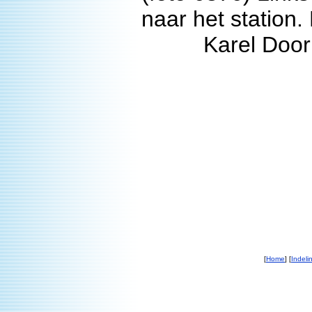
naar het station.
Karel Door
[
Home
] [
Indeli