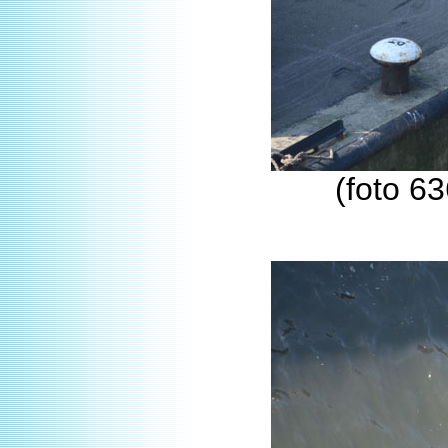
(foto 63