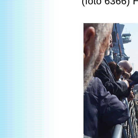
(foto 6366) 