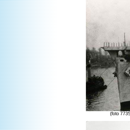
(foto 773