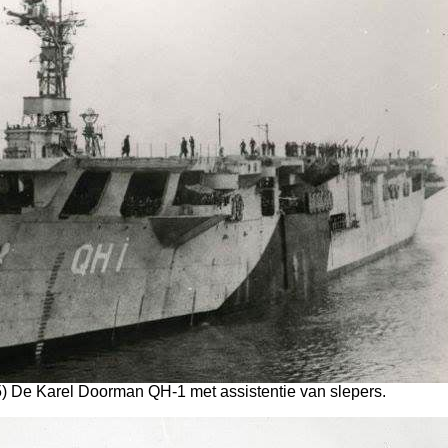
5) De Karel Doorman QH-1 met assistentie van slepers.