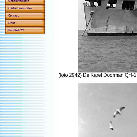
(foto 2942) De Karel Doorman QH-1 