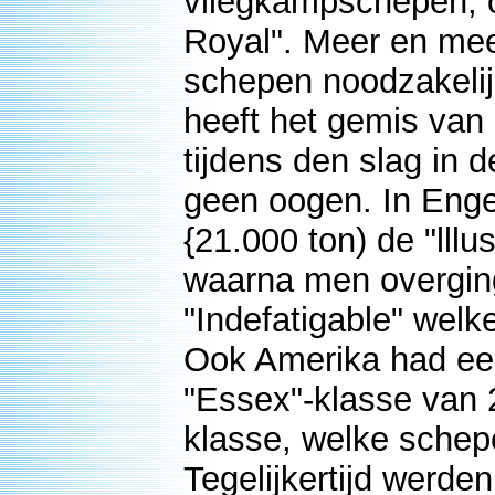
vliegkampschepen, o
Royal". Meer en mee
schepen noodzakelij
heeft het gemis van
tijdens den slag in 
geen oogen. In Eng
{21.000 ton) de "lllu
waarna men overgin
"Indefatigable" welk
Ook Amerika had ee
"Essex"-klasse van 
klasse, welke schep
Tegelijkertijd werd