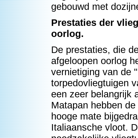
gebouwd met dozijne
Prestaties der vli
oorlog.
De prestaties, die 
afgeloopen oorlog he
vernietiging van de
torpedovliegtuigen v
een zeer belangrijk 
Matapan hebben de v
hooge mate bijgedrag
Italiaansche vloot. 