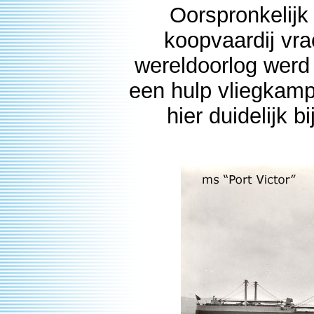
Oorspronkelijk
koopvaardij vr
wereldoorlog werd
een hulp vliegkamp
hier duidelijk 