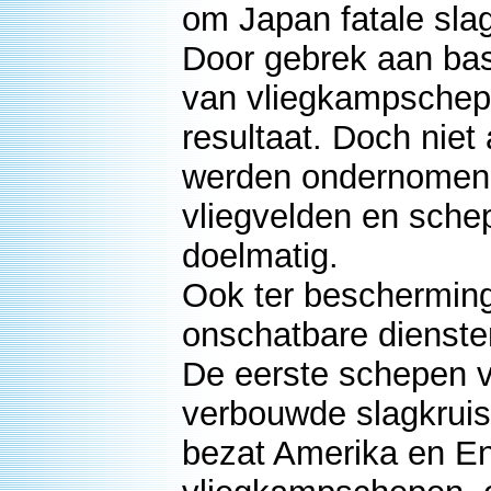
om Japan fatale sla
Door gebrek aan bas
van vliegkampschep
resultaat. Doch niet 
werden ondernomen 
vliegvelden en sche
doelmatig.
Ook ter bescherming
onschatbare dienste
De eerste schepen v
verbouwde slagkruis
bezat Amerika en E