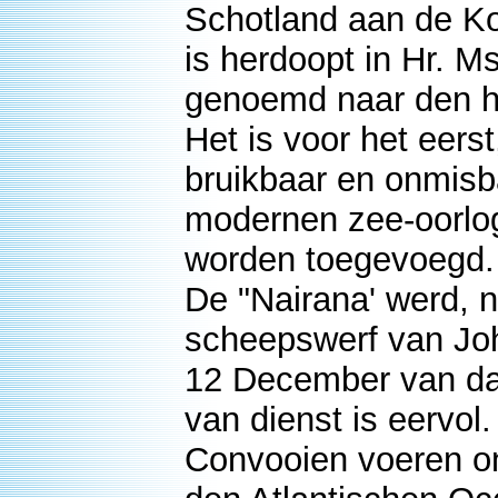
Schotland aan de Ko
is herdoopt in Hr. 
genoemd naar den he
Het is voor het eers
bruikbaar en onmisb
modernen zee-oorlog
worden toegevoegd.
De "Nairana' werd, 
scheepswerf van Joh
12 December van dat 
van dienst is eervol.
Convooien voeren on