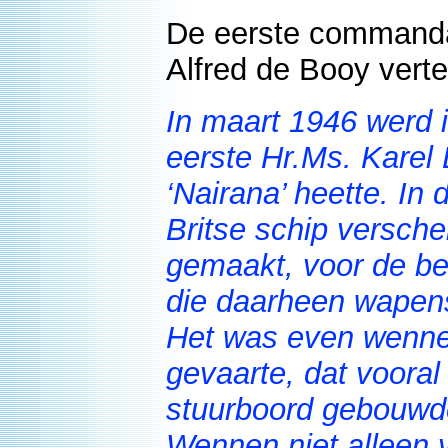
De eerste commanda
Alfred de Booy vertel
In maart 1946 werd 
eerste Hr.Ms. Karel
‘Nairana’ heette. In
Britse schip versch
gemaakt, voor de b
die daarheen wapens
Het was even wenne
gevaarte, dat vooral
stuurboord gebouwd
Wennen niet alleen v