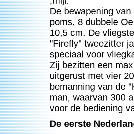
,mijl.
De bewapening van d
poms, 8 dubbele Oer
10,5 cm. De vliegster
"Firefly" tweezitter j
speciaal voor vlie
Zij bezitten een ma
uitgerust met vier 
bemanning van de "K
man, waarvan 300 al
voor de bediening va
De eerste Nederla