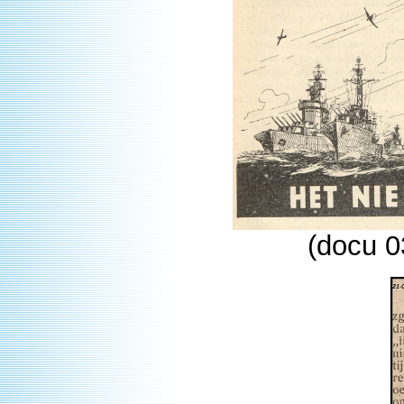
(docu 0