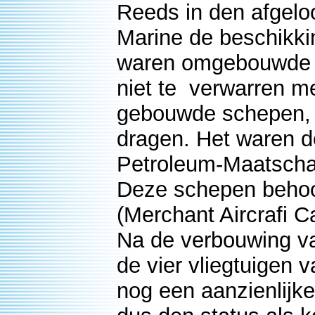
Reeds in den afgelo
Marine de beschikki
waren omgebouwde 
niet te verwarren me
gebouwde schepen,
dragen. Het waren d
Petroleum-Maatscha
Deze schepen behoor
(Merchant Aircrafi Ca
Na de verbouwing v
de vier vliegtuigen 
nog een aanzienlijke