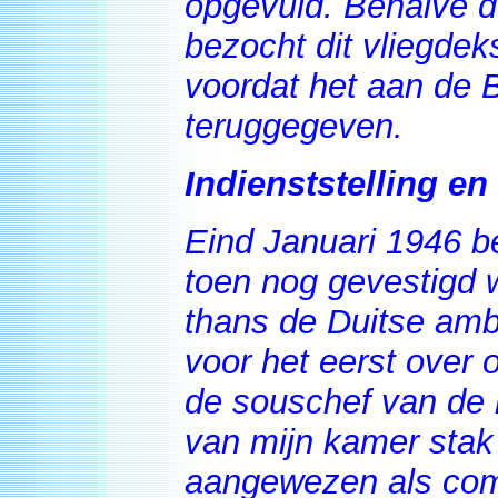
opgevuld. Behalve d
bezocht dit vliegdek
voordat het aan de B
teruggegeven.
Indienststelling en
Eind Januari 1946 be
toen nog gevestigd 
thans de Duitse amb
voor het eerst over
de souschef van de 
van mijn kamer stak 
aangewezen als com