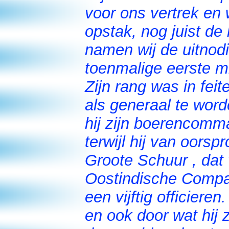
voor ons vertrek en 
opstak, nog juist de
namen wij de uitnodi
toenmalige eerste m
Zijn rang was in fei
als generaal te wor
hij zijn boerencomm
terwijl hij van oors
Groote Schuur , dat
Oostindische Compa
een vijftig officieren
en ook door wat hij 