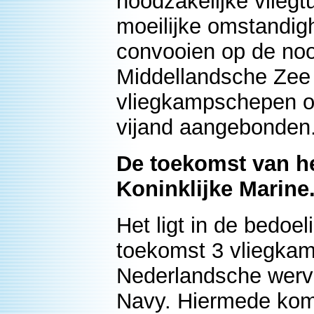
noodzakelijke vliegt
moeilijke omstandig
convooien op de noor
Middellandsche Zee 
vliegkampschepen on
vijand aangebonden
De toekomst van he
Koninklijke Marine
Het ligt in de bedoe
toekomst 3 vliegka
Nederlandsche werv
Navy. Hiermede kom