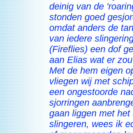
deinig van de 'roaring
stonden goed gesjor
omdat anders de tan
van iedere slingerin
(Fireflies) een dof 
aan Elias wat er zo
Met de hem eigen op
vliegen wij met schip
een ongestoorde nacht
sjorringen aanbrenge
gaan liggen met het
slingeren, wees ik e