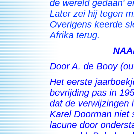
de wereld gedaan' en
Later zei hij tegen 
Overigens keerde sle
Afrika terug.
NAA
Door A. de Booy (
Het eerste jaarboek
bevrijding pas in 19
dat de verwijzingen i
Karel Doorman niet s
lacune door onderst