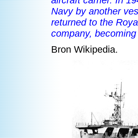
aircraft carrier. In 
Navy by another ves
returned to the Roya
company, becoming t
Bron Wikipedia.