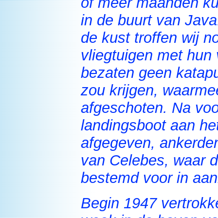
of meer maanden ku
in de buurt van Java
de kust troffen wij 
vliegtuigen met hun v
bezaten geen katapu
zou krijgen, waarme
afgeschoten. Na voo
landingsboot aan he
afgegeven, ankerden 
van Celebes, waar d
bestemd voor in aan
Begin 1947 vertrokk