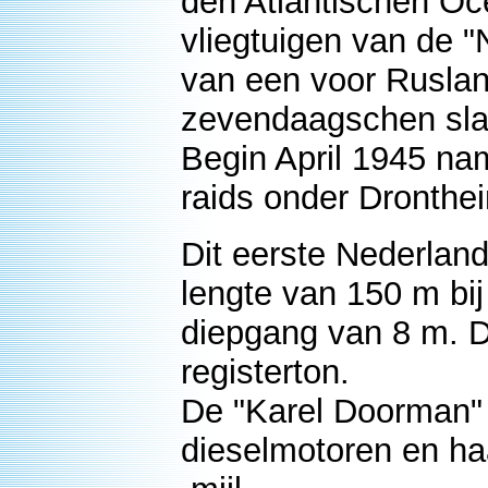
den Atlantischen Oc
vliegtuigen van de "
van een voor Rusla
zevendaagschen slag
Begin April 1945 na
raids onder Dronthe
Dit eerste Nederlan
lengte van 150 m bi
diepgang van 8 m. D
registerton.
De "Karel Doorman" 
dieselmotoren en h