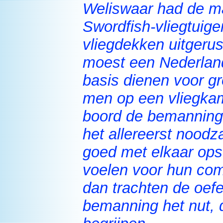
Weliswaar had de ma
Swordfish-vliegtuig
vliegdekken uitgeru
moest een Nederland
basis dienen voor gr
men op een vliegka
boord de bemanning 
het allereerst noodza
goed met elkaar ops
voelen voor hun co
dan trachten de oef
bemanning het nut, d