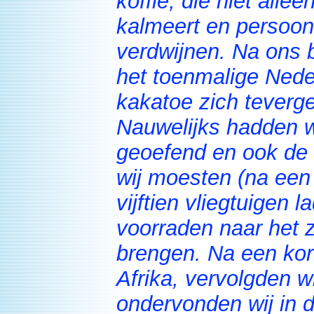
koffie, die niet al
kalmeert en persoonl
verdwijnen. Na ons 
het toenmalige Neder
kakatoe zich teverg
Nauwelijks hadden w
geoefend en ook de v
wij moesten (na een
vijftien vliegtuigen
voorraden naar het z
brengen. Na een kor
Afrika, vervolgden w
ondervonden wij in 