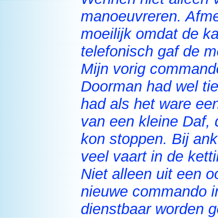
manoeuvreren. Afme
moeilijk omdat de k
telefonisch gaf de 
Mijn vorig commando
Doorman had wel tie
had als het ware ee
van een kleine Daf,
kon stoppen. Bij an
veel vaart in de kett
Niet alleen uit een
nieuwe commando int
dienstbaar worden g