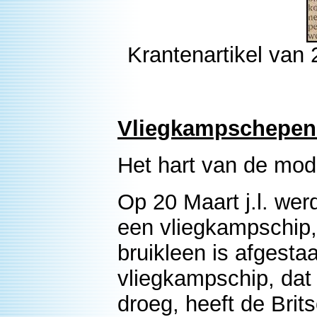
Krantenartikel van 
Vliegkampschepen
Het hart van de mod
Op 20 Maart j.l. wer
een vliegkampschip, 
bruikleen is afgesta
vliegkampschip, dat
droeg, heeft de Brit