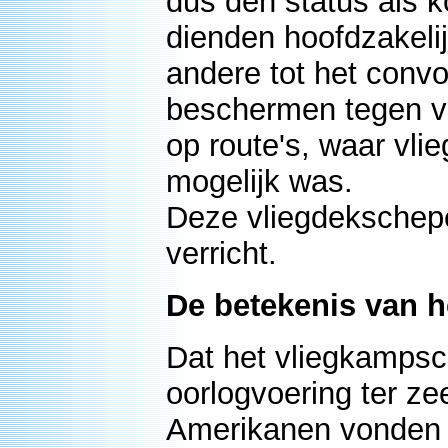
dus den status als 
dienden hoofdzakeli
andere tot het conv
beschermen tegen vi
op route's, waar vli
mogelijk was.
Deze vliegdekschepe
verricht.
De betekenis van h
Dat het vliegkampsc
oorlogvoering ter ze
Amerikanen vonden i