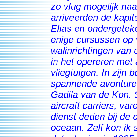
zo vlug mogelijk naa
arriveerden de kapite
Elias en ondergetek
enige cursussen op 
walinrichtingen van 
in het opereren met
vliegtuigen. In zijn b
spannende avonture
Gadila van de Kon. S
aircraft carriers, v
dienst deden bij de
oceaan. Zelf kon ik 