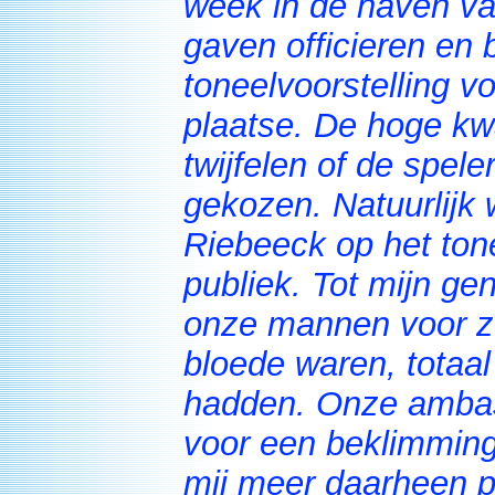
week in de haven va
gaven officieren en
toneelvoorstelling v
plaatse. De hoge kwa
twijfelen of de spel
gekozen. Natuurlijk
Riebeeck op het tone
publiek. Tot mijn ge
onze mannen voor zo
bloede waren, totaal
hadden. Onze ambas
voor een beklimming
mij meer daarheen p