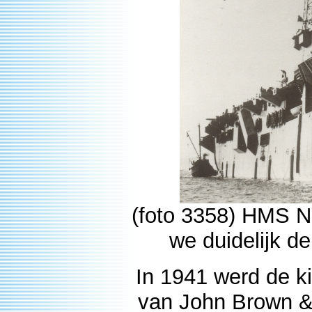
(foto 3358) HMS Na
we duidelijk de
In 1941 werd de ki
van John Brown &