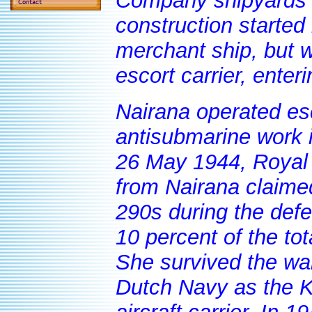
Company shipyards 
construction started
merchant ship, but 
escort carrier, enter
Nairana operated es
antisubmarine work i
26 May 1944, Royal
from Nairana claimed
290s during the def
10 percent of the to
She survived the war
Dutch Navy as the K