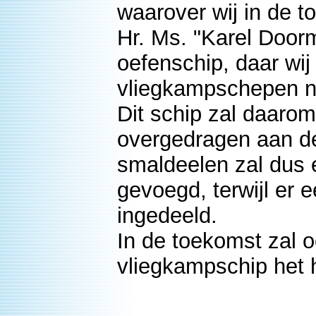
waarover wij in de t
Hr. Ms. "Karel Doorm
oefenschip, daar wij
vliegkampschepen no
Dit schip zal daarom
overgedragen aan de
smaldeelen zal dus
gevoegd, terwijl er 
ingedeeld.
In de toekomst zal o
vliegkampschip het h