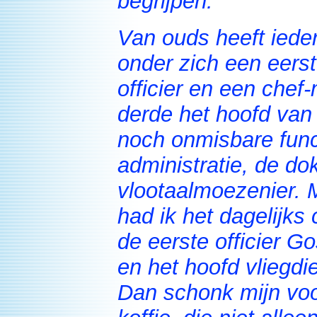
begrijpen.
Van ouds heeft ied
onder zich een eerst
officier en een che
derde het hoofd van d
noch onmisbare funct
administratie, de do
vlootaalmoezenier. 
had ik het dagelijks 
de eerste officier 
en het hoofd vliegdie
Dan schonk mijn voo