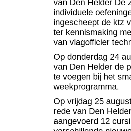
van Den Helder De 
individuele oefening
ingescheept de ktz v
ter kennismaking met
van vlagofficier tech
Op donderdag 24 aug
van Den Helder de p
te voegen bij het sm
weekprogramma.
Op vrijdag 25 augu
rede van Den Helder
aangevoerd 12 cursi
verschillende nieuw