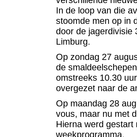
In de loop van die 
stoomde men op in d
door de jagerdivisi
Limburg.
Op zondag 27 augus
de smaldeelschepen 
omstreeks 10.30 uur
overgezet naar de a
Op maandag 28 augu
vous, maar nu met d
Hierna werd gestart
weekprogramma.