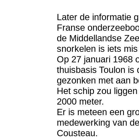
Later de informatie 
Franse onderzeeboot 
de Middellandse Zee.
snorkelen is iets mi
Op 27 januari 1968 o
thuisbasis Toulon is
gezonken met aan b
Het schip zou liggen
2000 meter.
Er is meteen een gro
medewerking van de
Cousteau.