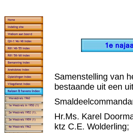
Samenstelling van he
bestaande uit een ui
Smaldeelcommandan
Hr.Ms. Karel Doorm
ktz C.E. Wolderling;