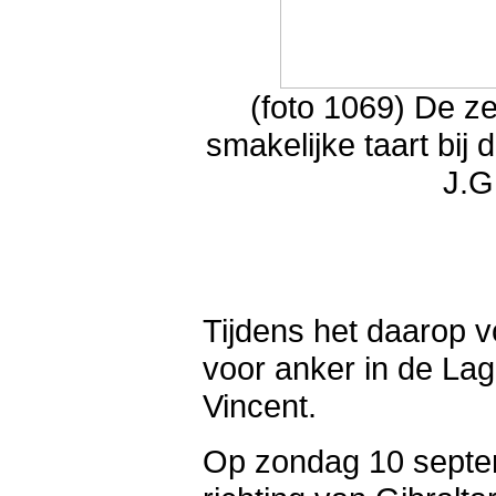
(foto 1069) De ze
smakelijke taart bij 
J.G
Tijdens het daarop 
voor anker in de Lag
Vincent.
Op zondag 10 septe