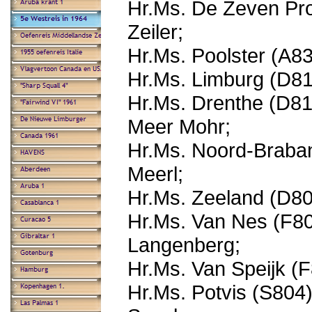
Hr.Ms. De Zeven Pr
Zeiler;
Hr.Ms. Poolster (A8
Hr.Ms. Limburg (D81
Hr.Ms. Drenthe (D81
Meer Mohr;
Hr.Ms. Noord-Braban
Meerl;
Hr.Ms. Zeeland (D80
Hr.Ms. Van Nes (F80
Langenberg;
Hr.Ms. Van Speijk (F
Hr.Ms. Potvis (S804