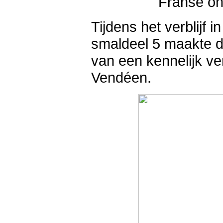
Franse on
Tijdens het verblijf 
smaldeel 5 maakte d
van een kennelijk v
Vendéen.