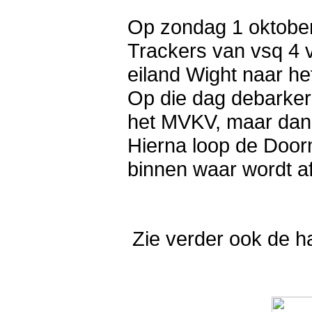
Op zondag 1 oktobe
Trackers van vsq 4 v
eiland Wight naar h
Op die dag debarker
het MVKV, maar dan 
Hierna loop de Doo
binnen waar wordt a
Zie verder ook de h