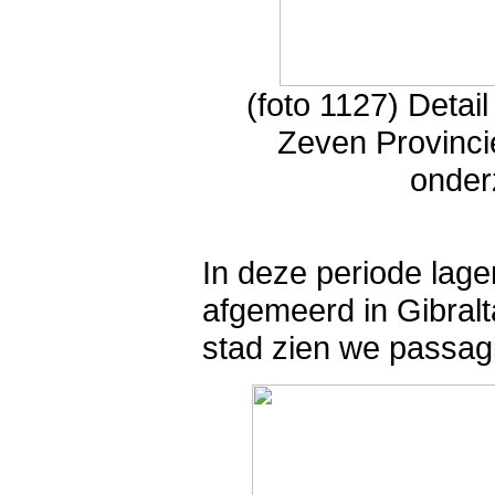
(foto 1127) Detai
Zeven Provinci
onder
In deze periode lag
afgemeerd in Gibralt
stad zien we passa