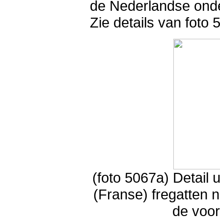
de Nederlandse onde
Zie details van foto 
(foto 5067a) Detail 
(Franse) fregatten 
de voo