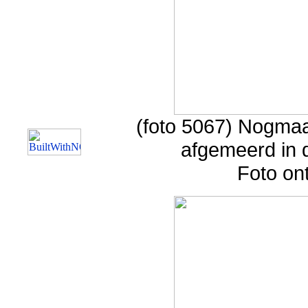
(foto 5067) Nogmaa
afgemeerd in d
Foto on