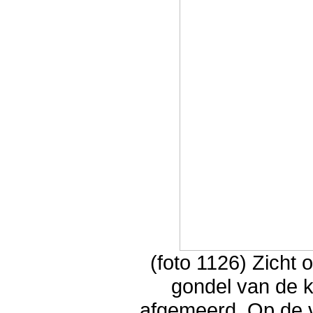
(foto 1126) Zicht 
gondel van de k
afgemeerd. Op de 