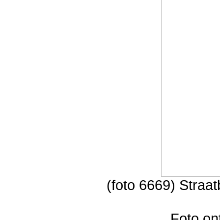
(foto 6669) Straa
Foto on