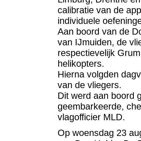
calibratie van de ap
individuele oefening
Aan boord van de D
van IJmuiden, de vli
respectievelijk Gru
helikopters.
Hierna volgden dagvl
van de vliegers.
Dit werd aan boord 
geembarkeerde, chef
vlagofficier MLD.
Op woensdag 23 aug