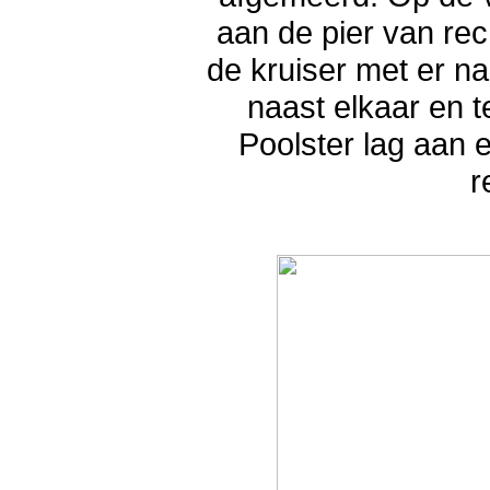
aan de pier van rech
de kruiser met er n
naast elkaar en t
Poolster lag aan 
r