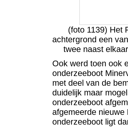
(foto 1139) Het
achtergrond een van
twee naast elkaa
Ook werd toen ook 
onderzeeboot Minerve
met deel van de bem
duidelijk maar mogeli
onderzeeboot afgemee
afgemeerde nieuwe 
onderzeeboot ligt da