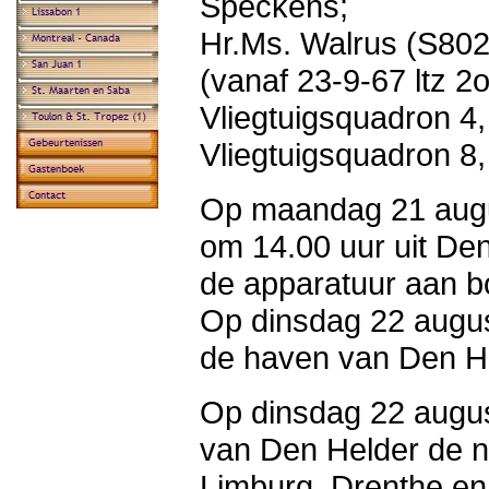
Speckens;
Hr.Ms. Walrus (S802
(vanaf 23-9-67 ltz 2
Vliegtuigsquadron 4
Vliegtuigsquadron 8
Op maandag 21 augu
om 14.00 uur uit Den
de apparatuur aan b
Op dinsdag 22 augus
de haven van Den He
Op dinsdag 22 augus
van Den Helder de 
Limburg, Drenthe en