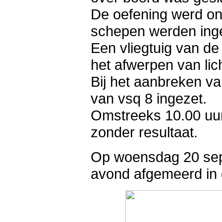
De oefening werd onm
schepen werden inge
Een vliegtuig van d
het afwerpen van lic
Bij het aanbreken v
van vsq 8 ingezet.
Omstreeks 10.00 uur
zonder resultaat.
Op woensdag 20 sep
avond afgemeerd in 