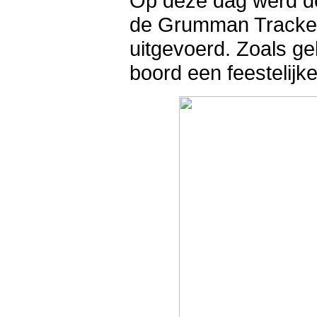
Op deze dag werd do
de Grumman Tracker
uitgevoerd. Zoals ge
boord een feestelijk