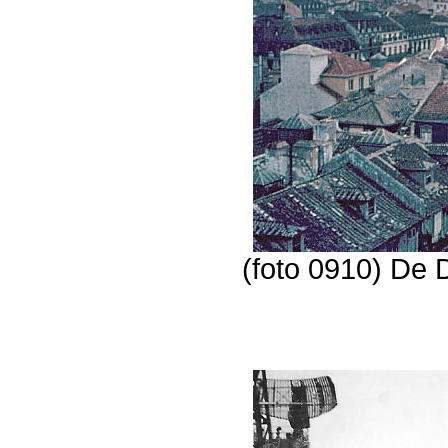
(foto 0910) De 