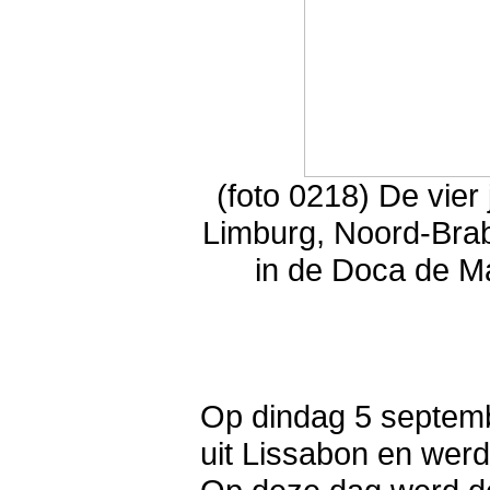
(foto 0218) De vier 
Limburg, Noord-Bra
in de Doca de Ma
Op dindag 5 septemb
uit Lissabon en wer