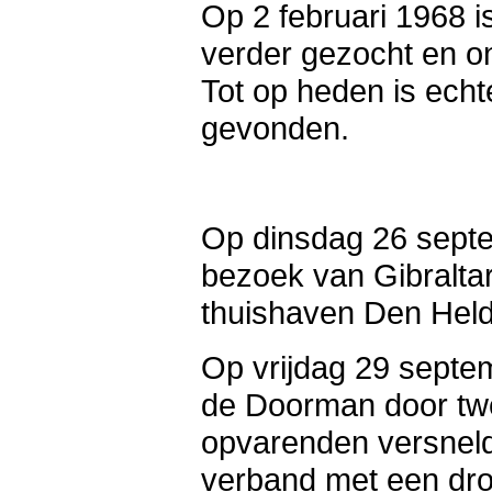
Op 2 februari 1968 i
verder gezocht en o
Tot op heden is echt
gevonden.
Op dinsdag 26 sept
bezoek van Gibraltar
thuishaven Den Held
Op vrijdag 29 septe
de Doorman door t
opvarenden versneld 
verband met een droe