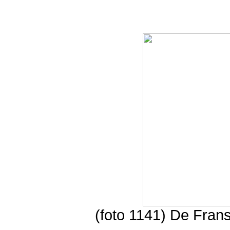
(foto 1141) De Fran