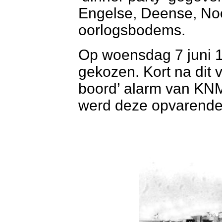
Engelse, Deense, No
oorlogsbodems.
Op woensdag 7 juni 
gekozen. Kort na dit 
boord’ alarm van KN
werd deze opvarende