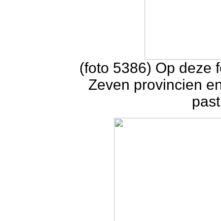
(foto 5386) Op deze 
Zeven provincien en
past