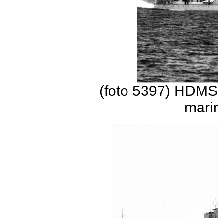
(foto 5397) HDMS
marin