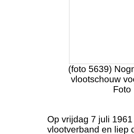
(foto 5639) Nog
vlootschouw voo
Foto 
Op vrijdag 7 juli 1961
vlootverband en liep