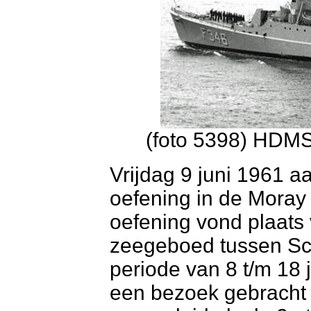
(foto 5398) HDMS
Vrijdag 9 juni 1961 a
oefening in de Moray 
oefening vond plaats 
zeegeboed tussen Sc
periode van 8 t/m 18 
een bezoek gebracht 