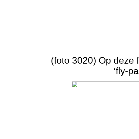
(foto 3020) Op deze 
‘fly-p