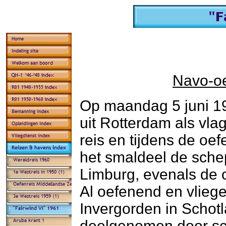
Navo-oe
Op maandag 5 juni 19
uit Rotterdam als vl
reis en tijdens de oe
het smaldeel de sche
Limburg, evenals de 
Al oefenend en vlieg
Invergorden in Schot
deelgenomen door sc