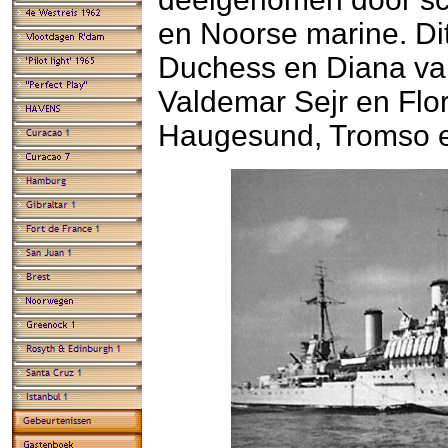
en Noorse marine. D
Duchess en Diana v
Valdemar Sejr en Fl
Haugesund, Tromso e