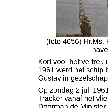
(foto 4656) Hr.Ms.
have
Kort voor het vertrek 
1961 werd het schip 
Gustav in gezelschap
Op zondag 2 juli 19
Tracker vanaf het vli
Doorman de Minister v