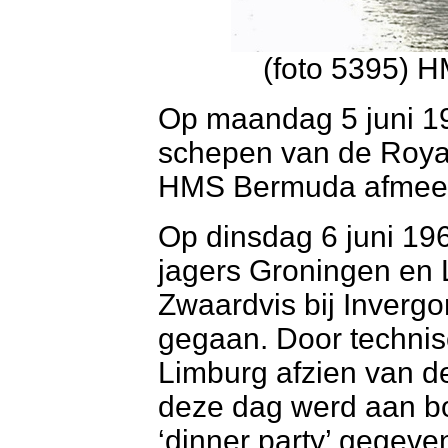
(foto 5395) H
Op maandag 5 juni 1
schepen van de Royal
HMS Bermuda afmeerd
Op dinsdag 6 juni 19
jagers Groningen en
Zwaardvis bij Inverg
gegaan. Door techni
Limburg afzien van d
deze dag werd aan 
‘dinner party’ gegeve