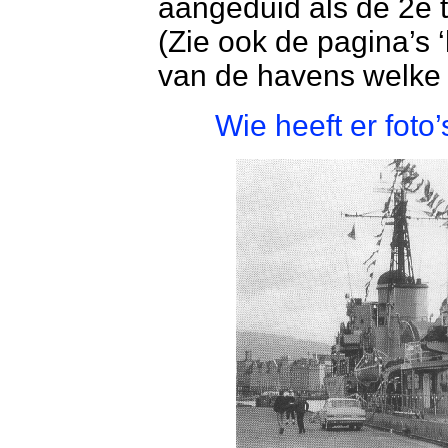
aangeduid als de 2e
(Zie ook de pagina’s 
van de havens welke
Wie heeft er fot