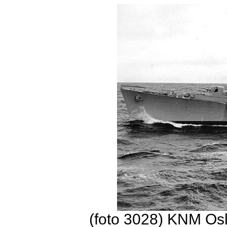
(foto 3028) KNM Osl