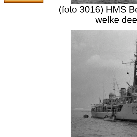
(foto 3016) HMS B
welke dee