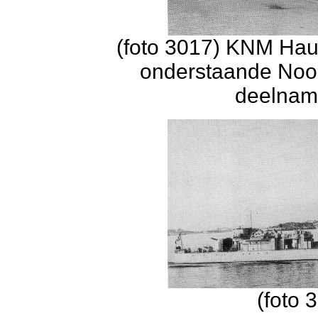
(foto 3017) KNM Ha
onderstaande Noo
deelnam
(foto