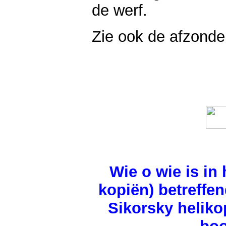
de werf.
Zie ook de afzonder
Wie o wie is in
kopiën) betreffe
Sikorsky heliko