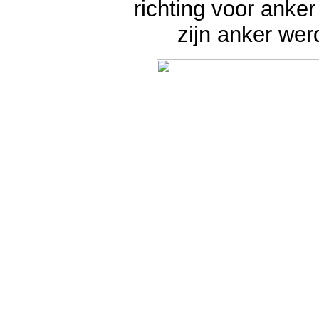
richting voor anke
zijn anker werd