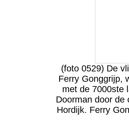
(foto 0529) De v
Ferry Gonggrijp, 
met de 7000ste l
Doorman door de 
Hordijk. Ferry Go