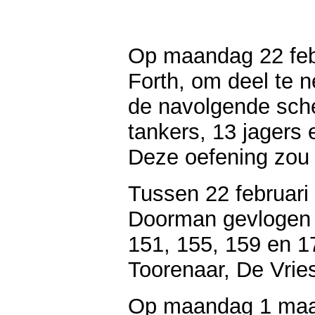
Op maandag 22 febru
Forth, om deel te n
de navolgende sche
tankers, 13 jagers 
Deze oefening zou
Tussen 22 februari
Doorman gevlogen 
151, 155, 159 en 1
Toorenaar, De Vrie
Op maandag 1 maa