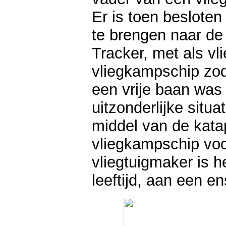
Er is toen beslot
te brengen naar de
Tracker, met als vl
vliegkampschip zod
een vrije baan was 
uitzonderlijke situa
middel van de katap
vliegkampschip voo
vliegtuigmaker is h
leeftijd, aan een e