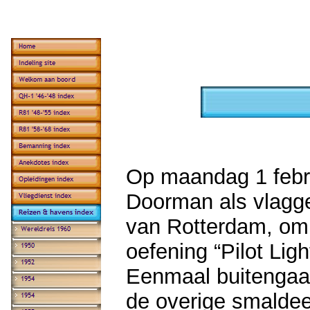
Op maandag 1 febru
Doorman als vlagge
van Rotterdam, om
oefening “Pilot Ligh
Eenmaal buitengaa
de overige smaldee