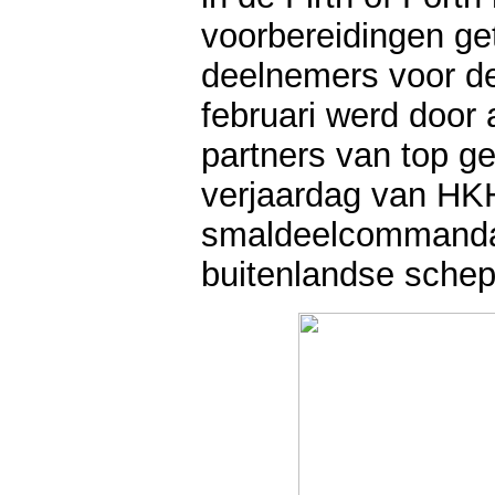
voorbereidingen g
deelnemers voor de
februari werd door
partners van top g
verjaardag van HKH
smaldeelcommandan
buitenlandse schep