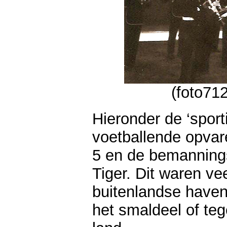
(foto71
Hieronder de ‘spor
voetballende opva
5 en de bemanning
Tiger. Dit waren ve
buitenlandse haven
het smaldeel of te