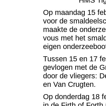
HMS Tige
Op maandag 15 feb
voor de smaldeels
maakte de onderze
vous met het smal
eigen onderzeeboot
Tussen 15 en 17 f
gevlogen met de G
door de vliegers: D
en Van Crugten.
Op donderdag 18 fe
in de Firth of Fort