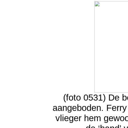
(foto 0531) De b
aangeboden. Ferry w
vlieger hem gewoo