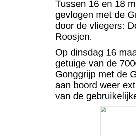
Tussen 16 en 18 m
gevlogen met de G
door de vliegers: D
Roosjen.
Op dinsdag 16 ma
getuige van de 7000
Gonggrijp met de 
aan boord weer ext
van de gebruikelijke