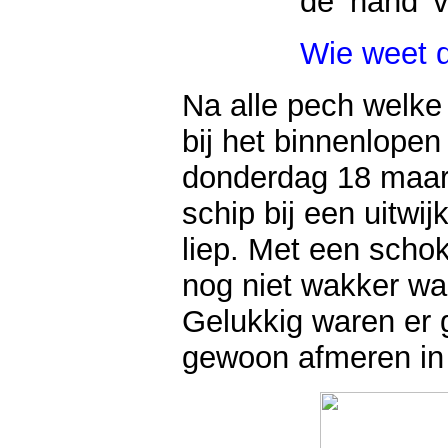
de ‘hand’ 
Wie weet d
Na alle pech welke
bij het binnenlope
donderdag 18 maart
schip bij een uitw
liep. Met een scho
nog niet wakker w
Gelukkig waren er
gewoon afmeren in