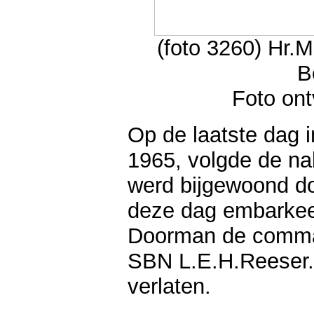
(foto 3260) Hr.
B
Foto on
Op de laatste dag
1965, volgde de na
werd bijgewoond d
deze dag embarkee
Doorman de comm
SBN L.E.H.Reeser.
verlaten.