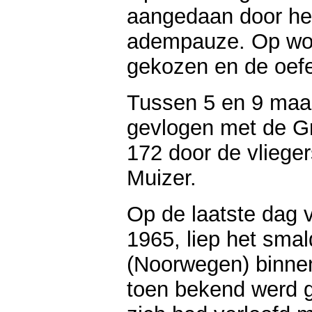
aangedaan door het
adempauze. Op wo
gekozen en de oefe
Tussen 5 en 9 maa
gevlogen met de G
172 door de vliege
Muizer.
Op de laatste dag 
1965, liep het sma
(Noorwegen) binne
toen bekend werd 