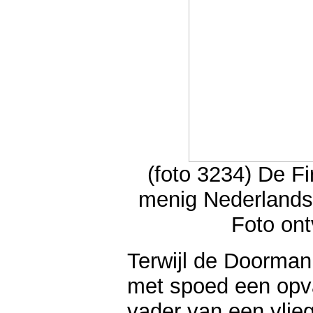
(foto 3234) De Fi
menig Nederlands 
Foto on
Terwijl de Doorman
met spoed een opva
vader van een vlieg