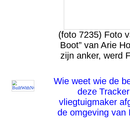
(foto 7235) Foto v
Boot” van Arie Ho
zijn anker, werd 
Wie weet wie de be
deze Tracker
vliegtuigmaker af
de omgeving van 