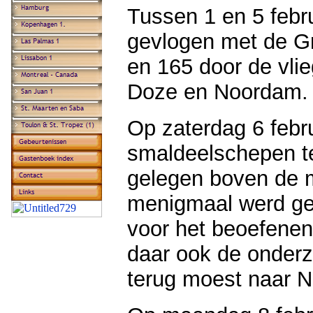
Tussen 1 en 5 febr
gevlogen met de G
en 165 door de vlie
Doze en Noordam.
Op zaterdag 6 febr
smaldeelschepen te
gelegen boven de 
menigmaal werd ge
voor het beoefenen
daar ook de onder
terug moest naar N