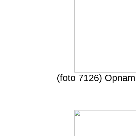
(foto 7126) Opname