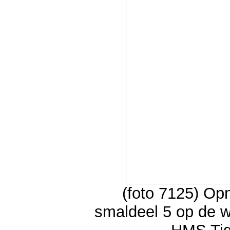
(foto 7125) O
smaldeel 5 op de w