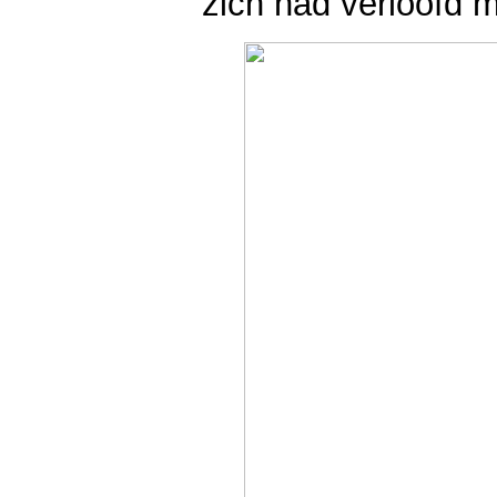
zich had verloofd 