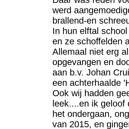
werd aangemoedigd
brallend-en schree
In hun elftal schoo
en ze schoffelden a
Allemaal niet erg 
opgevangen en do
aan b.v. Johan Cru
een achterhaalde '
Ook wij hadden gee
leek....en ik geloo
het ondergaan, ong
van 2015, en ging