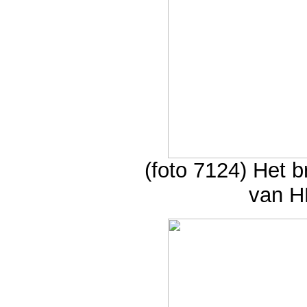
(foto 7124) Het b
van H