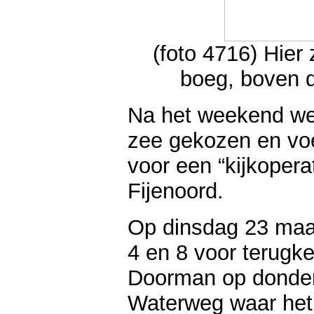
(foto 4716) Hier
boeg, boven de
Na het weekend we
zee gekozen en vo
voor een “kijkopera
Fijenoord.
Op dinsdag 23 maa
4 en 8 voor terugk
Doorman op donder
Waterweg waar het