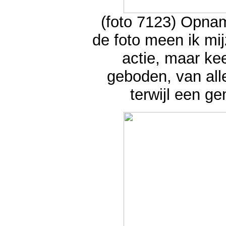
(foto 7123) Opnam
de foto meen ik mij
actie, maar ke
geboden, van alle
terwijl een g