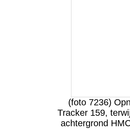
(foto 7236) Op
Tracker 159, terwi
achtergrond HMCS