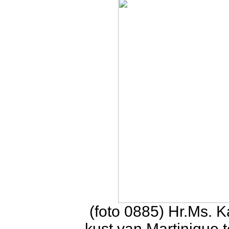
(foto 0885) Hr.Ms. 
kust van Martinique 