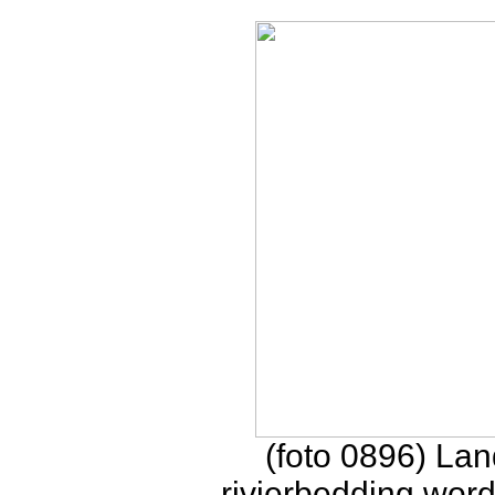
(foto 0896) Lan
rivierbedding word