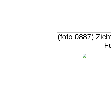
(foto 0887) Zich
F