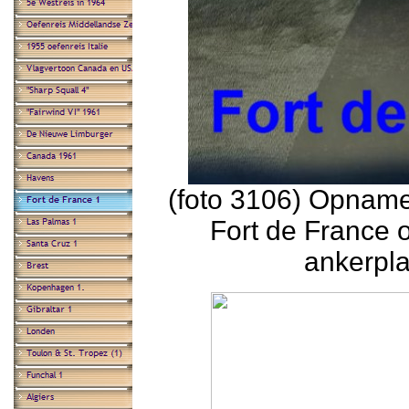
(foto 3106) Opname
Fort de France o
ankerpl