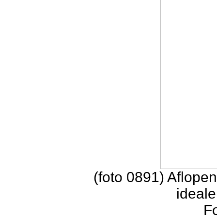
(foto 0891) Aflopen
ideale
F