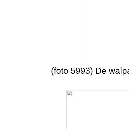
(foto 5993) De walpa