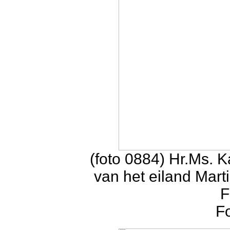
(foto 0884) Hr.Ms. 
van het eiland Mart
F
F