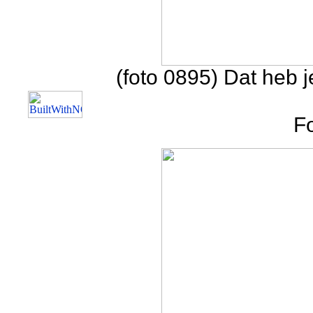
(foto 0895) Dat heb je
F