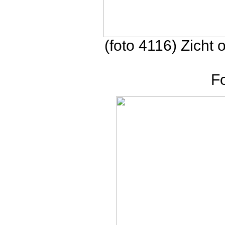
(foto 4116) Zicht 
F