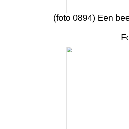
(foto 0894) Een bee
F