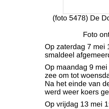
(foto 5478) De D
Foto on
Op zaterdag 7 mei 
smaldeel afgemeerd
Op maandag 9 mei 
zee om tot woensda
Na het einde van d
werd weer koers gez
Op vrijdag 13 mei 