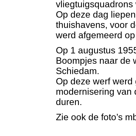
vliegtuigsquadrons
Op deze dag liepen
thuishavens, voor 
werd afgemeerd op 
Op 1 augustus 195
Boompjes naar de w
Schiedam.
Op deze werf werd 
modernisering van 
duren.
Zie ook de foto’s mb