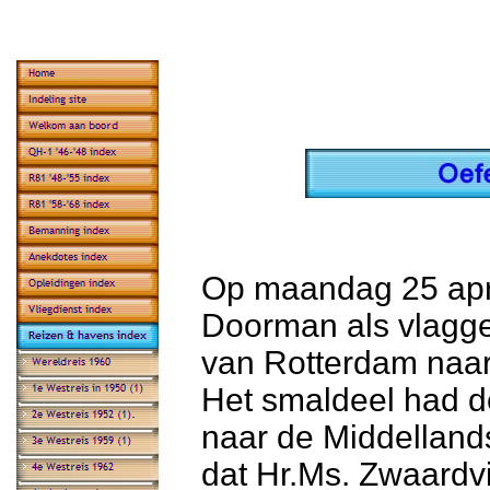
Op maandag 25 apri
Doorman als vlagge
van Rotterdam naar
Het smaldeel had de
naar de Middellands
dat Hr.Ms. Zwaardvi