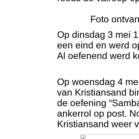
Foto ontvan
Op dinsdag 3 mei 1
een eind en werd 
Al oefenend werd ko
Op woensdag 4 mei 
van Kristiansand b
de oefening “Samb
ankerrol op post. 
Kristiansand weer v