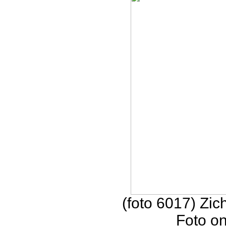
(foto 6017) Zic
Foto o