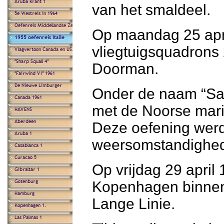
van het smaldeel.
Op maandag 25 apr
vliegtuigsquadrons 
Doorman.
Onder de naam “Sam
met de Noorse mari
Deze oefening werd
weersomstandighe
Op vrijdag 29 april
Kopenhagen binnen
Lange Linie.