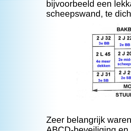
bijvoorbeeld een lek
scheepswand, te dich
Zeer belangrijk ware
ABCD-beveiliging en d