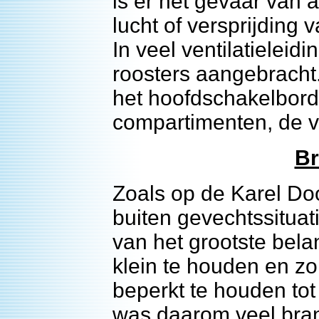
is er het gevaar van
lucht of versprijding
In veel ventilatielei
roosters aangebracht
het hoofdschakelbord,
compartimenten, de ve
Br
Zoals op de Karel Do
buiten gevechtssituat
van het grootste bel
klein te houden en zo
beperkt te houden tot
was daarom veel bran