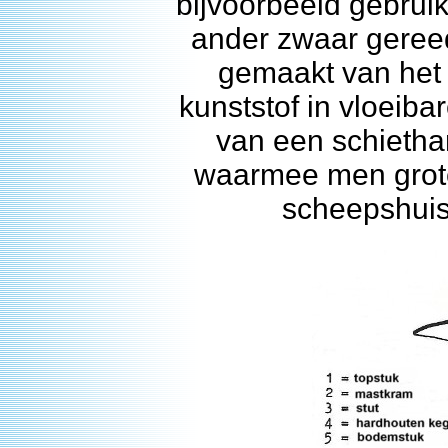
bijvoorbeeld gebrui
ander zwaar gereed
gemaakt van het
kunststof in vloeiba
van een schieth
waarmee men grote
scheepshuis 