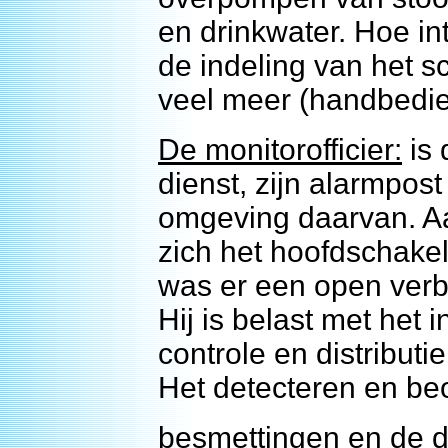
en drinkwater. Hoe int
de indeling van het s
veel meer (handbedien
De monitorofficier:
is 
dienst, zijn alarmpost
omgeving daarvan. A
zich het hoofdschake
was er een open verb
Hij is belast met het 
controle en distributi
Het detecteren en b
besmettingen en de d