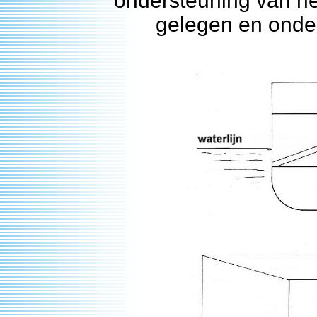
ondersteuning van he
gelegen en onde