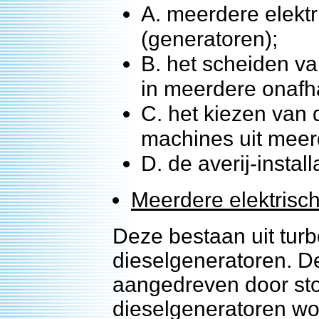
A. meerdere elekt
(generatoren);
B. het scheiden van
in meerdere onafh
C. het kiezen van
machines uit meer
D. de averij-install
Meerdere elektrisc
Deze bestaan uit tur
dieselgeneratoren. D
aangedreven door stoo
dieselgeneratoren w