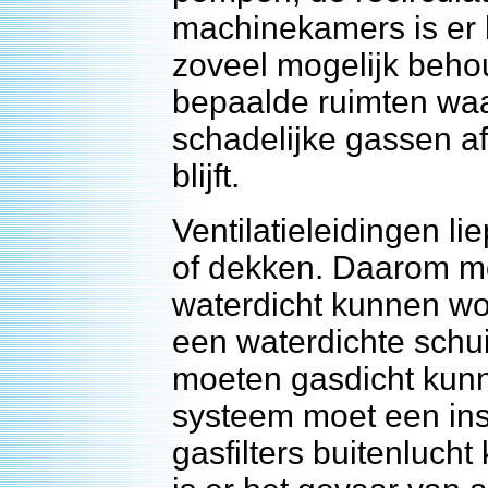
machinekamers is er 
zoveel mogelijk beho
bepaalde ruimten waa
schadelijke gassen af
blijft.
Ventilatieleidingen l
of dekken. Daarom mo
waterdicht kunnen wo
een waterdichte schuif
moeten gasdicht kunn
systeem moet een ins
gasfilters buitenluch