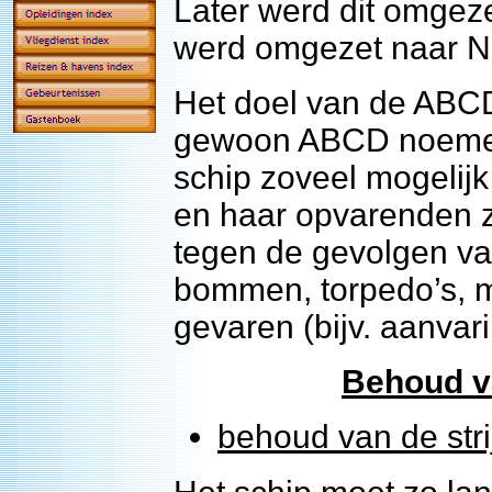
Later werd dit omgez
werd omgezet naar N
Het doel van de ABCD-
gewoon ABCD noemen) 
schip zoveel mogelijk
en haar opvarenden z
tegen de gevolgen van
bommen, torpedo’s, m
gevaren (bijv. aanvar
Behoud va
behoud van de stri