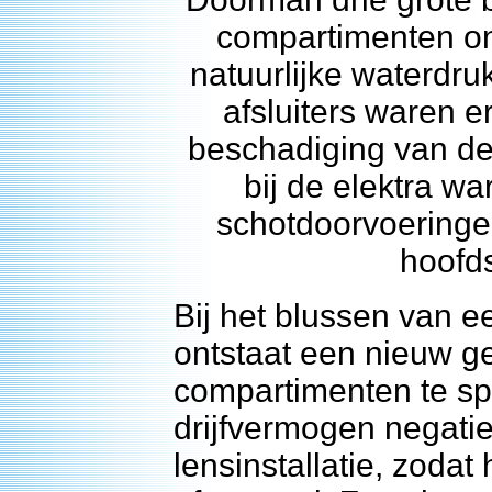
compartimenten ond
natuurlijke waterdru
afsluiters waren 
beschadiging van de
bij de elektra w
schotdoorvoeringe
hoofds
Bij het blussen van 
ontstaat een nieuw ge
compartimenten te spui
drijfvermogen negatie
lensinstallatie, zoda