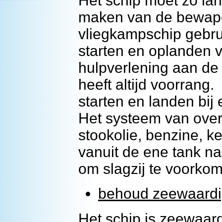
Het schip moet zo lan
maken van de bewape
vliegkampschip gebru
starten en oplanden v
hulpverlening aan de v
heeft altijd voorrang
starten en landen bij
Het systeem van over
stookolie, benzine, k
vanuit de ene tank na
om slagzij te voorkom
behoud zeewaardi
Het schip is zeewaar