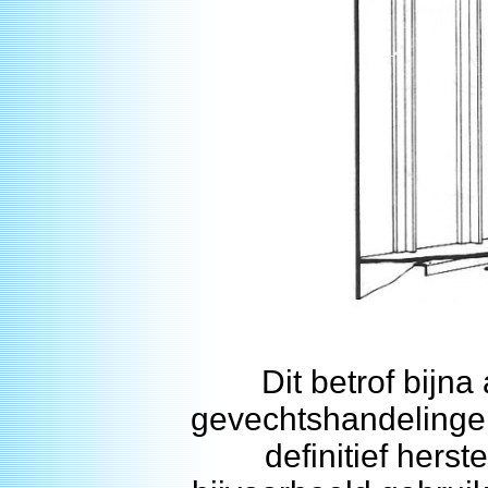
Dit betrof bijna
gevechtshandelinge
definitief hers