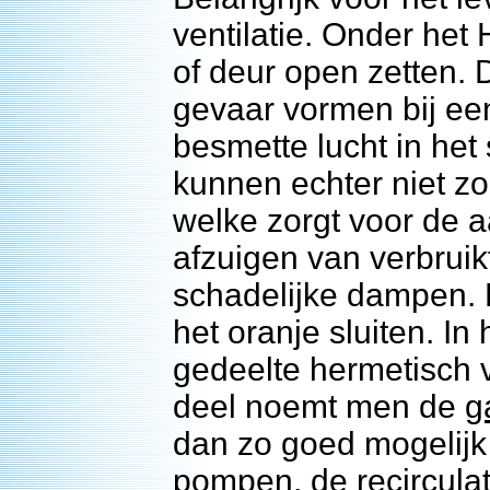
ventilatie. Onder he
of deur open zetten. 
gevaar vormen bij ee
besmette lucht in he
kunnen echter niet z
welke zorgt voor de a
afzuigen van verbruik
schadelijke dampen. 
het oranje sluiten. In
gedeelte hermetisch v
deel noemt men de
g
dan zo goed mogelijk
pompen, de recirculat