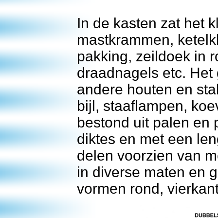
In de kasten zat het k
mastkrammen, ketelkl
pakking, zeildoek in 
draadnagels etc. Het
andere houten en st
bijl, staaflampen, koe
bestond uit palen en 
diktes en met een len
delen voorzien van m
in diverse maten en g
vormen rond, vierkant