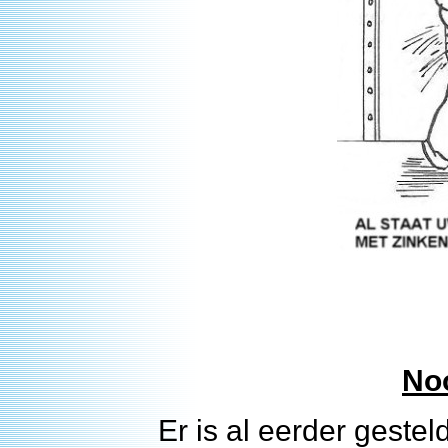
Noo
Er is al eerder geste