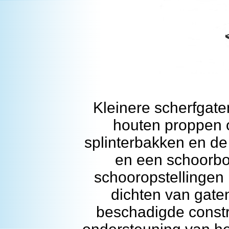
Kleinere scherfgat
houten proppen o
splinterbakken en de
en een schoorbor
schooropstellingen 
dichten van gate
beschadigde constr