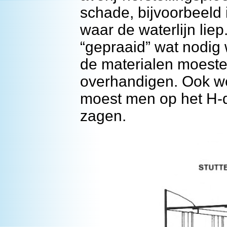
schade, bijvoorbeeld
waar de waterlijn lie
“gepraaid” wat nodig 
de materialen moesten
overhandigen. Ook w
moest men op het H-
zagen.