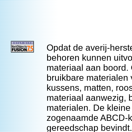
Opdat de averij-hers
behoren kunnen uitvo
materiaal aan boord. O
bruikbare materialen
kussens, matten, roost
materiaal aanwezig, b
materialen. De kleine
zogenaamde ABCD-kas
gereedschap bevindt. 