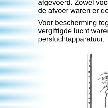
afgevoerd. Zowel voo
de afvoer waren er d
Voor bescherming te
vergiftigde lucht war
persluchtapparatuur.