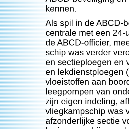
kennen.
Als spil in de ABCD-
centrale met een 24-u
de ABCD-officier, me
schip was verder verd
en sectieploegen en 
en lekdienstploegen 
vloeistoffen aan boor
leegpompen van onder
zijn eigen indeling, a
vliegkampschip was ve
afzonderlijke sectie 