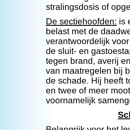
stralingsdosis of op
De sectiehoofden:
is 
belast met de daadwerk
verantwoordelijk voor
de sluit- en gastoes
tegen brand, averij 
van maatregelen bij b
de schade. Hij heeft t
en twee of meer moo
voornamelijk samenge
Sc
Belangrijk voor het l