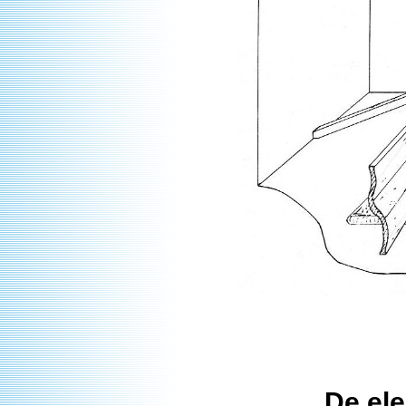
De ele