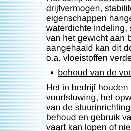
drijfvermogen, stabili
eigenschappen hang
waterdichte indeling,
van het gewicht aan b
aangehaald kan dit d
o.a. vloeistoffen ver
behoud van de voo
Het in bedrijf houde
voortstuwing, het opw
van de stuurinrichtin
behoud en gebruik van
vaart kan lopen of ni