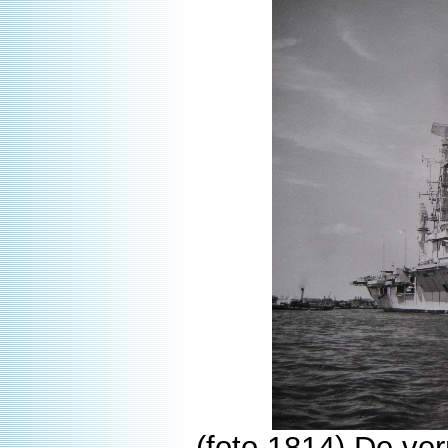
(foto 1814) De ve