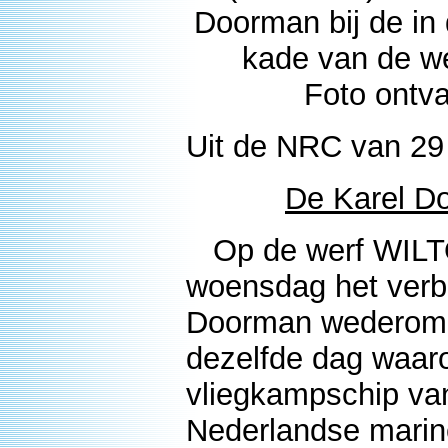
Doorman bij de in 
kade van de we
Foto ontv
Uit de NRC van 29
De Karel Do
Op de werf WILT
woensdag het verb
Doorman wederom i
dezelfde dag waaro
vliegkampschip van
Nederlandse mari