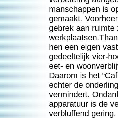
manschappen is op 
gemaakt. Voorheen 
gebrek aan ruimte 
werkplaatsen.Than
hen een eigen vast 
gedeeltelijk vier-h
eet- en woonverbli
Daarom is het “Ca
echter de onderlin
vermindert. Ondan
apparatuur is de v
verbluffend gering