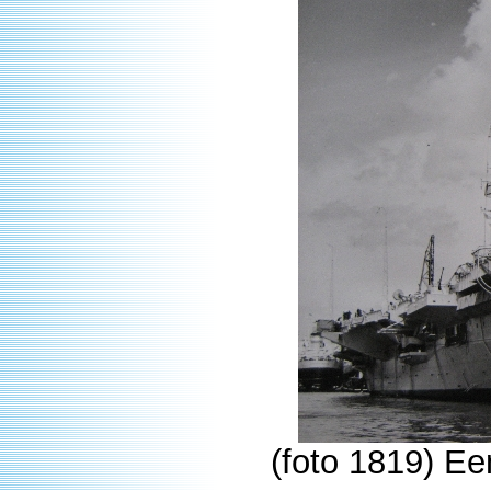
(foto 1819) Ee