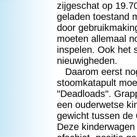
zijgeschat op 19.70
geladen toestand 
door gebruikmaking
moeten allemaal n
inspelen. Ook het s
nieuwigheden.
Daarom eerst nog
stoomkatapult moet
"Deadloads". Grapp
een ouderwetse ki
gewicht tussen de 6
Deze kinderwagen w