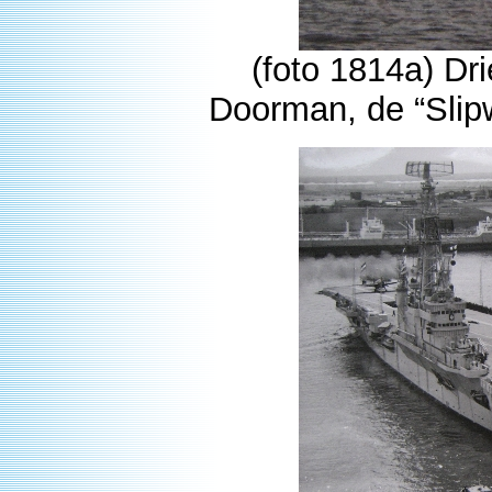
(foto 1814a) Dr
Doorman, de “Slipw