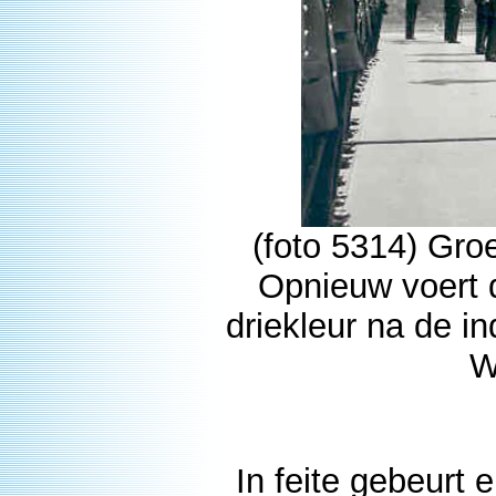
(foto 5314) Groe
Opnieuw voert
driekleur na de i
W
In feite gebeurt e