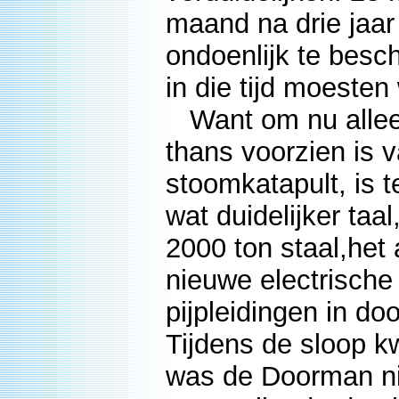
maand na drie jaar
ondoenlijk te besc
in die tijd moesten
Want om nu alleen
thans voorzien is
stoomkatapult, is t
wat duidelijker taa
2000 ton staal,het
nieuwe electrische
pijpleidingen in d
Tijdens de sloop k
was de Doorman ni