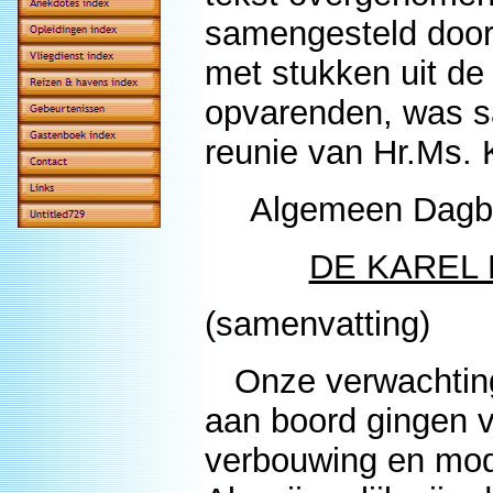
samengesteld door
met stukken uit de
opvarenden, was s
reunie van Hr.Ms. 
Algemeen Dagbl
DE KAREL
(samenvatting)
Onze verwachting
aan boord gingen 
verbouwing en mode