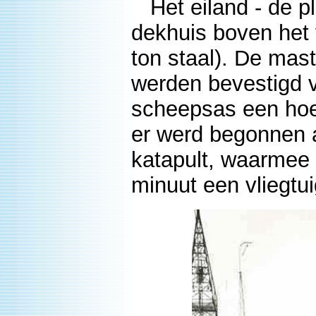
Het eiland - de pl
dekhuis boven het 
ton staal). De mas
werden bevestigd v
scheepsas een hoe
er werd begonnen 
katapult, waarmee 
minuut een vliegtu