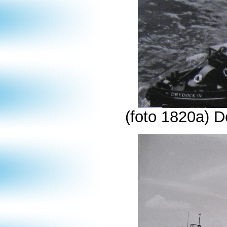
(foto 1820a) 