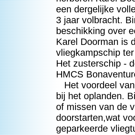
een dergelijke vol
3 jaar volbracht. B
beschikking over e
Karel Doorman is 
vliegkampschip ter 
Het zusterschip - 
HMCS Bonaventure)
Het voordeel van e
bij het oplanden. 
of missen van de v
doorstarten,wat v
geparkeerde vliegt