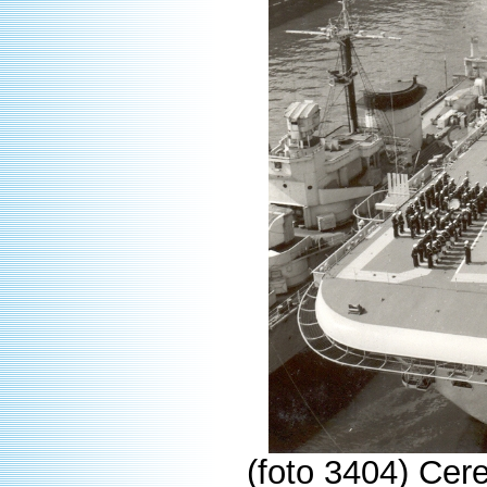
(foto 3404) Cer