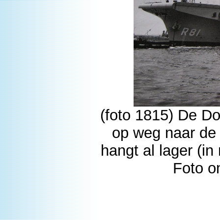
(foto 1815) De 
op weg naar de 
hangt al lager (i
Foto o