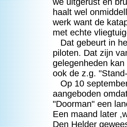
we uitgerust en bru
haalt wel onmiddell
werk want de kata
met echte vliegtuige
Dat gebeurt in he
piloten. Dat zijn v
gelegenheden kan i
ook de z.g. "Stand-
Op 10 september k
aangeboden omdat 
"Doorman" een land
Een maand later ,
Den Helder gewees