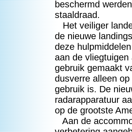
beschermd werden 
staaldraad.
Het veiliger lande
de nieuwe landings
deze hulpmiddelen
aan de vliegtuigen
gebruik gemaakt va
dusverre alleen o
gebruik is. De nie
radarapparatuur aa
op de grootste Ame
Aan de accommoda
verbetering aangeb