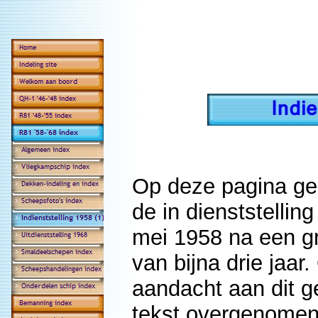
Op deze pagina geg
de in dienststelli
mei 1958 na een g
van bijna drie jaa
aandacht aan dit g
tekst overgenomen 