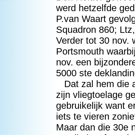
werd hetzelfde ged
P.van Waart gevol
Squadron 860; Ltz,
Verder tot 30 nov. 
Portsmouth waarbij
nov. een bijzonder
5000 ste deklanding
Dat zal hem die a
zijn vliegtoelage 
gebruikelijk want e
iets te vieren zoni
Maar dan die 30e 