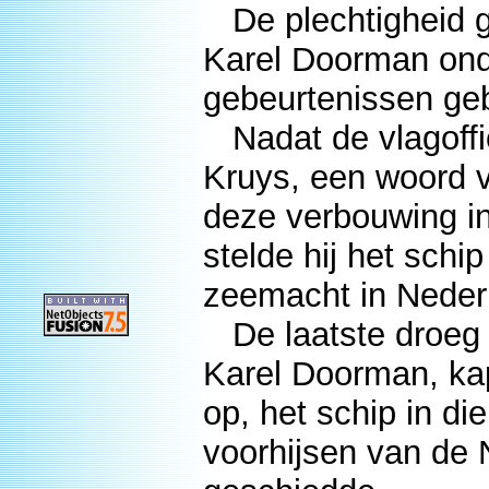
De plechtigheid g
Karel Doorman onde
gebeurtenissen geb
Nadat de vlagoffic
Kruys, een woord v
deze verbouwing in 
stelde hij het sch
zeemacht in Nederl
De laatste droeg
Karel Doorman, ka
op, het schip in di
voorhijsen van de 