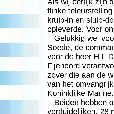
Als wij eerlijk zij
flinke teleurstelli
kruip-in en sluip-do
opleverde. Voor on
Gelukkig wel voor
Soede, de command
voor de heer H.L.D
Fijenoord verantwo
zover die aan de 
van het omvangrij
Koninklijke Marine.
Beiden hebben ons
verduidelijken. 28