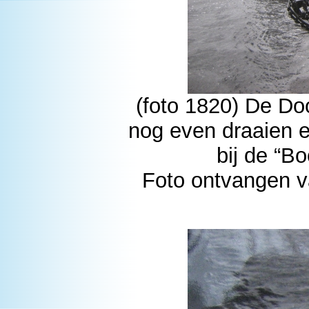
(foto 1820) De Doo
nog even draaien e
bij de “B
Foto ontvangen v