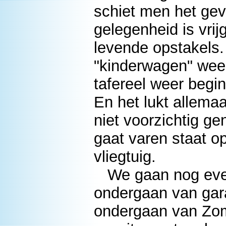
schiet men het gev
gelegenheid is vrij
levende opstakels.
"kinderwagen" wee
tafereel weer beg
En het lukt allemaa
niet voorzichtig g
gaat varen staat o
vliegtuig.
We gaan nog even
ondergaan van gar
ondergaan van Zom