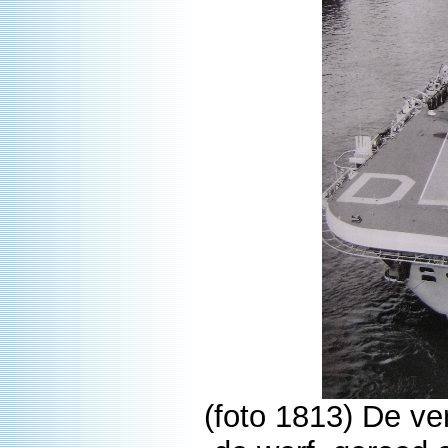
(foto 1813) De v