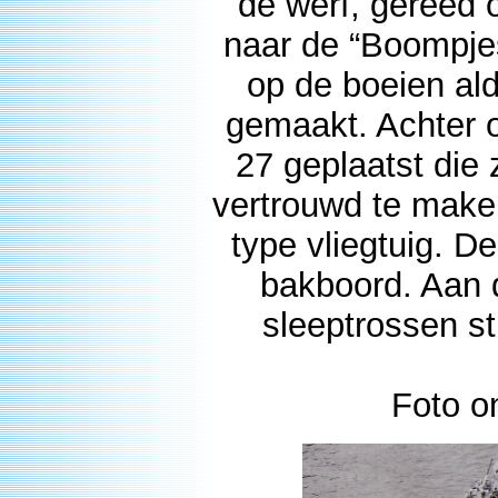
de werf, gereed 
naar de “Boompjes
op de boeien ald
gemaakt. Achter 
27 geplaatst die
vertrouwd te maken
type vliegtuig. 
bakboord. Aan 
sleeptrossen st
Foto o