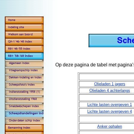
Op deze pagina de tabel met pagin
Olieladen 1 jagers
Olieladen 4 achterlangs
Lichte lasten overgeven 1
Lichte lasten overgeven 4
Anker ophalen