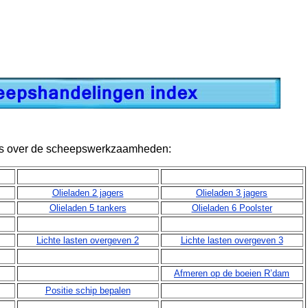
a’s over de scheepswerkzaamheden:
Olieladen 2 jagers
Olieladen 3 jagers
Olieladen 5 tankers
Olieladen 6 Poolster
Lichte lasten overgeven 2
Lichte lasten overgeven 3
Afmeren op de boeien R’dam
Positie schip bepalen