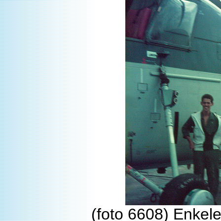
(foto 6608) Enkel