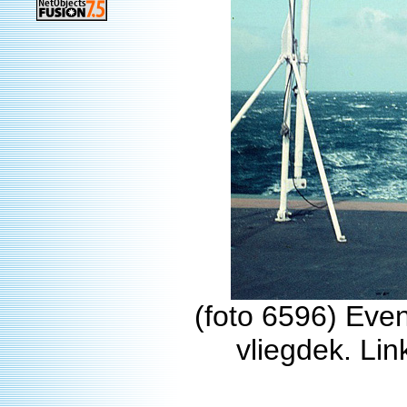
(foto 6596) Eve
vliegdek. Li