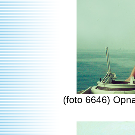
(foto 6646) Opna