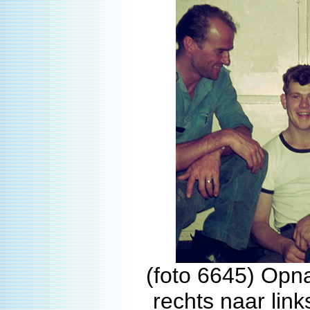
(foto 6645) Opna
rechts naar lin