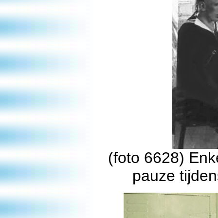
(foto 6628) En
pauze tijden