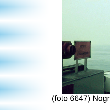
(foto 6647) Nog