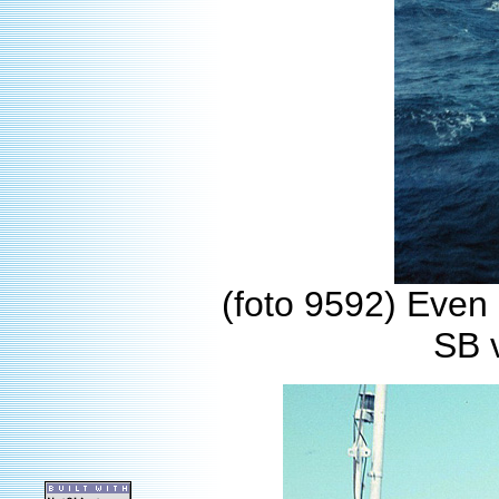
(foto 9592) Even 
SB v