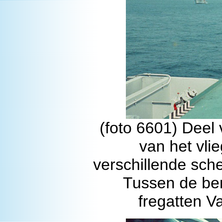
(foto 6601) Deel
van het vli
verschillende sch
Tussen de be
fregatten V