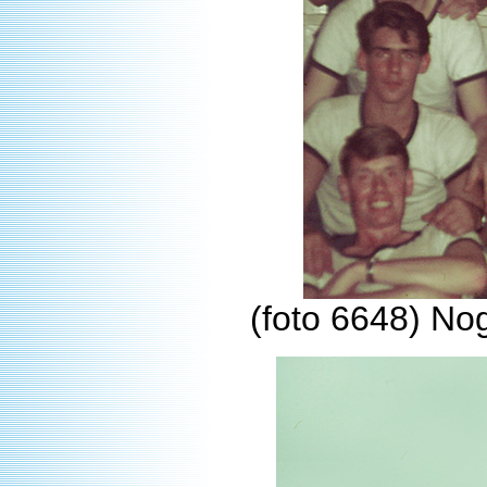
(foto 6648) Nog