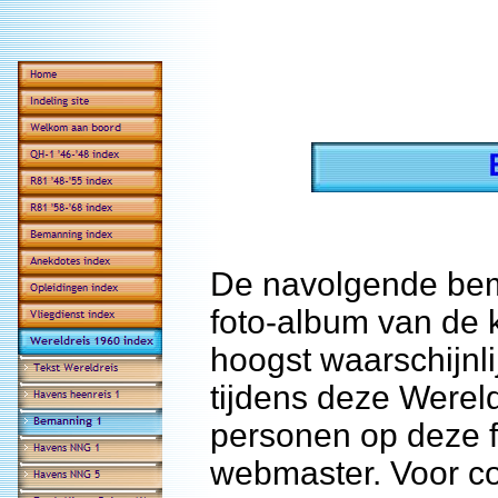
De navolgende bema
foto-album van de 
hoogst waarschijnl
tijdens deze Wereld
personen op deze f
webmaster. Voor co