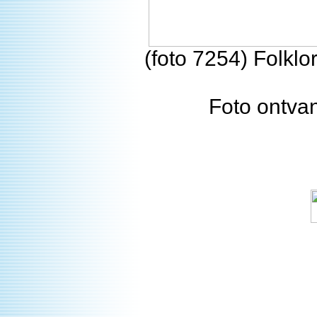
(foto 7254) Folklo
Foto ontva