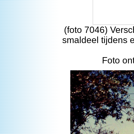
(foto 7046) Vers
smaldeel tijdens
Foto on