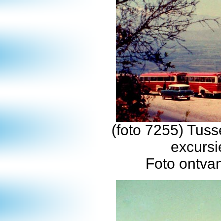
(foto 7255) Tus
excursi
Foto ontva