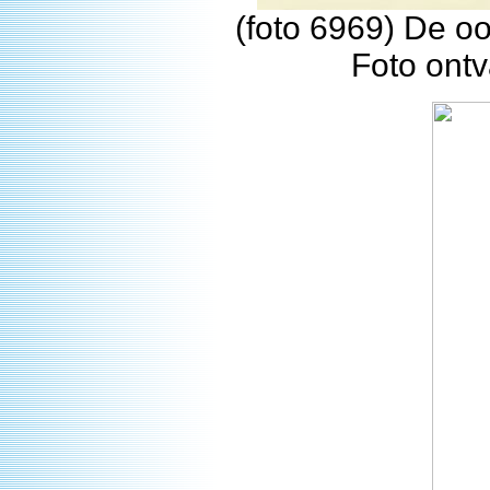
(foto 6969) De o
Foto ontv