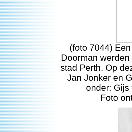
(foto 7044) Ee
Doorman werden u
stad Perth. Op dez
Jan Jonker en G
onder: Gijs
Foto on