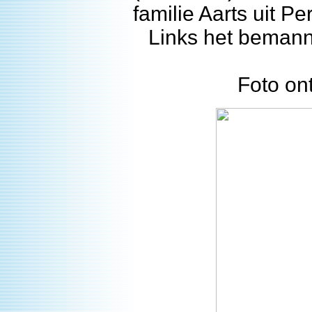
familie Aarts uit P
Links het bemanni
Foto on