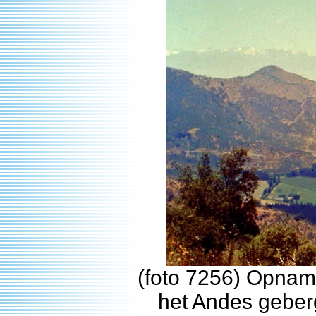
(foto 7256) Opnam
het Andes geberg