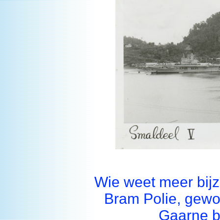
Wie weet meer bij
Bram Polie, gewo
Gaarne b