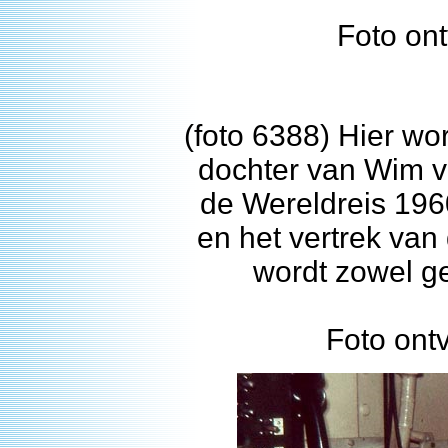
Foto on
(foto 6388) Hier w
dochter van Wim v
de Wereldreis 196
en het vertrek va
wordt zowel ge
Foto ont