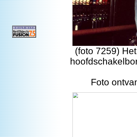
(foto 7259) He
hoofdschakelbor
Foto ontva