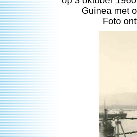
op 3 oktober 1960
Guinea met o
Foto on