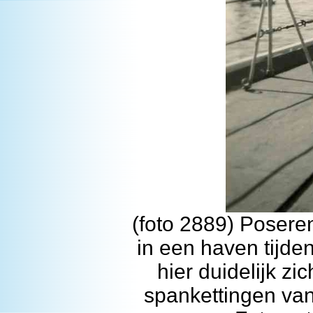
(foto 2889) Posere
in een haven tijde
hier duidelijk zi
spankettingen van