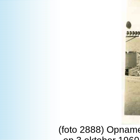
(foto 2888) Opnam