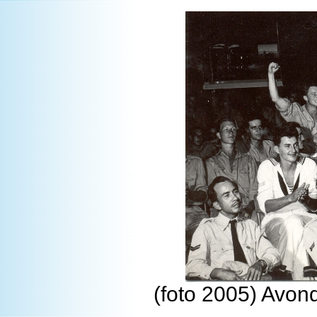
(foto 2005) Avondv