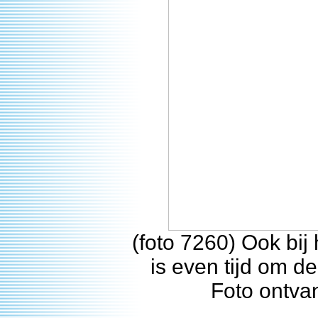
(foto 7260) Ook bij
is even tijd om d
Foto ontva