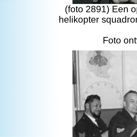
(foto 2891) Een 
helikopter squadro
Foto on