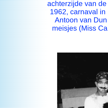
achterzijde van de
1962, carnaval in R
Antoon van Dun
meisjes (Miss Car