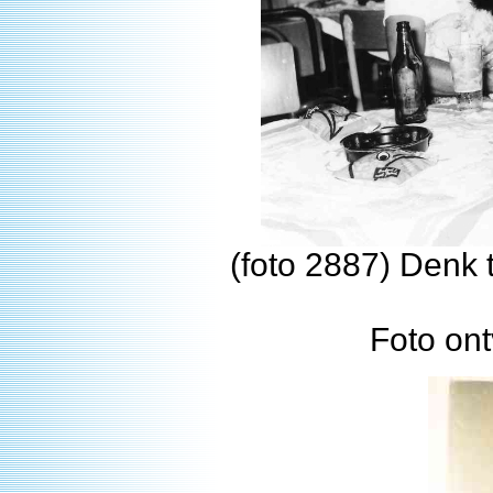
(foto 2887) Denk 
Foto on