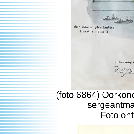
(foto 6864) Oorkond
sergeantmaj
Foto on