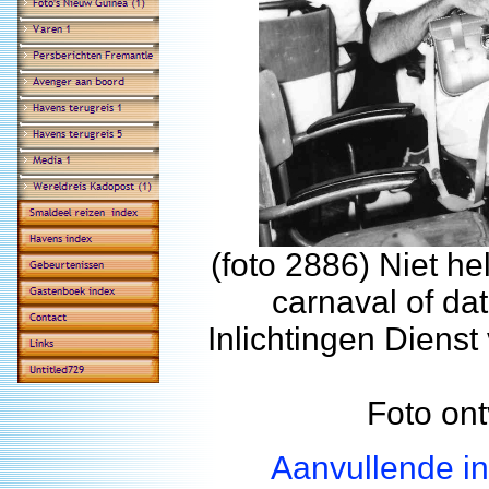
(foto 2886) Niet he
carnaval of da
Inlichtingen Diens
Foto on
Aanvullende in