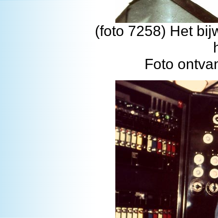
(foto 7258) Het bij
Foto ontva