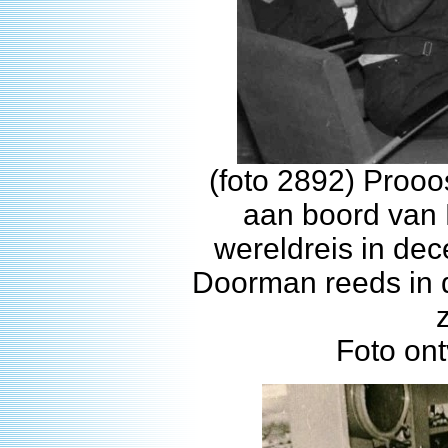
(foto 2892) Prooo
aan boord van 
wereldreis in de
Doorman reeds in 
Foto on