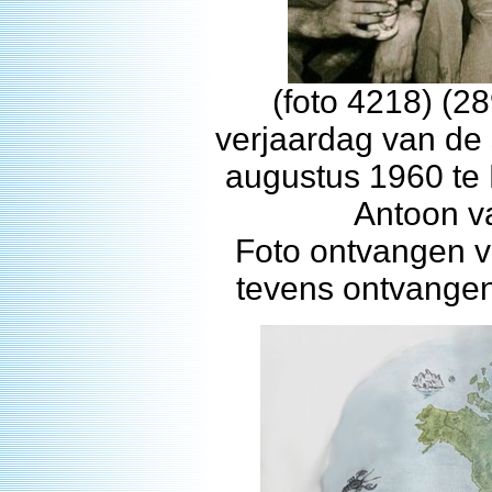
(foto 4218) (2
verjaardag van de 
augustus 1960 te 
Antoon va
Foto ontvangen v
tevens ontvangen