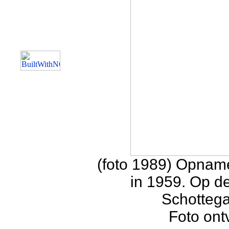
(foto 1989) Opnam
in 1959. Op d
Schottega
Foto ont