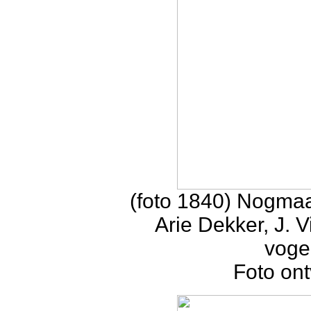
(foto 1840) Nogmaa
Arie Dekker, J. 
vogel
Foto on