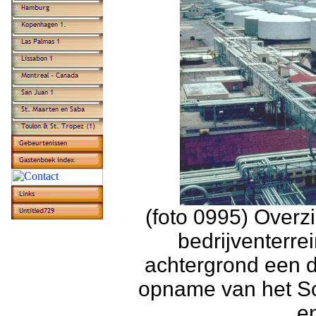
(foto 0995) Overz
bedrijventerre
achtergrond een d
opname van het Sc
e