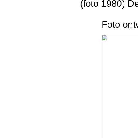
(foto 1980) D
Foto ont