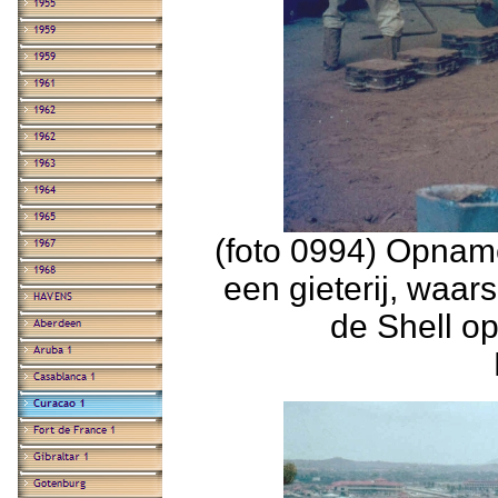
(foto 0994) Opname
een gieterij, waar
de Shell op