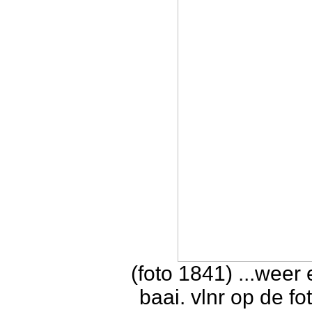
(foto 1841) ...weer 
baai. vlnr op de f