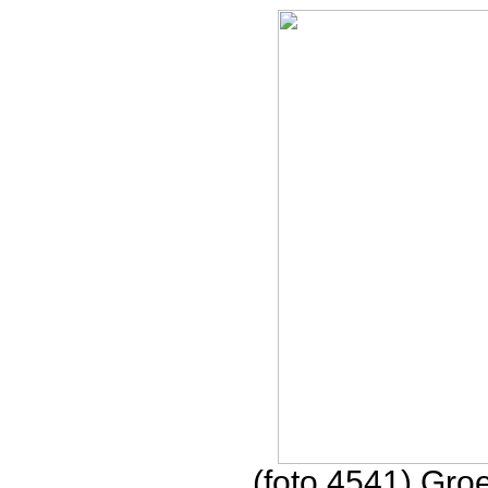
(foto 4541) Gro