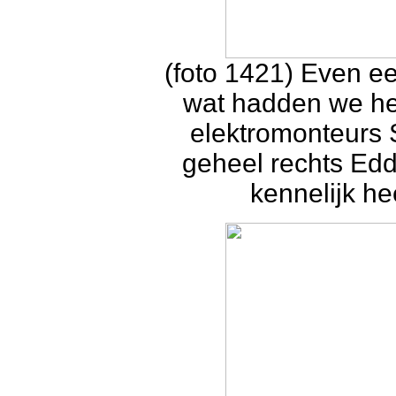
(foto 1421) Even ee
wat hadden we het 
elektromonteurs 
geheel rechts Edd
kennelijk he