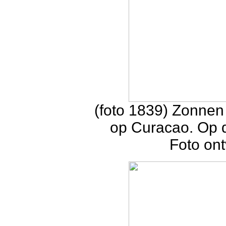
(foto 1839) Zonnen
op Curacao. Op d
Foto on