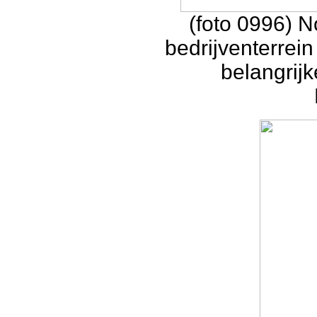
(foto 0996) 
bedrijventerrein
belangrijk