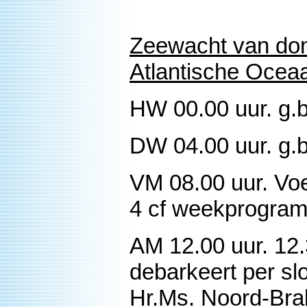
Zeewacht van don
Atlantische Ocea
HW 00.00 uur. g.b
DW 04.00 uur. g.b
VM 08.00 uur. Voe
4 cf weekprogra
AM 12.00 uur. 12
debarkeert per s
Hr.Ms. Noord-Bra