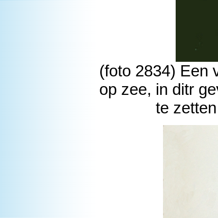
(foto 2834) Een 
op zee, in ditr 
te zette