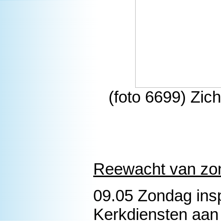
(foto 6699) Zic
Reewacht van zon
09.05 Zondag ins
Kerkdiensten aan