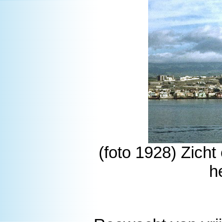
(foto 1928) Zich
h