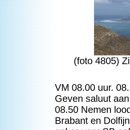
(foto 4805) Z
VM 08.00 uur. 08.
Geven saluut aan 
08.50 Nemen lood
Brabant en Dolfij