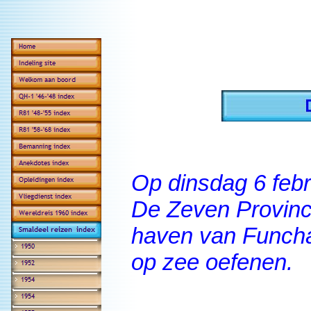
Op dinsdag 6 febr
De Zeven Provinci
haven van Funcha
op zee oefenen.