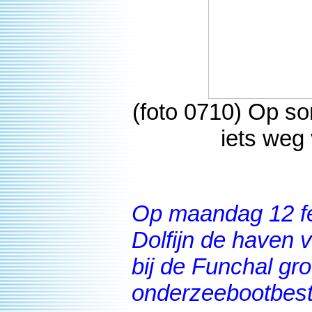
(foto 0710) Op so
iets weg
Op maandag 12 fe
Dolfijn de haven 
bij de Funchal gr
onderzeebootbestr