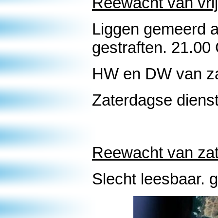
Reewacht van vrij
Liggen gemeerd a.
gestraften. 21.00
HW en DW van zat
Zaterdagse diens
Reewacht van zat
Slecht leesbaar. g