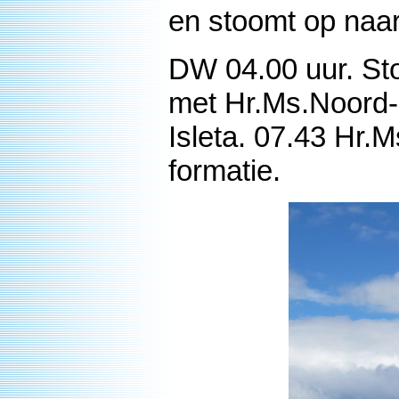
en stoomt op naar
DW 04.00 uur. St
met Hr.Ms.Noord-B
Isleta. 07.43 Hr.
formatie.