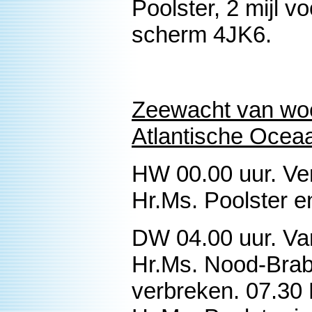
Poolster, 2 mijl v
scherm 4JK6.
Zeewacht van woe
Atlantische Ocea
HW 00.00 uur. Ver
Hr.Ms. Poolster e
DW 04.00 uur. Var
Hr.Ms. Nood-Brab
verbreken. 07.30 