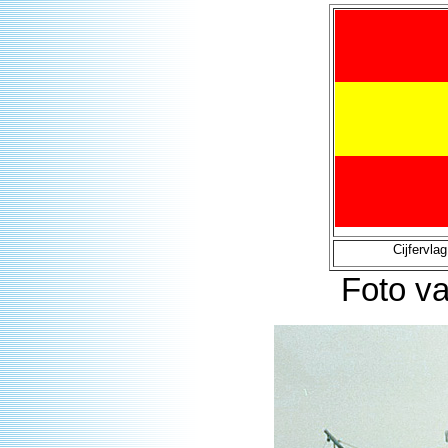
Cijfervla
Foto va