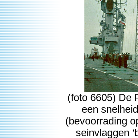
(foto 6605) De 
een snelhei
(bevoorrading op
seinvlaggen ‘