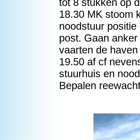
tot 8 stukken op 
18.30 MK stoom kl
noodstuur positie
post. Gaan anker
vaarten de haven
19.50 af cf neve
stuurhuis en nood
Bepalen reewacht