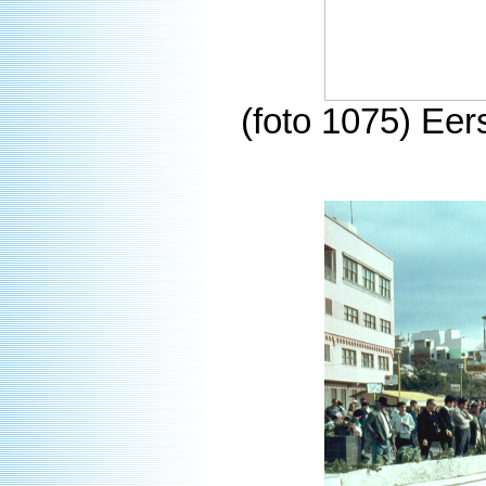
(foto 1075) Eer