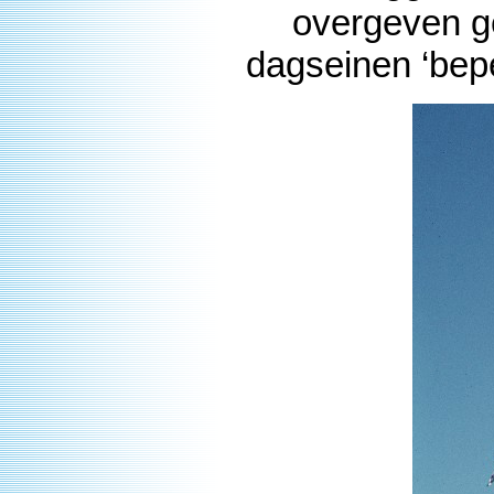
overgeven ge
dagseinen ‘bep