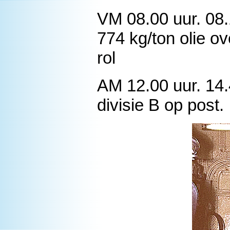
VM 08.00 uur. 08.
774 kg/ton olie o
rol
AM 12.00 uur. 14
divisie B op post.