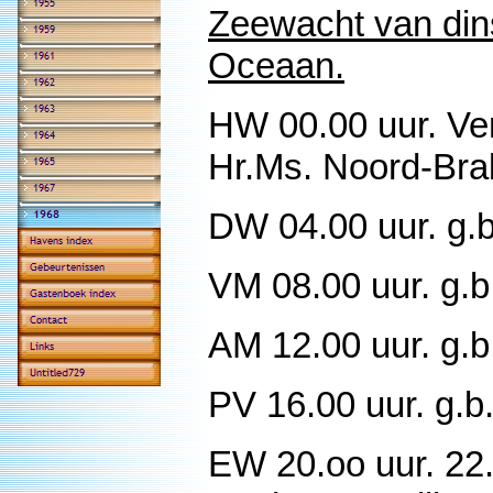
Zeewacht van dins
Oceaan.
HW 00.00 uur. Ver
Hr.Ms. Noord-Bra
DW 04.00 uur. g.b
VM 08.00 uur. g.b
AM 12.00 uur. g.b
PV 16.00 uur. g.b
EW 20.oo uur. 22