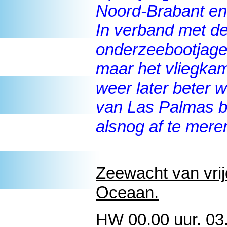
Noord-Brabant en 
In verband met 
onderzeebootjage
maar het vliegkam
weer later beter
van Las Palmas b
alsnog af te mere
Zeewacht van vrij
Oceaan.
HW 00.00 uur. 03.