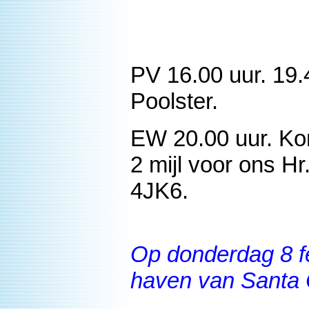
PV 16.00 uur. 19.
Poolster.
EW 20.00 uur. Kom
2 mijl voor ons H
4JK6.
Op donderdag 8 fe
haven van Santa C