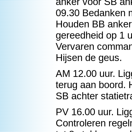
anker voor SB ank
09.30 Bedanken m
Houden BB anker 
gereedheid op 1 
Vervaren command
Hijsen de geus.
AM 12.00 uur. Lig
terug aan boord.
SB achter statietr
PV 16.00 uur. Ligg
Controleren regel