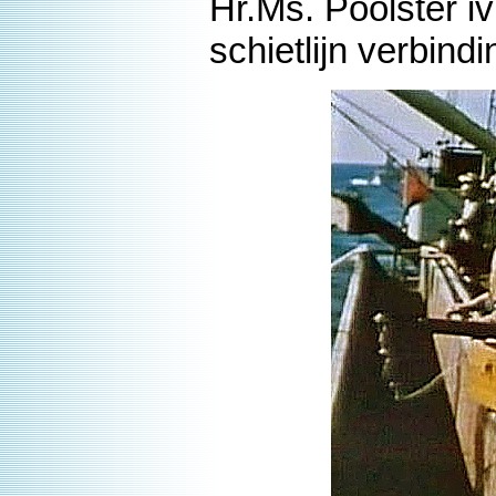
Hr.Ms. Poolster i
schietlijn verbind