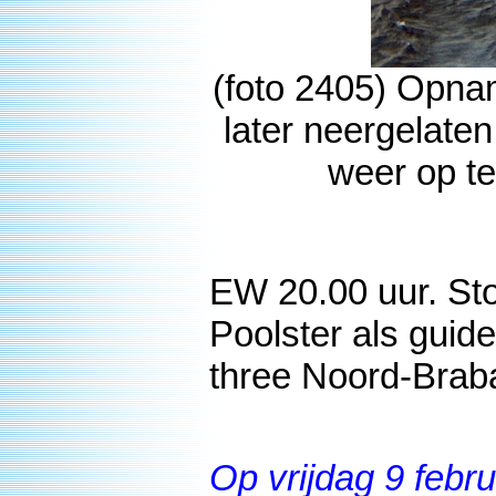
(foto 2405) Opnam
later neergelat
weer op te
EW 20.00 uur. Sto
Poolster als guide
three Noord-Brab
Op vrijdag 9 febr