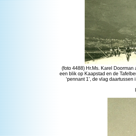
(foto 4488) Hr.Ms. Karel Doorman 
een blik op Kaapstad en de Tafelber
‘pennant 1’, de vlag daartussen 