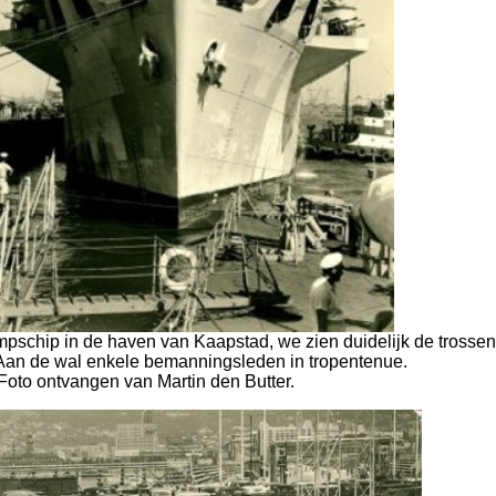
mpschip in de haven van Kaapstad, we zien duidelijk de trossen
Aan de wal enkele bemanningsleden in tropentenue.
Foto ontvangen van Martin den Butter.