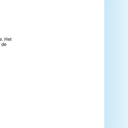
e. Het
r de