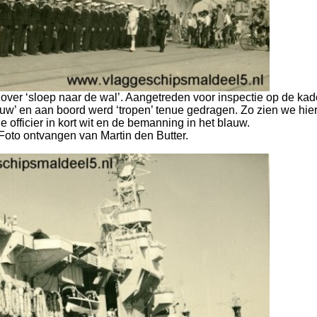
 zover ‘sloep naar de wal’. Aangetreden voor inspectie op de kad
uw’ en aan boord werd ‘tropen’ tenue gedragen. Zo zien we hie
 officier in kort wit en de bemanning in het blauw.
Foto ontvangen van Martin den Butter.