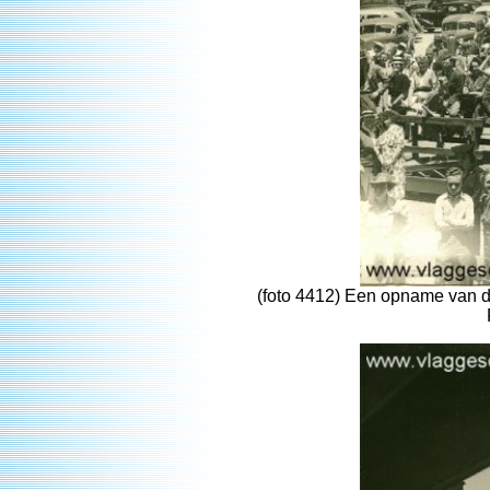
(foto 4412) Een opname van 