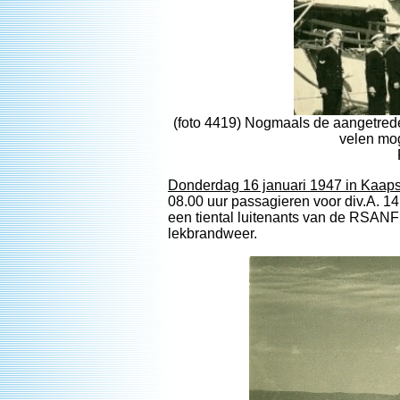
(foto 4419) Nogmaals de aangetrede
velen mo
Donderdag 16 januari 1947 in Kaaps
08.00 uur passagieren voor div.A. 14
een tiental luitenants van de RSANF
lekbrandweer.