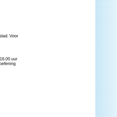
stad. Voor
 16.00 uur
 oefening