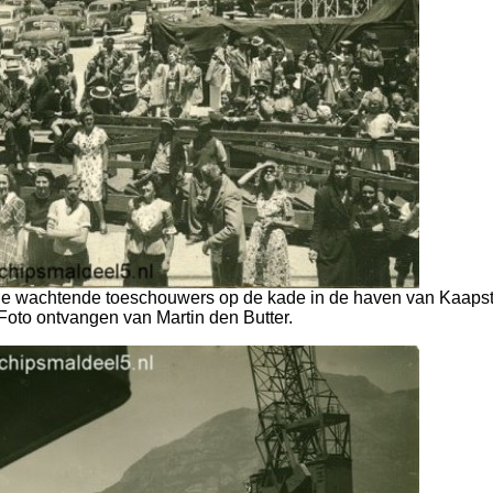
de wachtende toeschouwers op de kade in de haven van Kaapst
Foto ontvangen van Martin den Butter.