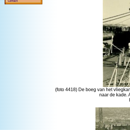
(foto 4418) De boeg van het vliegka
naar de kade. 