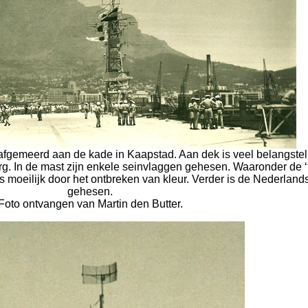
afgemeerd aan de kade in Kaapstad. Aan dek is veel belangstel
g. In de mast zijn enkele seinvlaggen gehesen. Waaronder de ‘f
is moeilijk door het ontbreken van kleur. Verder is de Nederland
gehesen.
Foto ontvangen van Martin den Butter.