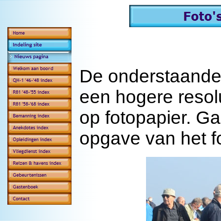
De onderstaande f
een hogere resol
op fotopapier. G
opgave van het f