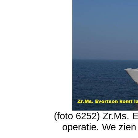
(foto 6252) Zr.Ms. 
operatie. We zien