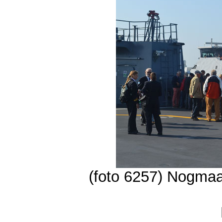
(foto 6257) Nogmaa