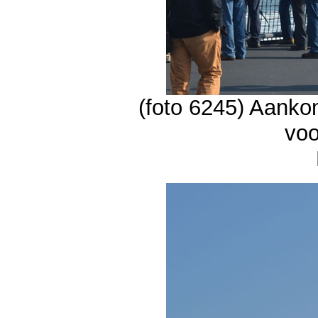
(foto 6245) Aanko
voo