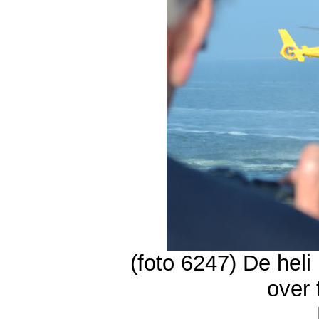
(foto 6247) De hel
over 