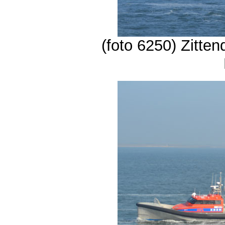
(foto 6250) Zitten