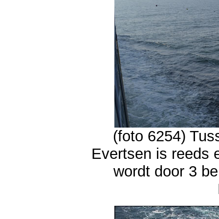
(foto 6254) Tu
Evertsen is reeds 
wordt door 3 b