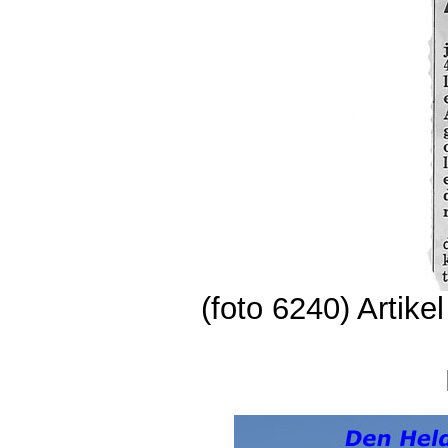
(foto 6240) Artik