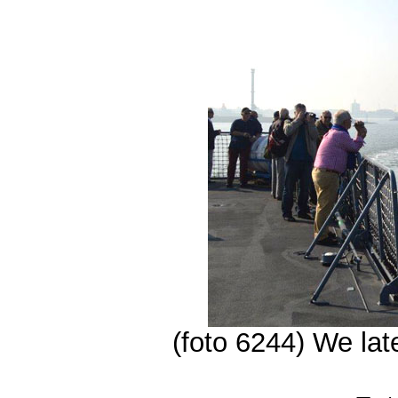
(foto 6244) We la