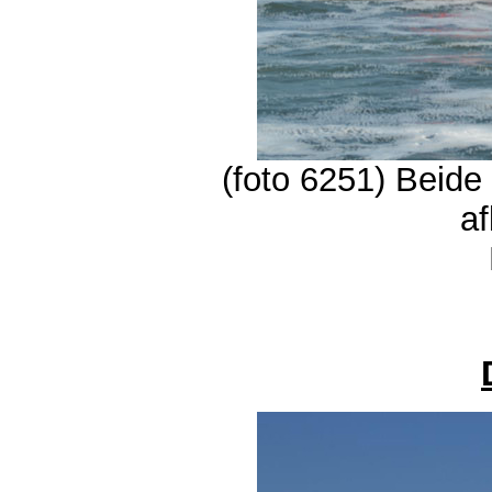
(foto 6251) Beide
a