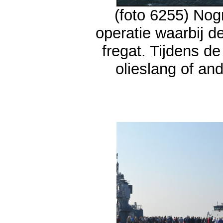
(foto 6255) No
operatie waarbij d
fregat. Tijdens d
olieslang of and