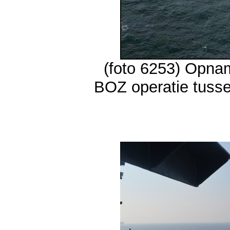
(foto 6253) Opna
BOZ operatie tuss