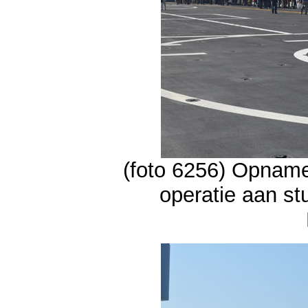
(foto 6256) Opname
operatie aan s