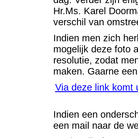
Hr.Ms. Karel Doorm
verschil van omstre
Indien men zich her
mogelijk deze foto 
resolutie, zodat me
maken. Gaarne een 
Via deze link komt 
Indien een onderschr
een mail naar de we