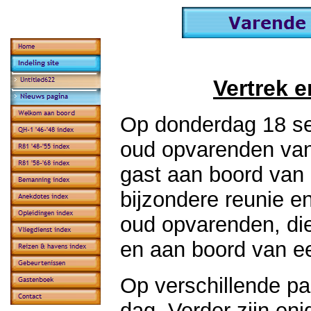
Vertrek 
Op donderdag 18 s
oud opvarenden van
gast aan boord van
bijzondere reunie e
oud opvarenden, die
en aan boord van e
Op verschillende pa
dag. Verder zijn eni