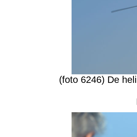
(foto 6246) De hel