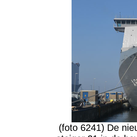
(foto 6241) De ni