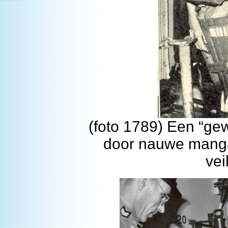
(foto 1789) Een “ge
door nauwe mangat
vei