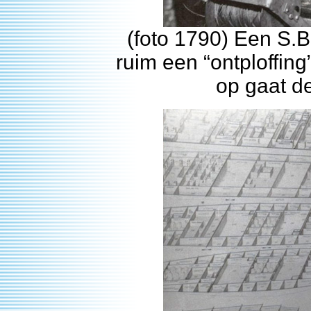
(foto 1790) Een S.B
ruim een “ontploffi
op gaat de