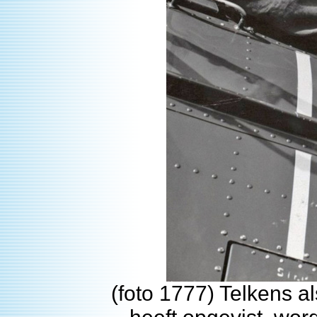
(foto 1777) Telkens al