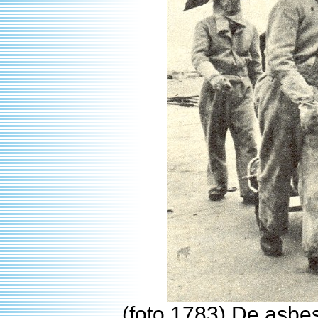
(foto 1783) De asb