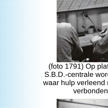
(foto 1791) Op pl
S.B.D.-centrale wor
waar hulp verleend 
verbonden 