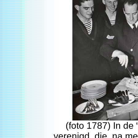
(foto 1787) In de “
verenigd, die, na met