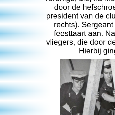
door de hefschro
president van de cl
rechts). Sergeant 
feesttaart aan. N
vliegers, die door d
Hierbij gi