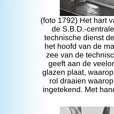
(foto 1792) Het hart 
de S.B.D.-centrale
technische dienst de
het hoofd van de mac
zee van de technisc
geeft aan de veelo
glazen plaat, waarop
rol draaien waarop 
ingetekend. Met hand