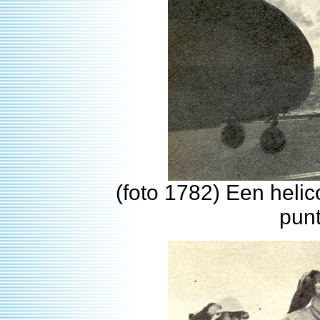
(foto 1782) Een helic
punt