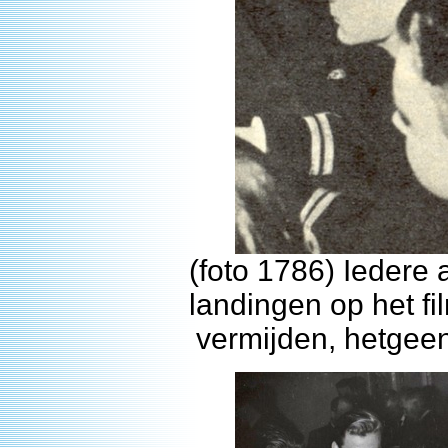
(foto 1786) Iedere 
landingen op het fi
vermijden, hetgeen