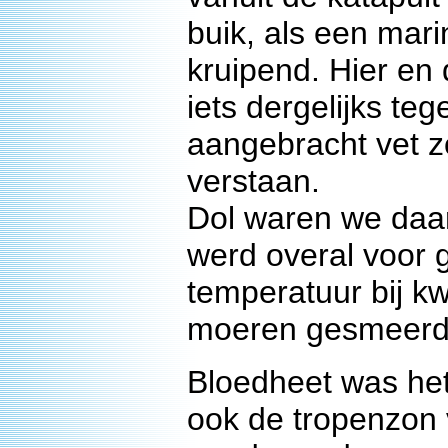
buik, als een mari
kruipend. Hier en 
iets dergelijks te
aangebracht vet zo
verstaan.
Dol waren we daar
werd overal voor 
temperatuur bij k
moeren gesmeerd
Bloedheet was het
ook de tropenzon 