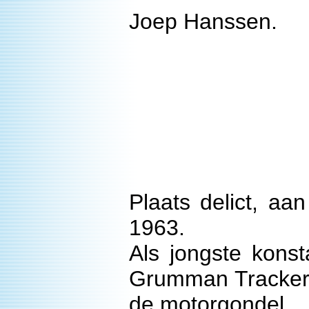
Joep Hanssen.
Plaats delict, a
1963.
Als jongste kons
Grumman Trackers 
de motorgondel.