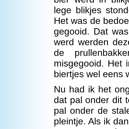
lege blikjes ston
Het was de bedoel
gegooid. Dat was
werd werden deze 
de prullenbakk
misgegooid. Het 
biertjes wel eens 
Nu had ik het ong
dat pal onder dit t
pal onder de stal
pleintje. Als ik d