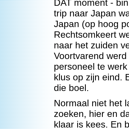
DAT moment - binn
trip naar Japan w
Japan (op hoog pol
Rechtsomkeert we
naar het zuiden v
Voortvarend werd e
personeel te werk 
klus op zijn eind.
die boel.
Normaal niet het l
zoeken, hier en d
klaar is kees. En 