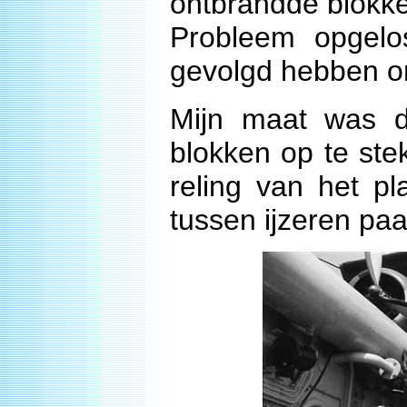
ontbrandde blokke
Probleem opgel
gevolgd hebben om
Mijn maat was 
blokken op te ste
reling van het pl
tussen ijzeren paal