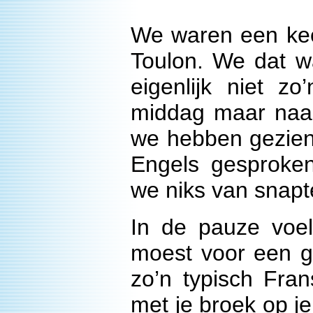
We waren een keer
Toulon. We dat w
eigenlijk niet 
middag maar naar
we hebben gezien
Engels gesproken
we niks van snapt
In de pauze voe
moest voor een g
zo’n typisch Fran
met je broek op j