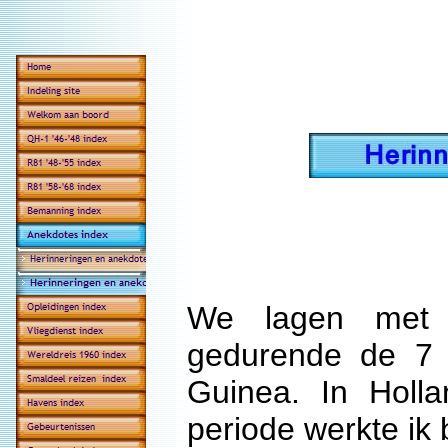
We lagen met 
gedurende de 7 
Guinea. In Holla
periode werkte ik b