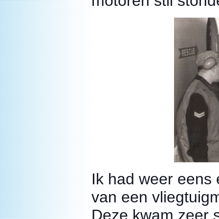
motoren stil stond
Ik had weer eens 
van een vliegtuigm
Deze kwam zeer sne