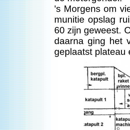
's Morgens om vier
munitie opslag ru
60 zijn geweest. 
daarna ging het 
geplaatst plateau