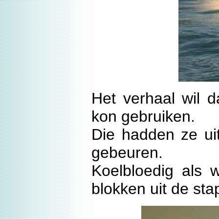
Het verhaal wil d
kon gebruiken.
Die hadden ze uit
gebeuren.
Koelbloedig als
blokken uit de st