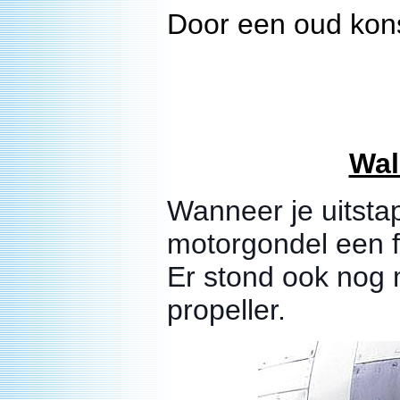
Door een oud kons
Wal
Wanneer je uitstap
motorgondel een fl
Er stond ook nog m
propeller.