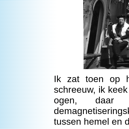
Ik zat toen op 
schreeuw, ik keek
ogen, daar
demagnetiserings
tussen hemel en d