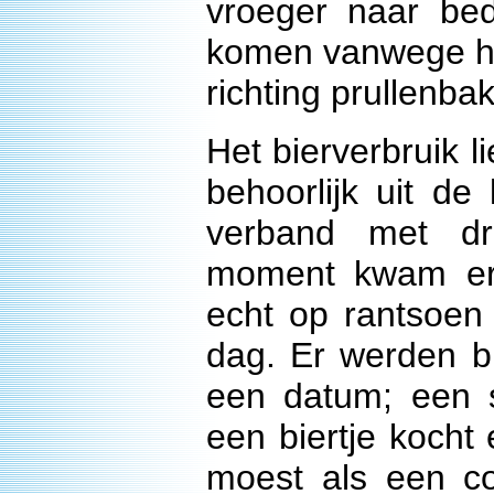
vroeger naar bed
komen vanwege het
richting prullenb
Het bierverbruik
behoorlijk uit de
verband met d
moment kwam er 
echt op rantsoen 
dag. Er werden b
een datum; een s
een biertje kocht
moest als een co