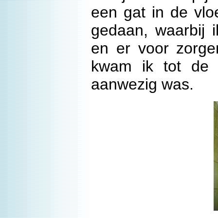
een gat in de vlo
gedaan, waarbij 
en er voor zorgen
kwam ik tot de 
aanwezig was.