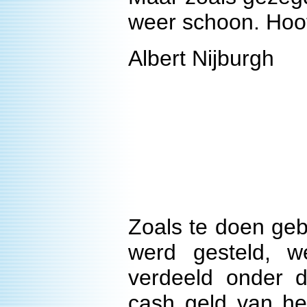
weer schoon. Hoofd
Albert Nijburgh
Zoals te doen gebr
werd gesteld, 
verdeeld onder 
cash geld van h