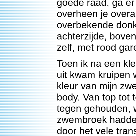
goede raad, ga er
overheen je overa
overbekende donk
achterzijde, boven
zelf, met rood ga
Toen ik na een kle
uit kwam kruipen 
kleur van mijn zw
body. Van top tot
tegen gehouden, w
zwembroek hadden 
door het vele tran