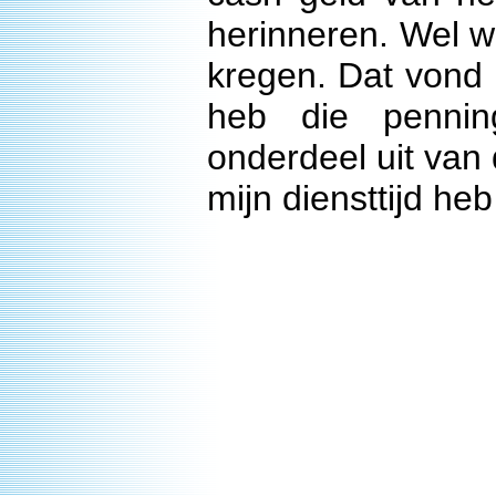
herinneren. Wel w
kregen. Dat vond i
heb die pennin
onderdeel uit van
mijn diensttijd h