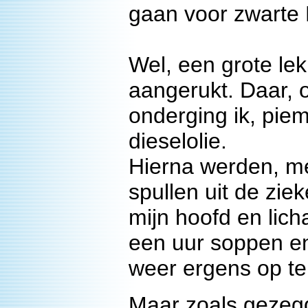
gaan voor zwarte P
Wel, een grote le
aangerukt. Daar, 
onderging ik, pie
dieselolie.
Hierna werden, m
spullen uit de zie
mijn hoofd en lic
een uur soppen e
weer ergens op te 
Maar zoals gezegd