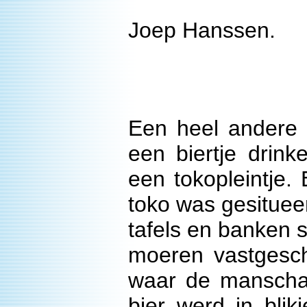
Joep Hanssen.
Een heel andere 
een biertje dri
een tokopleintje.
toko was gesituee
tafels en banken 
moeren vastgesch
waar de manscha
bier werd in bli