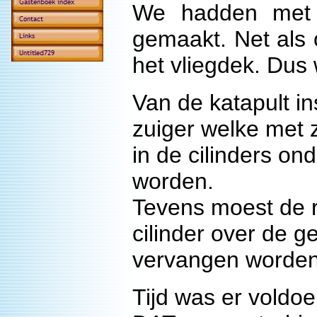
We hadden met d
gemaakt. Net als 
het vliegdek. Dus 
Van de katapult in
zuiger welke met z
in de cilinders on
worden.
Tevens moest de r
cilinder over de g
vervangen worden
Tijd was er voldo