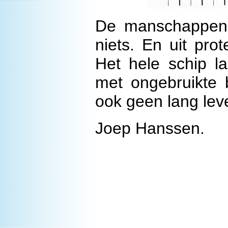
De manschappen 
niets. En uit pro
Het hele schip 
met ongebruikte 
ook geen lang lev
Joep Hanssen.