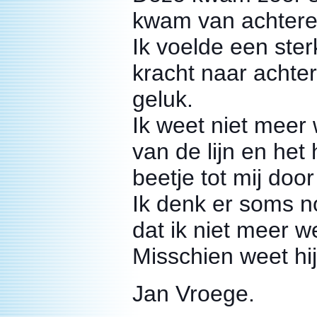
kwam van achtere
Ik voelde een ste
kracht naar achte
geluk.
Ik weet niet meer 
van de lijn en het
beetje tot mij doo
Ik denk er soms n
dat ik niet meer w
Misschien weet hij
Jan Vroege.