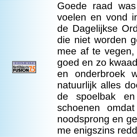
Goede raad was 
voelen en vond i
de Dagelijkse Or
die niet worden 
mee af te vegen,
goed en zo kwaad 
en onderbroek 
natuurlijk alles d
de spoelbak en
schoenen omdat
noodsprong en gel
me enigszins redd