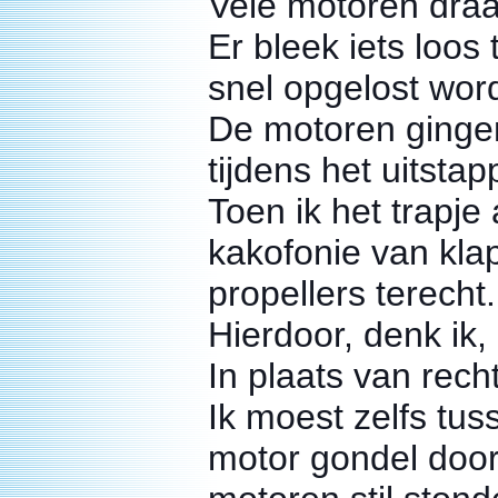
Vele motoren draa
Er bleek iets loos 
snel opgelost wor
De motoren gingen 
tijdens het uitsta
Toen ik het trapje
kakofonie van kla
propellers terecht.
Hierdoor, denk ik,
In plaats van recht
Ik moest zelfs tu
motor gondel door.