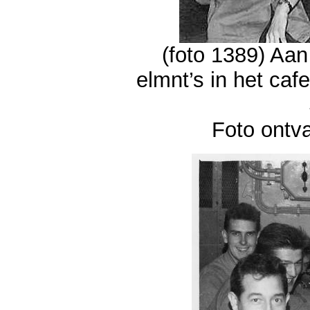
(foto 1389) Aa
elmnt’s in het caf
Foto ontv