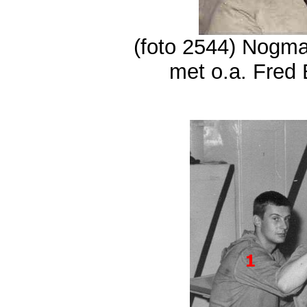
(foto 2544) Nogmaa
met o.a. Fred 