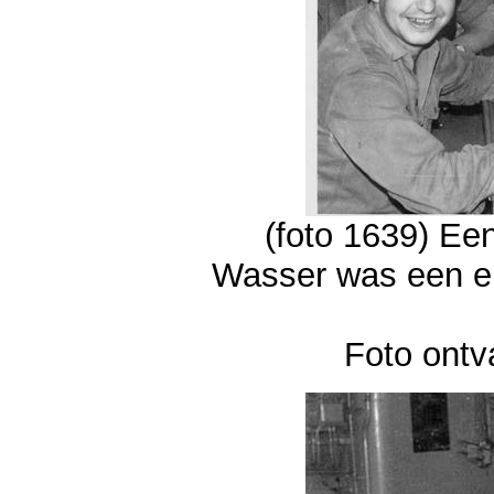
(foto 1639) Ee
Wasser was een er
Foto ontv