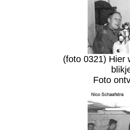
(foto 0321) Hier 
blikj
Foto ont