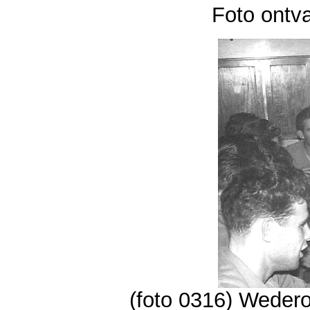
Foto ontv
(foto 0316) Wedero