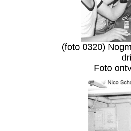
(foto 0320) Nogm
dr
Foto ont