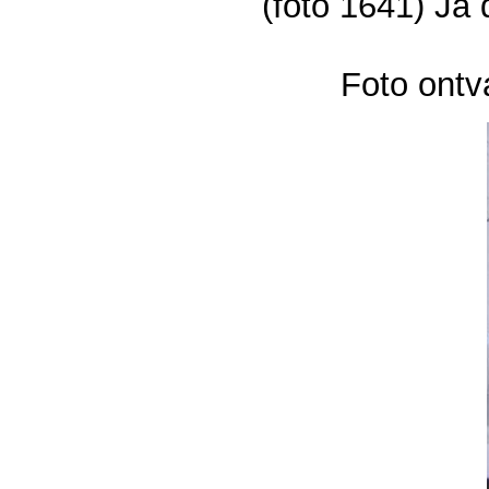
(foto 1641) Ja 
Foto ontv