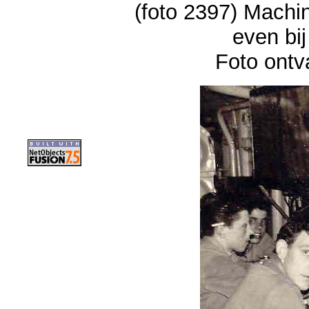
(foto 2397) Machin
even bij
Foto ont