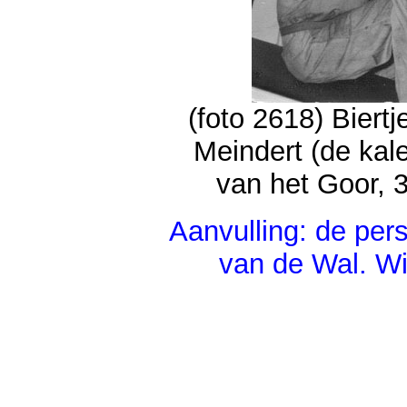
(foto 2618) Biertj
Meindert (de kal
van het Goor, 
Aanvulling: de pers
van de Wal. W