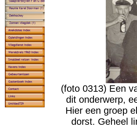
(foto 0313) Een va
dit onderwerp, ee
Hier een groep e
dorst. Geheel l