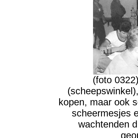
(foto 0322)
(scheepswinkel),
kopen, maar ook sc
scheermesjes et
wachtenden d
geo