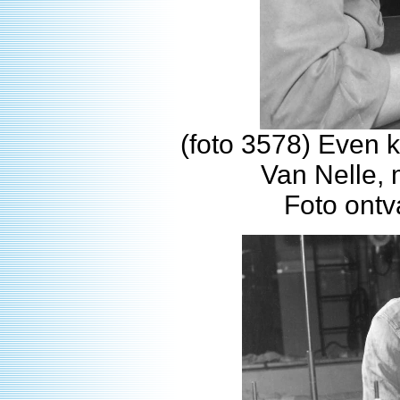
(foto 3578) Even k
Van Nelle,
Foto ont