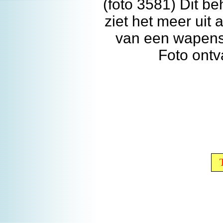
(foto 3581) Dit b
ziet het meer uit
van een wapens
Foto ont