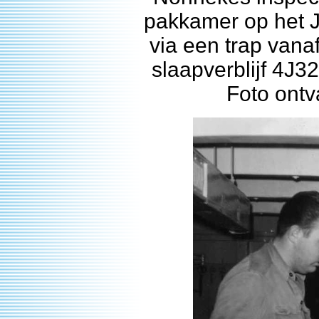
pakkamer op het J
via een trap vanaf
slaapverblijf 4J
Foto ont