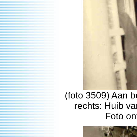
(foto 3509) Aan 
rechts: Huib va
Foto on