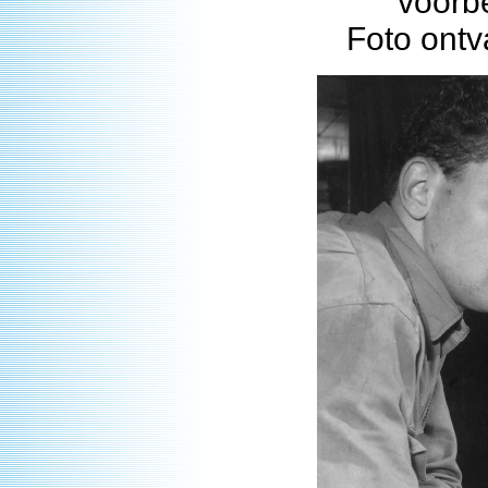
voorb
Foto ont