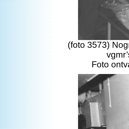
(foto 3573) Nog
vgmr’
Foto ont