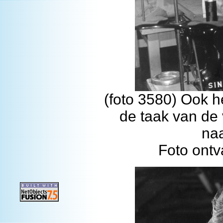
(foto 3580) Ook h
de taak van de
na
Foto ont