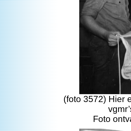
(foto 3572) Hier
vgmr’
Foto ont