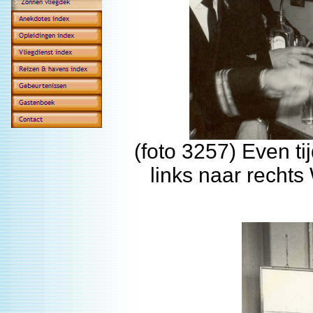
(foto 3257) Even ti
links naar rechts