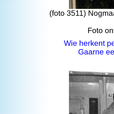
(foto 3511) Nogmaa
Foto on
Wie herkent p
Gaarne ee