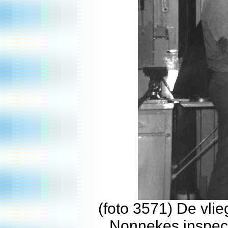
(foto 3571) De vli
Nonnekes inspect