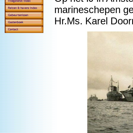
marineschepen ge
Hr.Ms. Karel Doo