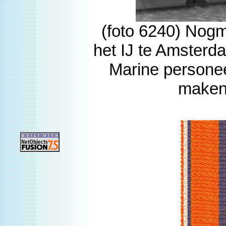
(foto 6240) Nogma
het IJ te Amsterda
Marine personee
maken 