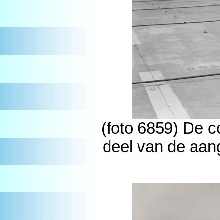
(foto 6859) De c
deel van de aan