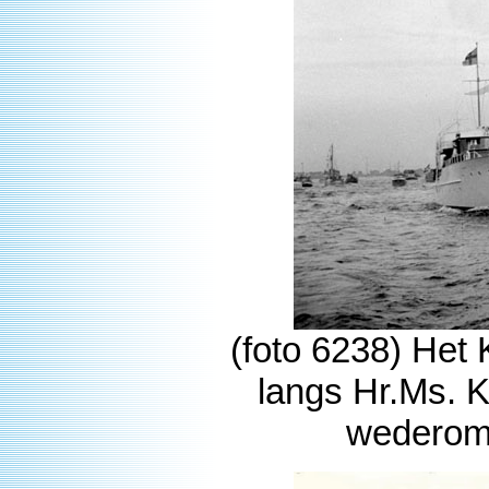
(foto 6238) Het K
langs Hr.Ms. 
wederom 