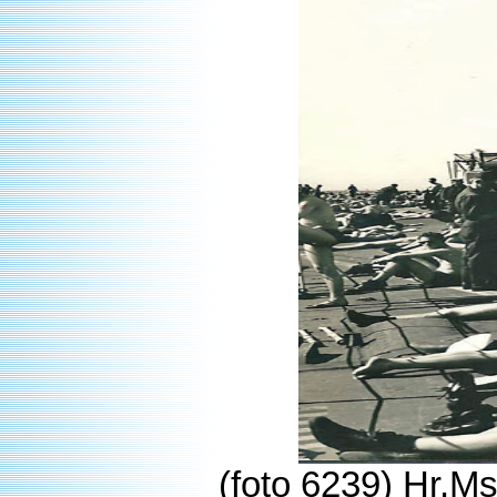
(foto 6239) Hr.Ms