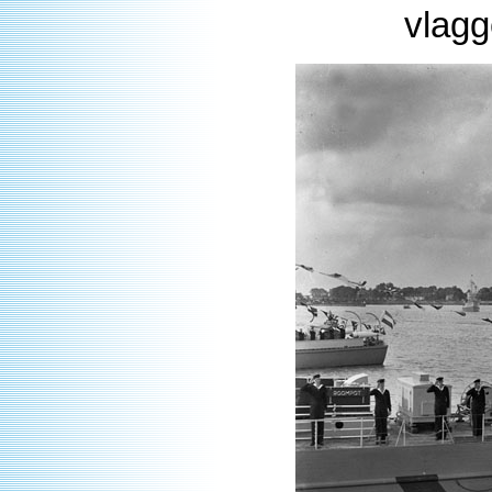
vlagg