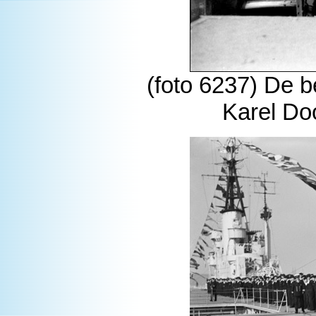
(foto 6237) De 
Karel Do