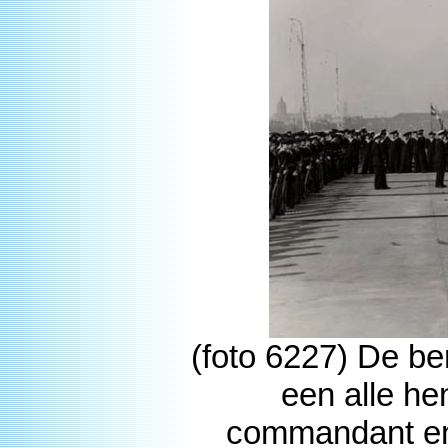
(foto 6227) De b
een alle h
commandant en 