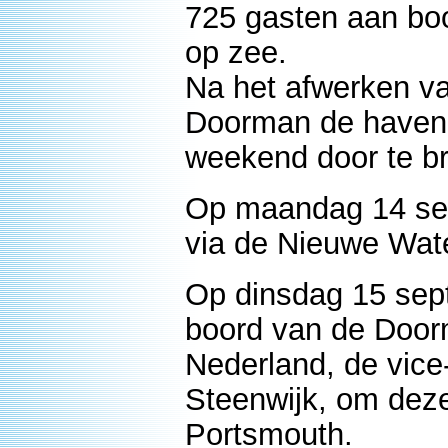
725 gasten aan bo
op zee.
Na het afwerken va
Doorman de haven 
weekend door te b
Op maandag 14 sep
via de Nieuwe Wat
Op dinsdag 15 se
boord van de Doo
Nederland, de vice
Steenwijk, om deze
Portsmouth.