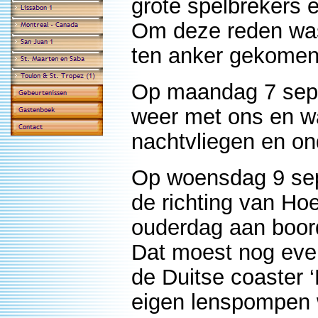
grote spelbrekers 
Om deze reden was
ten anker gekomen
Op maandag 7 sep
weer met ons en wa
nachtvliegen en on
Op woensdag 9 sep
de richting van Ho
ouderdag aan boor
Dat moest nog eve
de Duitse coaster ‘
eigen lenspompen 