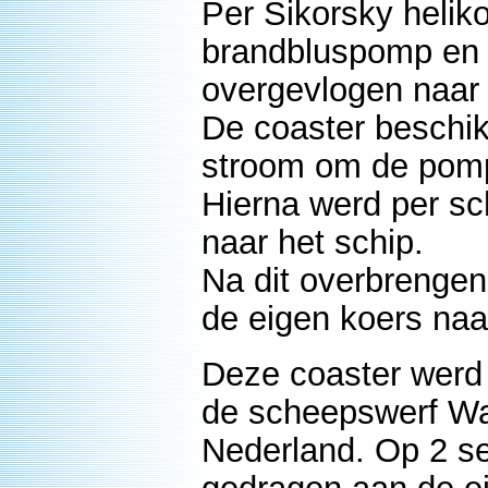
Per Sikorsky heli
brandbluspomp en 
overgevlogen naar 
De coaster beschik
stroom om de pomp
Hierna werd per s
naar het schip.
Na dit overbrenge
de eigen koers naa
Deze coaster werd 
de scheepswerf Wat
Nederland. Op 2 s