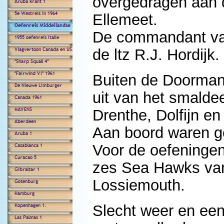
overgedragen aan 
Ellemeet.
De commandant van
de ltz R.J. Hordijk.
Buiten de Doorman
uit van het smalde
Drenthe, Dolfijn en 
Aan boord waren g
Voor de oefeninge
zes Sea Hawks van
Lossiemouth.
Slecht weer en een