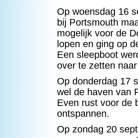
Op woensdag 16 s
bij Portsmouth maa
mogelijk voor de 
lopen en ging op d
Een sleepboot wer
over te zetten naar
Op donderdag 17 s
wel de haven van 
Even rust voor de 
ontspannen.
Op zondag 20 sept