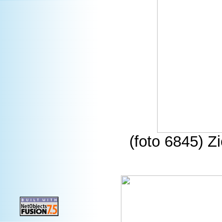
(foto 6845) Z