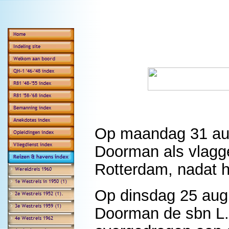
Op maandag 31 aug
Doorman als vlagg
Rotterdam, nadat h
Op dinsdag 25 aug
Doorman de sbn L