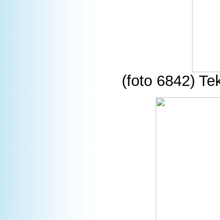
(foto 6842) Te