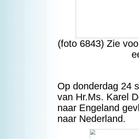
(foto 6843) Zie voo
e
Op donderdag 24 
van Hr.Ms. Karel D
naar Engeland gevl
naar Nederland.