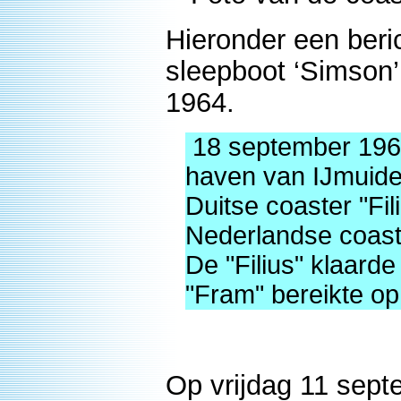
Hieronder een beri
sleepboot ‘Simson’ i
1964.
18 september 1964
haven van IJmuiden
Duitse coaster "Fil
Nederlandse coaste
De "Filius" klaard
"Fram" bereikte op
Op vrijdag 11 sep