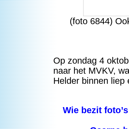
(foto 6844) Oo
Op zondag 4 oktob
naar het MVKV, w
Helder binnen liep
Wie bezit foto’