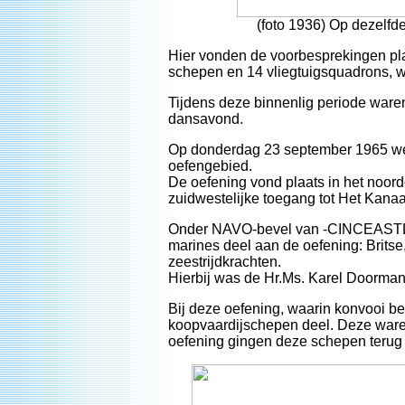
(foto 1936) Op dezelfde
Hier vonden de voorbesprekingen pla
schepen en 14 vliegtuigsquadrons,
Tijdens deze binnenlig periode waren
dansavond.
Op donderdag 23 september 1965 wer
oefengebied.
De oefening vond plaats in het noord
zuidwestelijke toegang tot Het Kana
Onder NAVO-bevel van -CINCEASTLA
marines deel aan de oefening: Brit
zeestrijdkrachten.
Hierbij was de Hr.Ms. Karel Doorman
Bij deze oefening, waarin konvooi b
koopvaardijschepen deel. Deze waren
oefening gingen deze schepen terug