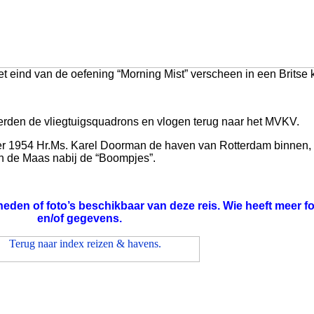
et eind van de oefening “Morning Mist” verscheen in een Britse k
rden de vliegtuigsquadrons en vlogen terug naar het MVKV.
ber 1954 Hr.Ms. Karel Doorman de haven van Rotterdam binnen,
n de Maas nabij de “Boompjes”.
rheden of foto’s beschikbaar van deze reis. Wie heeft meer fo
en/of gegevens.