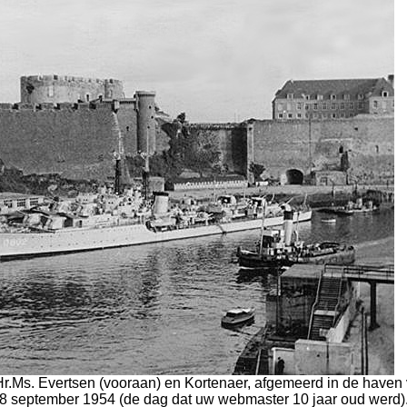
Hr.Ms. Evertsen (vooraan) en Kortenaer, afgemeerd in de haven
18 september 1954 (de dag dat uw webmaster 10 jaar oud werd)