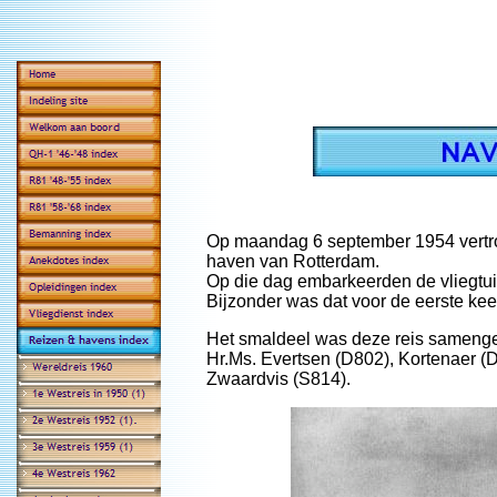
Op maandag 6 september 1954 vertro
haven van Rotterdam.
Op die dag embarkeerden de vliegtui
Bijzonder was dat voor de eerste ke
Het smaldeel was deze reis samenge
Hr.Ms. Evertsen (D802), Kortenaer 
Zwaardvis (S814).