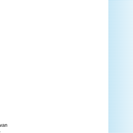
 van
.