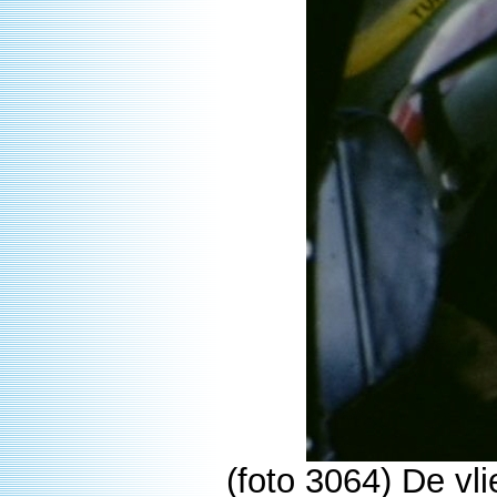
(foto 3064) De vl