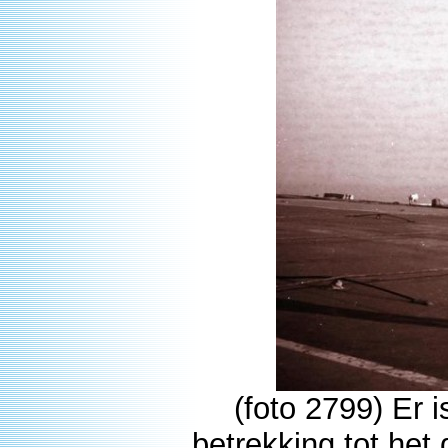
(foto 2799) Er 
betrekking tot het