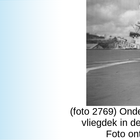
(foto 2769) Onde
vliegdek in d
Foto on