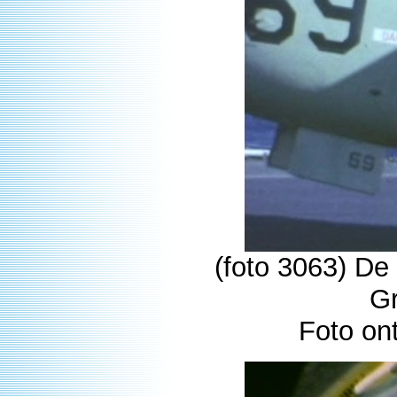
(foto 3063) De
G
Foto on