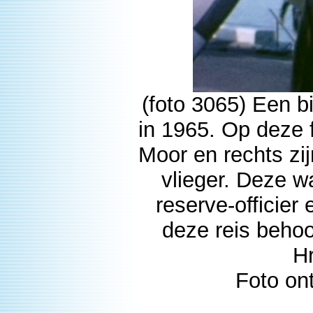
(foto 3065) Een 
in 1965. Op deze f
Moor en rechts zij
vlieger. Deze w
reserve-officier
deze reis beho
H
Foto on