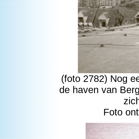
(foto 2782) Nog ee
de haven van Berg
zic
Foto ont