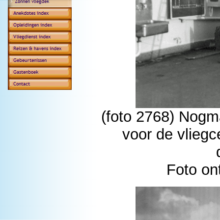
(foto 2768) Nogma
voor de vliegc
Foto on