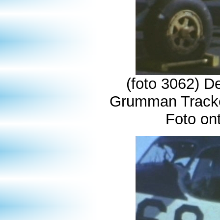
(foto 3062) D
Grumman Tracker
Foto on