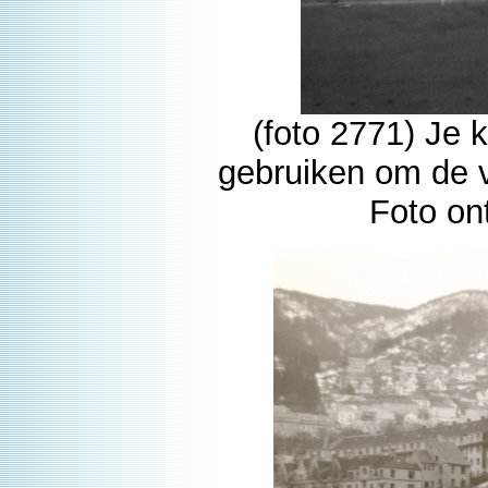
(
foto 2771) Je 
gebruiken om de 
Foto on