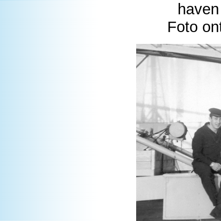
haven 
Foto on