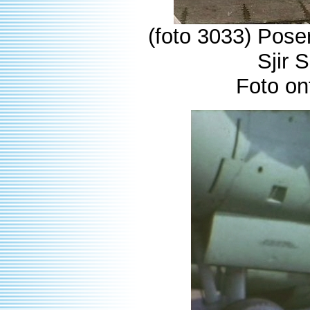
(foto 3033) Pose
Sjir 
Foto on