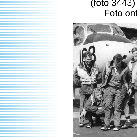
(foto 3443)
Foto on