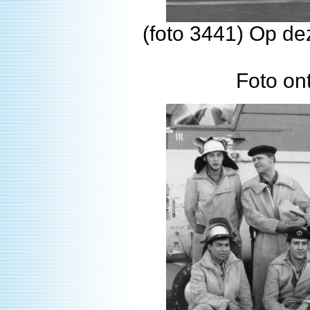
(foto 3441) Op de
Foto on