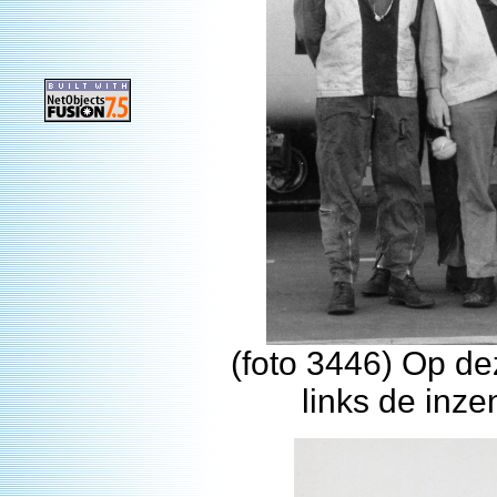
(foto 3446) Op dez
links de inze