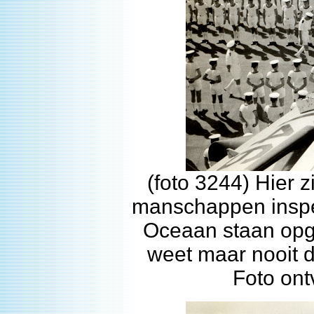
(foto 3244) Hier
manschappen inspe
Oceaan staan opges
weet maar nooit d
Foto on