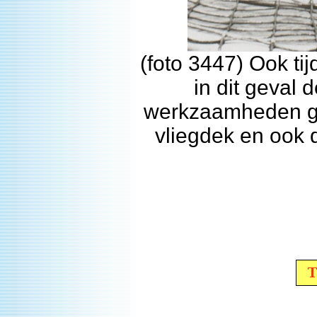
(foto 3447) Ook ti
in dit geval
werkzaamheden gew
vliegdek en ook 