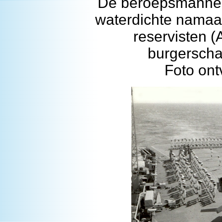
De beroepsmannen 
waterdichte namaak
reservisten (
burgerscha
Foto on