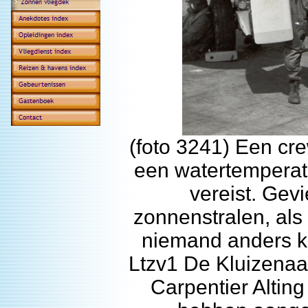
(foto 3241) Een cre
een watertemperat
vereist. Gev
zonnenstralen, als
niemand anders k
Ltzv1 De Kluizenaar
Carpentier Alting