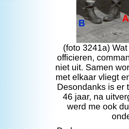
(foto 3241a) Wat 
officieren, comman
niet uit. Samen wo
met elkaar vliegt e
Desondanks is er t
46 jaar, na uitver
werd me ook dui
onde