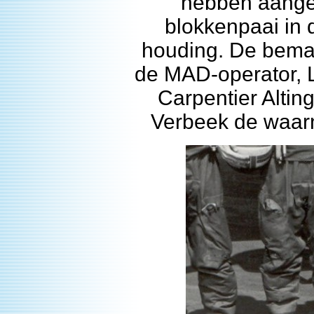
hebben aangen
blokkenpaai in 
houding. De beman
de MAD-operator, L
Carpentier Alti
Verbeek de waarn