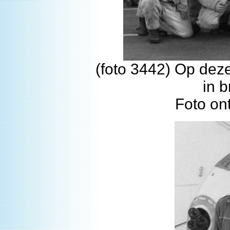
(foto 3442) Op deze
in 
Foto on