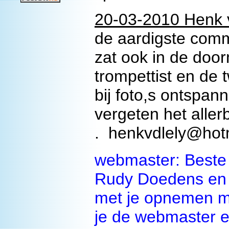
20-03-2010 Henk v
de aardigste com
zat ook in de doo
trompettist en de
bij foto,s ontspan
vergeten het aller
. henkvdlely@hot
webmaster: Beste H
Rudy Doedens en w
met je opnemen maa
je de webmaster e