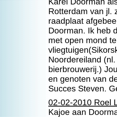
Karel Doorman als
Rotterdam van jl. 
raadplaat afgebee
Doorman. Ik heb d
met open mond te 
vliegtuigen(Sikors
Noordereiland (nl
bierbrouwerij.) Jo
en genoten van de f
Succes Steven. G
02-02-2010 Roel L
Kajoe aan Doorma