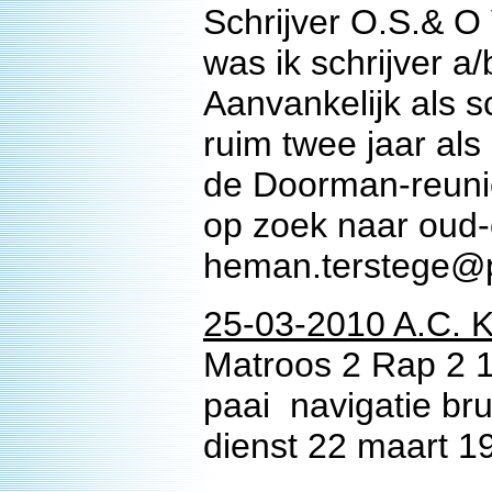
Schrijver O.S.& O
was ik schrijver a
Aanvankelijk als s
ruim twee jaar als
de Doorman-reunie
op zoek naar oud-co
heman.terstege@p
25-03-2010 A.C. K
Matroos 2 Rap 2 
paai navigatie br
dienst 22 maart 1