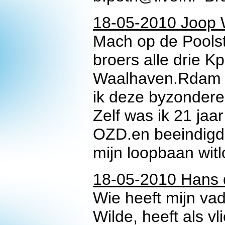
18-05-2010 Joop W
Mach op de Poolste
broers alle drie K
Waalhaven.Rdam d
ik deze byzondere
Zelf was ik 21 jaa
OZD.en beeindigd
mijn loopbaan wit
18-05-2010 Hans 
Wie heeft mijn va
Wilde, heeft als v