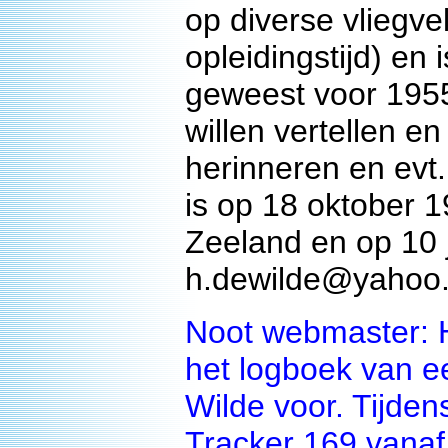
op diverse vliegve
opleidingstijd) en
geweest voor 1955.
willen vertellen e
herinneren en evt.
is op 18 oktober 
Zeeland en op 10 
h.dewilde@yahoo
Noot webmaster: He
het logboek van e
Wilde voor. Tijde
Tracker 169 vanaf