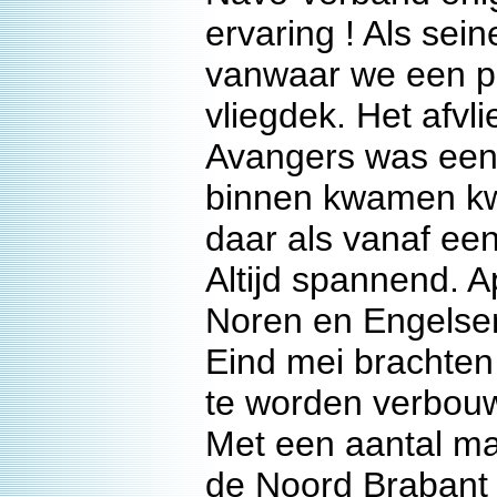
ervaring ! Als sei
vanwaar we een pr
vliegdek. Het afv
Avangers was een 
binnen kwamen kw
daar als vanaf een
Altijd spannend. A
Noren en Engelse
Eind mei brachte
te worden verbou
Met een aantal ma
de Noord Brabant 