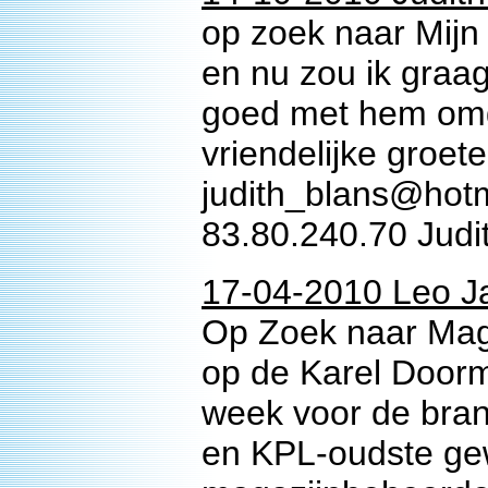
op zoek naar Mijn 
en nu zou ik graa
goed met hem omgi
vriendelijke groet
judith_blans@hot
83.80.240.70 Judi
17-04-2010 Leo J
Op Zoek naar Mag
op de Karel Doorm
week voor de bran
en KPL-oudste ge