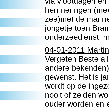
via vlootdagen en 
herrineringen (me
zee)met de marine
jongetje toen Bram
onderzeedienst. 
04-01-2011 Martin
Vergeten Beste al
andere bekenden). 
gewenst. Het is j
wordt op de ingezo
nooit of zelden wo
ouder worden en e