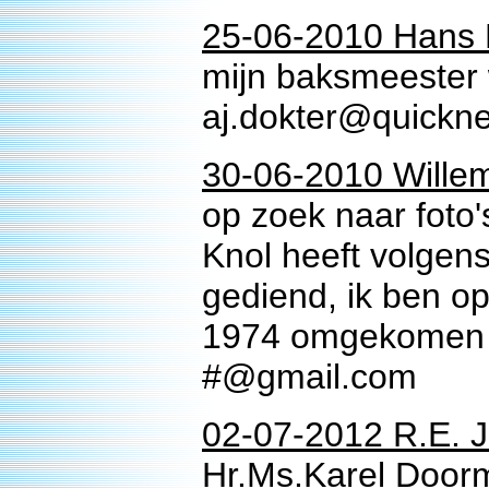
25-06-2010 Hans 
mijn baksmeester
aj.dokter@quickne
30-06-2010 Willem
op zoek naar foto'
Knol heeft volgen
gediend, ik ben op
1974 omgekomen b
#@gmail.com
02-07-2012 R.E. J
Hr.Ms.Karel Door