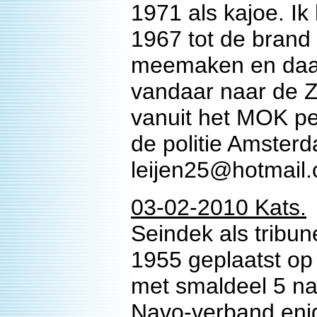
1971 als kajoe. I
1967 tot de brand
meemaken en daar
vandaar naar de 
vanuit het MOK pe
de politie Amster
leijen25@hotmail
03-02-2010 Kats.
Seindek als trib
1955 geplaatst op
met smaldeel 5 na
Navo-verband eni