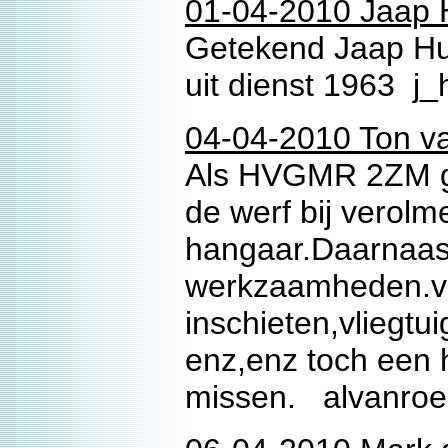
01-04-2010 Jaap
Getekend Jaap Hu
uit dienst 1963 j
04-04-2010 Ton v
Als HVGMR 2ZM g
de werf bij verolme
hangaar.Daarnaas
werkzaamheden.ve
inschieten,vliegtui
enz,enz toch een he
missen. alvanroe