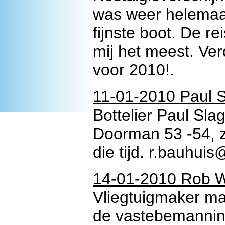
was weer helemaal
fijnste boot. De 
mij het meest. Ve
voor 2010!.
11-01-2010 Paul S
Bottelier Paul Slag
Doorman 53 -54, zo
die tijd. r.bauhuis
14-01-2010 Rob W
Vliegtuigmaker ma
de vastebemannin