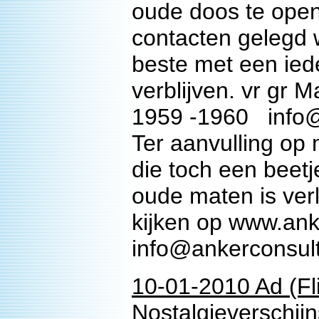
oude doos te open
contacten gelegd 
beste met een ie
verblijven. vr gr 
1959 -1960 info
Ter aanvulling op 
die toch een beetj
oude maten is verlo
kijken op www.ank
info@ankerconsul
10-01-2010 Ad (Fli
Nostalgieverschijn