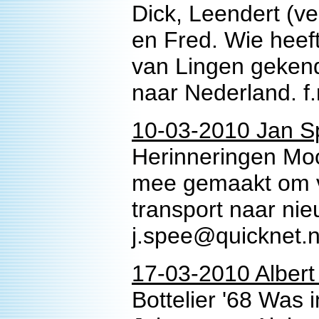
Dick, Leendert (v
en Fred. Wie heef
van Lingen gekend
naar Nederland. f
10-03-2010 Jan S
Herinneringen Moo
mee gemaakt om va
transport naar nie
j.spee@quicknet.n
17-03-2010 Albert 
Bottelier '68 Was i