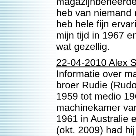
magazijnbeheerder
heb van niemand m
heb hele fijn erv
mijn tijd in 1967 
wat gezellig.
22-04-2010 Alex 
Informatie over m
broer Rudie (Rudo
1959 tot medio 19
machinekamer van
1961 in Australie 
(okt. 2009) had hij