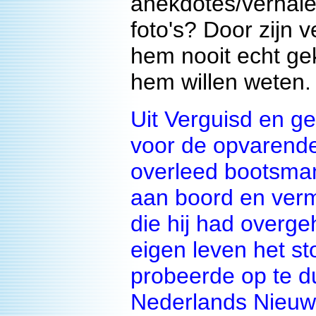
anekdotes/verhale
foto's? Door zijn 
hem nooit echt ge
hem willen weten
Uit Verguisd en g
voor de opvarend
overleed bootsma
aan boord en verm
die hij had overg
eigen leven het st
probeerde op te du
Nederlands Nieuw