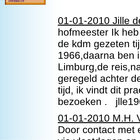
01-01-2010 Jille d
hofmeester Ik he
de kdm gezeten ti
1966,daarna ben i
Limburg,de reis,n
geregeld achter 
tijd, ik vindt dit p
bezoeken . jlle1
01-01-2010 M.H. 
Door contact met ee