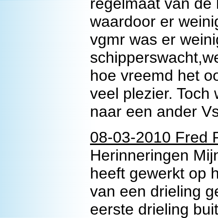
regelmaat van de 
waardoor er weinig
vgmr was er weinig
schipperswacht,we
hoe vreemd het oo
veel plezier. Toch 
naar een ander Vs
08-03-2010 Fred R
Herinneringen Mij
heeft gewerkt op h
van een drieling 
eerste drieling b