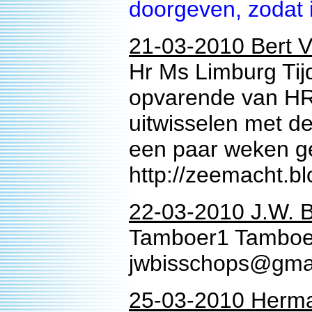
doorgeven, zodat 
21-03-2010 Bert V
Hr Ms Limburg Tij
opvarende van HR.
uitwisselen met d
een paar weken ge
http://zeemacht.b
22-03-2010 J.W. B
Tamboer1 Tamboe
jwbisschops@gma
25-03-2010 Herma