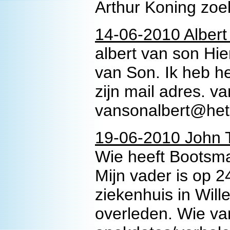
Arthur Koning zoe
14-06-2010 Albert
albert van son Hie
van Son. Ik heb he
zijn mail adres. v
vansonalbert@het
19-06-2010 John
Wie heeft Bootsm
Mijn vader is op 
ziekenhuis in Wil
overleden. Wie va