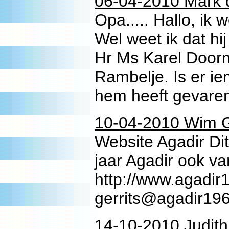
06-04-2010 Mark 
Opa..... Hallo, ik 
Wel weet ik dat hi
Hr Ms Karel Door
Rambelje. Is er i
hem heeft gevaren
10-04-2010 Wim Ge
Website Agadir Dit
jaar Agadir ook va
http://www.agadir
gerrits@agadir196
14-10-2010 Judith