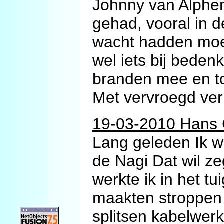
Johnny van Alphen,
gehad, vooral in 
wacht hadden moe
wel iets bij beden
branden mee en to
Met vervroegd verl
19-03-2010 Hans 
Lang geleden Ik w
de Nagi Dat wil ze
werkte ik in het t
maakten stroppen v
splitsen kabelwer