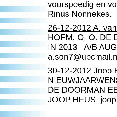
voorspoedig,en vo
Rinus Nonnekes.
26-12-2012 A. van
HOFM. O. O. DE
IN 2013 A/B AUG
a.son7@upcmail.n
30-12-2012 Joop 
NIEUWJAARWENS
DE DOORMAN EE
JOOP HEUS. joop