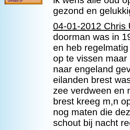
ik wens alle oud 
gezond en gelukki
04-01-2012 Chris
doorman was in 1
en heb regelmatig 
op te vissen maar 
naar engeland gev
eilanden brest was
zee verdween en m
brest kreeg m,n op
nog maten die deze
schout bij nacht 