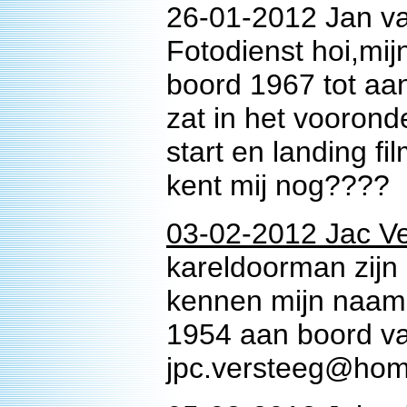
26-01-2012 Jan va
Fotodienst hoi,mij
boord 1967 tot aa
zat in het vooronde
start en landing fi
kent mij nog???? 
03-02-2012 Jac Ve
kareldoorman zijn 
kennen mijn naam 
1954 aan boord v
jpc.versteeg@hom