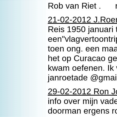
Rob van Riet . 
21-02-2012 J.Roe
Reis 1950 januari 
een"vlagvertoontri
toen ong. een maa
het op Curacao ge
kwam oefenen. Ik 
janroetade @gmai
29-02-2012 Ron J
info over mijn vad
doorman ergens r