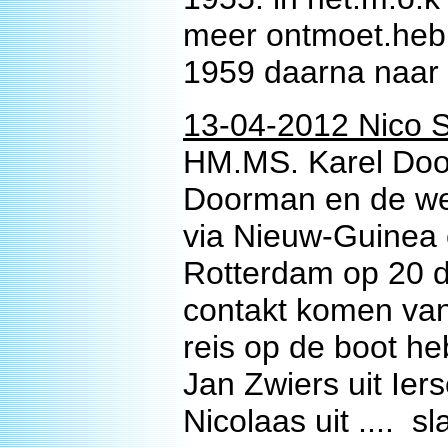
meer ontmoet.heb
1959 daarna naar 
13-04-2012 Nico S
HM.MS. Karel Doo
Doorman en de we
via Nieuw-Guinea 
Rotterdam op 20 d
contakt komen van 
reis op de boot h
Jan Zwiers uit Ier
Nicolaas uit .... 