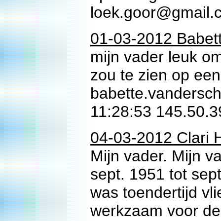
loek.goor@gmail.
01-03-2012 Babett
mijn vader leuk o
zou te zien op een
babette.vandersc
11:28:53 145.50.3
04-03-2012 Clari 
Mijn vader. Mijn 
sept. 1951 tot sep
was toendertijd vl
werkzaam voor de 