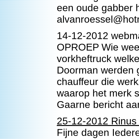
een oude gabber
alvanroessel@hot
14-12-2012 webma
OPROEP Wie weet 
vorkheftruck welke
Doorman werden ge
chauffeur die wer
waarop het merk st
Gaarne bericht aa
25-12-2012 Rinus
Fijne dagen Ieder