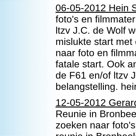
06-05-2012 Hein S
foto's en filmmat
ltzv J.C. de Wolf
mislukte start me
naar foto en filmm
fatale start. Ook 
de F61 en/of ltzv 
belangstelling. h
12-05-2012 Gerar
Reunie in Bronbeek
zoeken naar foto's