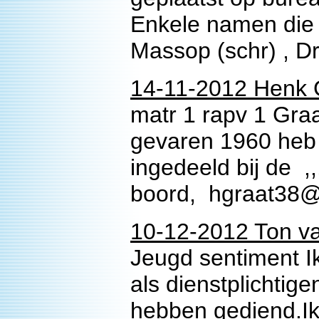
Enkele namen die i
Massop (schr) , 
14-11-2012 Henk 
matr 1 rapv 1 Gra
gevaren 1960 heb
ingedeeld bij de ,
boord, hgraat38
10-12-2012 Ton v
Jeugd sentiment I
als dienstplichtig
hebben gediend.Ik