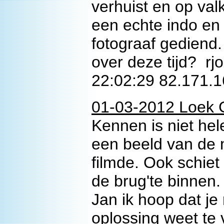
verhuist en op va
een echte indo en v
fotograaf gediend
over deze tijd? 
22:02:29 82.171.
01-03-2012 Loek 
Kennen is niet he
een beeld van de 
filmde. Ook schiet
de brug'te binnen.
Jan ik hoop dat j
oplossing weet te v