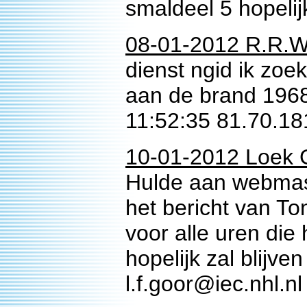
smaldeel 5 hopelij
08-01-2012 R.R.W.
dienst ngid ik zoe
aan de brand 1968
11:52:35 81.70.18
10-01-2012 Loek 
Hulde aan webmast
het bericht van T
voor alle uren die 
hopelijk zal blijve
l.f.goor@iec.nhl.nl