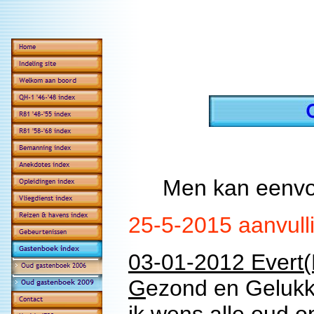
Men kan eenvo
25-5-2015 aanvull
03-01-2012 Evert(E
G
ezond en Gelukki