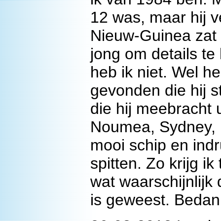
12 was, maar hij ve
Nieuw-Guinea zat 
jong om details te
heb ik niet. Wel he
gevonden die hij s
die hij meebracht u
Noumea, Sydney, P
mooi schip en ind
spitten. Zo krijg 
wat waarschijnlijk
is geweest. Beda