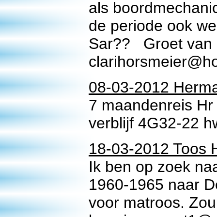
als boordmechanic
de periode ook w
Sar?? Groet van 
clarihorsmeier@h
08-03-2012 Herma
7 maandenreis Hr 
verblijf 4G32-22 h
18-03-2012 Toos 
Ik ben op zoek na
1960-1965 naar De
voor matroos. Zou