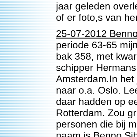
jaar geleden over
of er foto,s van 
25-07-2012 Benno
periode 63-65 mijn
bak 358, met kwar
schipper Hermans
Amsterdam.In het 
naar o.a. Oslo. L
daar hadden op een
Rotterdam. Zou gr
personen die bij m
naam is Benno Sibo