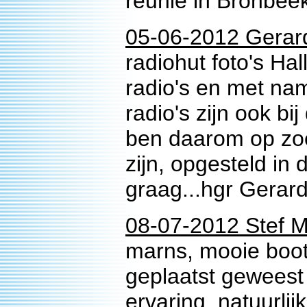
reunie in Bronbee
05-06-2012 Gerard
radiohut foto's Ha
radio's en met n
radio's zijn ook bi
ben daarom op zoe
zijn, opgesteld in 
graag...hgr Gera
08-07-2012 Stef 
marns, mooie boot
geplaatst geweest 
ervaring, natuurlij