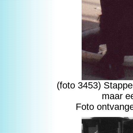
(foto 3453) Stappe
maar ee
Foto ontvange