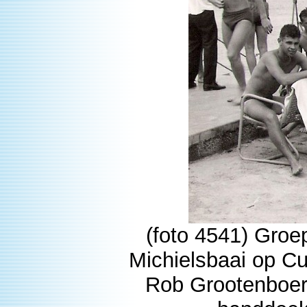
(foto 4541) Groe
Michielsbaai op Cu
Rob Grootenboer