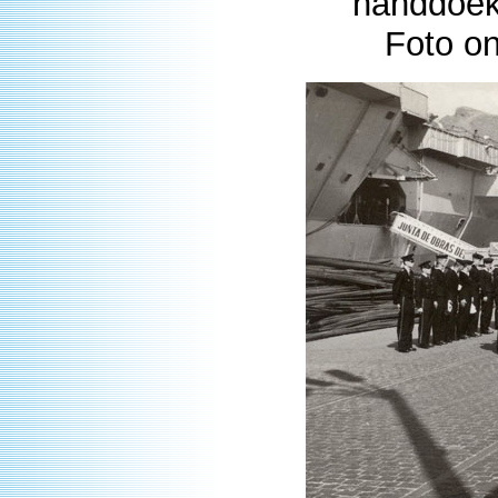
handdoek
Foto o