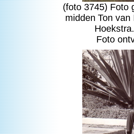
(foto 3745) Foto
midden Ton van 
Hoekstra.
Foto ont