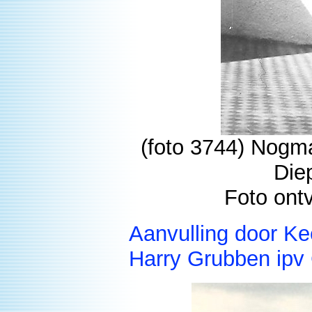
(foto 3744) Nogma
Die
Foto ont
Aanvulling door Ke
Harry Grubben ipv