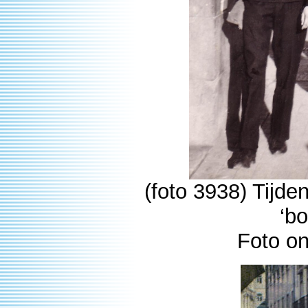
(foto 3938) Tijde
‘b
Foto o