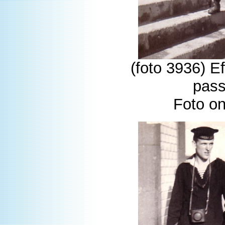
(foto 3936) Ef
pass
Foto o