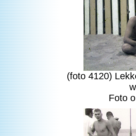
(foto 4120) Lekk
w
Foto o