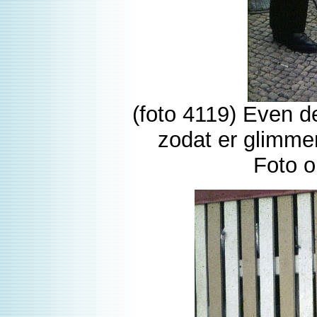
(foto 4119) Even d
zodat er glimme
Foto o