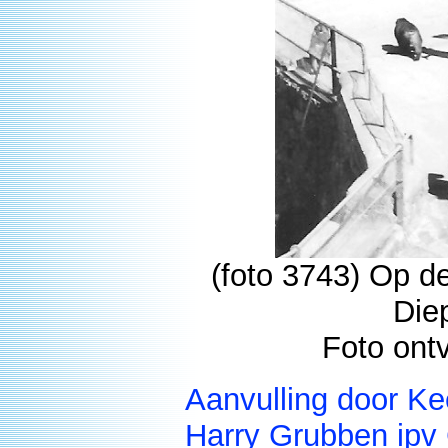
(foto 3743) Op de
Die
Foto ont
Aanvulling door Ke
Harry Grubben ipv