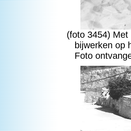
(foto 3454) Me
bijwerken op h
Foto ontvange