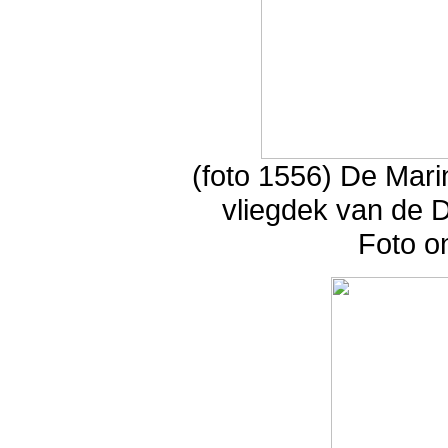
(foto 1556) De Mari
vliegdek van de 
Foto o