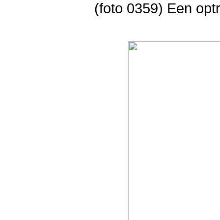
(foto 0359) Een opt