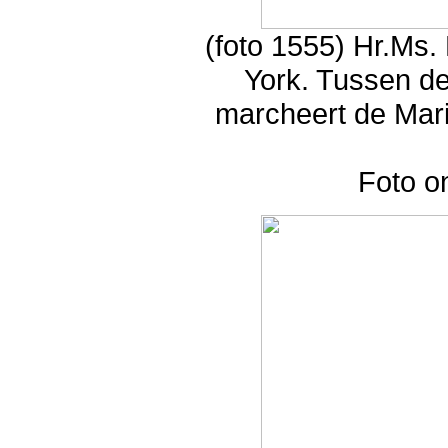
(foto 1555) Hr.Ms
York. Tussen de
marcheert de Mari
Foto o