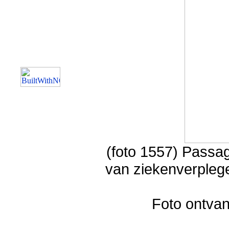
(foto 1557) Passa
van ziekenverplege
Foto ontvan