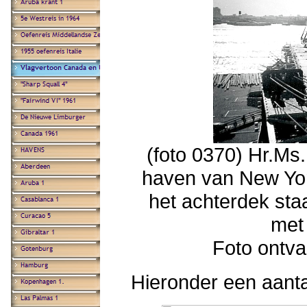
(foto 0370) Hr.Ms
haven van New Yor
het achterdek st
met
Foto ontva
Hieronder een aantal 