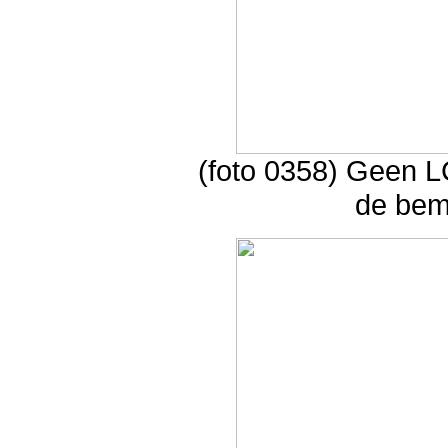
(foto 0358) Geen L
de bem