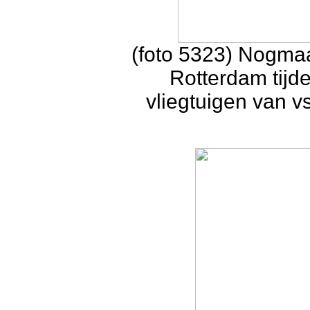
(foto 5323) Nogma
Rotterdam tijd
vliegtuigen van v