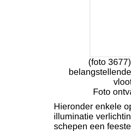
(foto 3677
belangstellende
vloo
Foto ont
Hieronder enkele o
illuminatie verlicht
schepen een feesteli