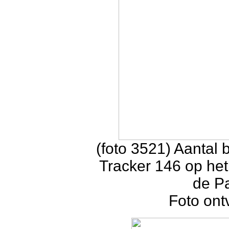
(foto 3521) Aanta
Tracker 146 op het
de P
Foto ont