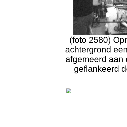
(foto 2580) Op
achtergrond een
afgemeerd aan 
geflankeerd d