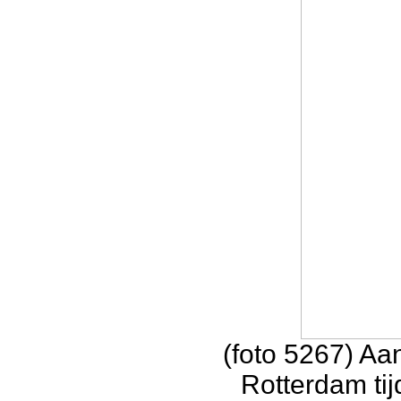
(foto 5267) Aa
Rotterdam ti