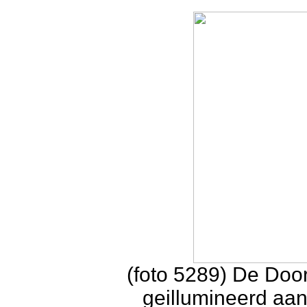
(foto 5289) De Doo
geillumineerd aa