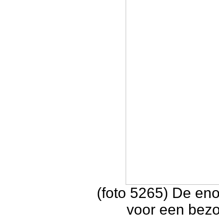
(foto 5265) De en
voor een bezo