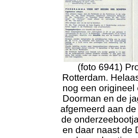
(foto 6941) P
Rotterdam. Helaas 
nog een origineel
Doorman en de jag
afgemeerd aan de 
de onderzeebootja
en daar naast de 