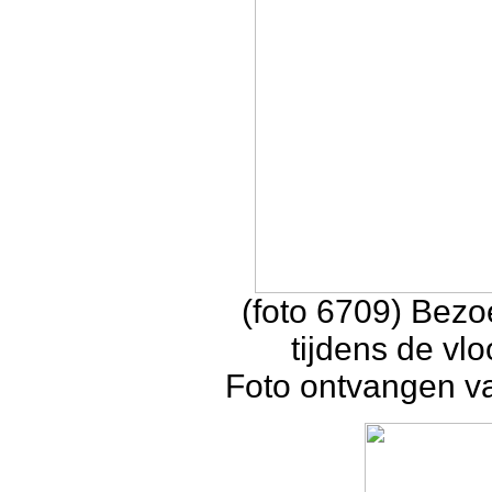
(foto 6709) Bez
tijdens de vl
Foto ontvangen va