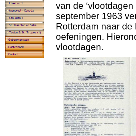
van de ‘vlootdagen
september 1963 ver
Rotterdam naar de M
oefeningen. Hiero
vlootdagen.