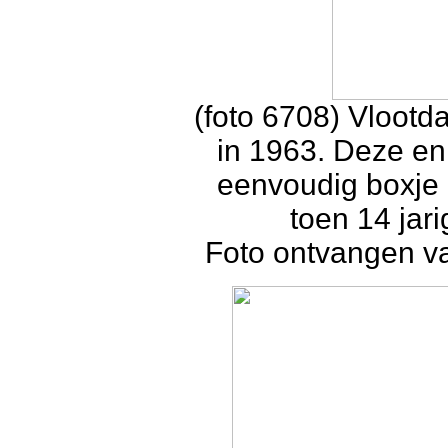
(foto 6708) Vloot
in 1963. Deze en
eenvoudig boxje 
toen 14 jar
Foto ontvangen va