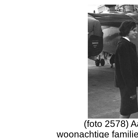
(foto 2578) 
woonachtige famili