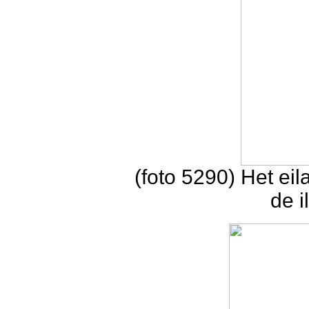
(foto 5290) Het ei
de i