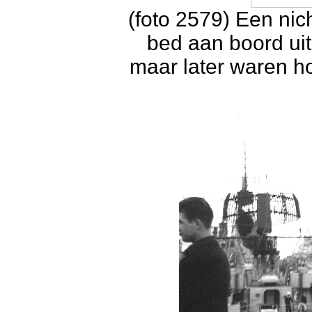
(foto 2579) Een ni
bed aan boord uit
maar later waren h