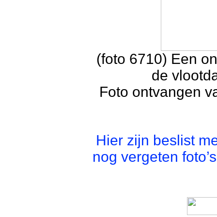
(foto 6710) Een on
de vlootd
Foto ontvangen va
Hier zijn beslist m
nog vergeten foto’