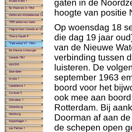
gaten in de Noordze
hoogte van positie
Op woensdag 18 se
die dag 19 jaar oud
van de Nieuwe Wat
verbinding tussen 
luisteren. De volg
september 1963 em
boord voor het bijw
ook mee aan boord 
Rotterdam. Bij aan
Doorman af aan de
de schepen open ges