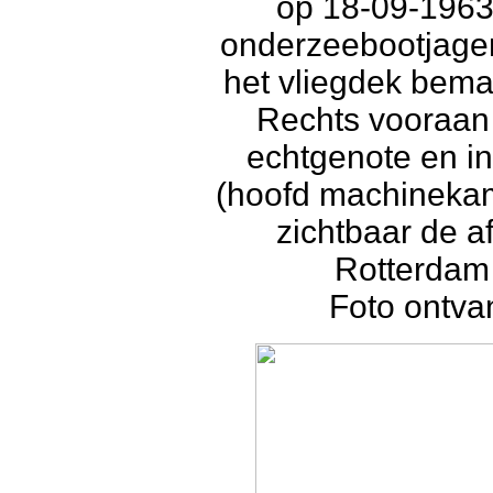
op 18-09-1963
onderzeebootjage
het vliegdek bem
Rechts vooraan 
echtgenote en in
(hoofd machinekam
zichtbaar de 
Rotterdam 
Foto ontva