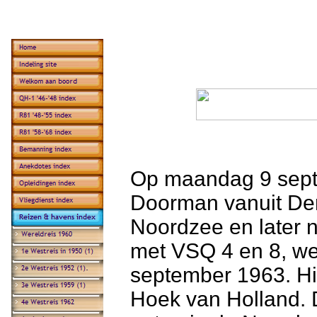
Op maandag 9 septe
Doorman vanuit Den 
Noordzee en later 
met VSQ 4 en 8, we
september 1963. Hi
Hoek van Holland. D