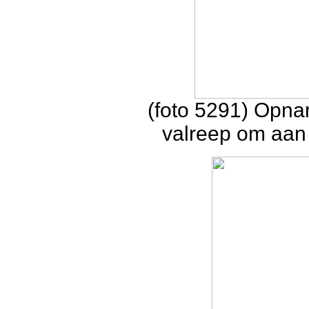
(foto 5291) Opna
valreep om aan