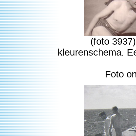
(foto 3937
kleurenschema. Een
Foto o