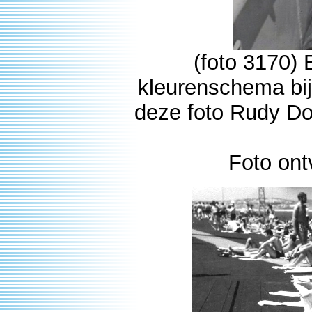
(foto 3170)
kleurenschema bij
deze foto Rudy Do
Foto on