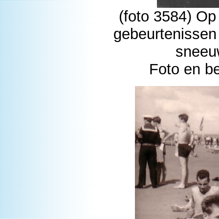
(foto 3584) Op
gebeurtenissen
sneeuw
Foto en b