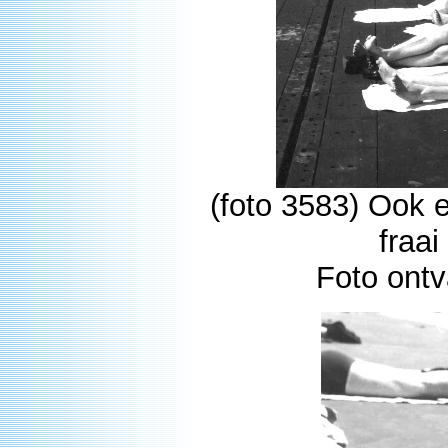
(foto 3583) Ook 
fraai
Foto ont