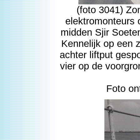
(foto 3041) Zo
elektromonteurs 
midden Sjir Soete
Kennelijk op een 
achter liftput ges
vier op de voorgron
Foto on