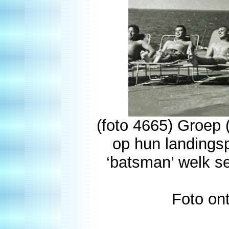
(foto 4665) Groep 
op hun landingsp
‘batsman’ welk se
Foto on