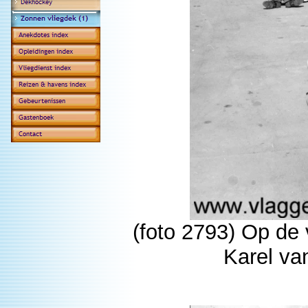
(foto 2793) Op de 
Karel va