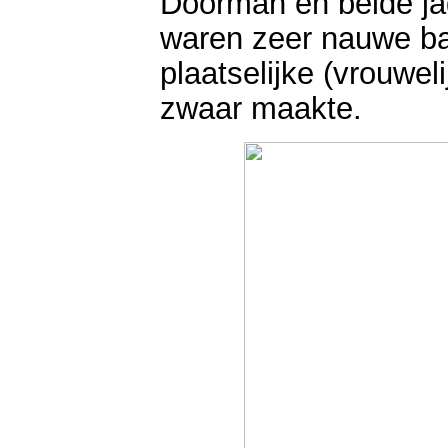
Doorman en beide ja
waren zeer nauwe b
plaatselijke (vrouwel
zwaar maakte.