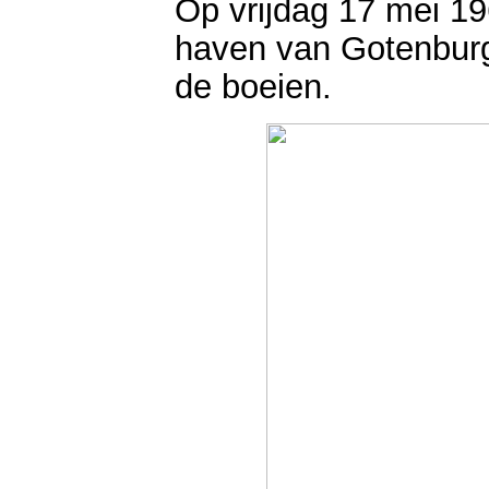
Op vrijdag 17 mei 19
haven van Gotenbur
de boeien.