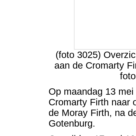
(foto 3025) Overzic
aan de Cromarty Fi
foto
Op maandag 13 mei 1
Cromarty Firth naar 
de Moray Firth, na d
Gotenburg.