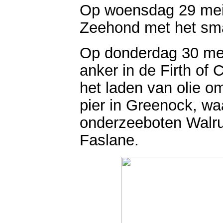
Op woensdag 29 mei
Zeehond met het sma
Op donderdag 30 me
anker in de Firth of
het laden van olie o
pier in Greenock, wa
onderzeeboten Walru
Faslane.