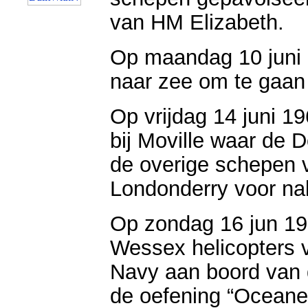
van HM Elizabeth.
Op maandag 10 juni 
naar zee om te gaan
Op vrijdag 14 juni 1
bij Moville waar de 
de overige schepen v
Londonderry voor na
Op zondag 16 jun 19
Wessex helicopters 
Navy aan boord van 
de oefening “Oceane