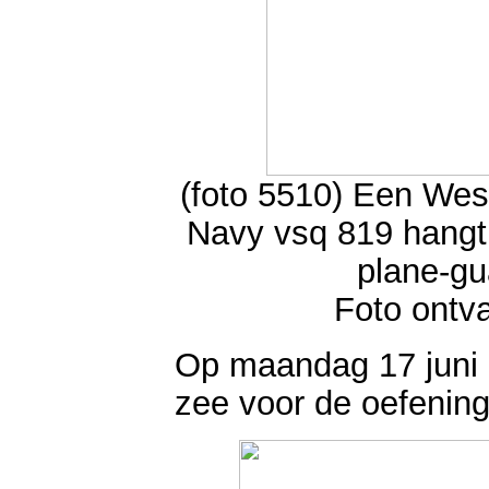
(foto 5510) Een Wes
Navy vsq 819 hangt 
plane-gu
Foto ontv
Op maandag 17 juni 
zee voor de oefenin