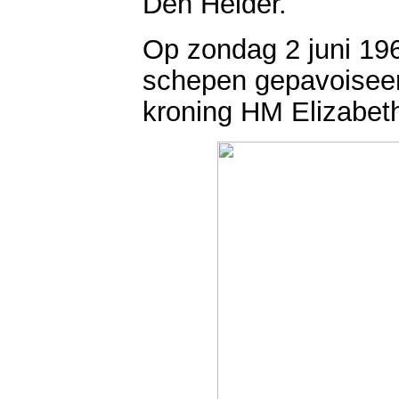
Den Helder.
Op zondag 2 juni 19
schepen gepavoiseer
kroning HM Elizabet