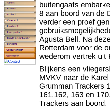
buitengaats embarke
8 aan boord van de
verder een proef ge
gebruiksmogelijkhed
Agusta Bell. Na deze
Rotterdam voor de o
wederom vertrek uit
Blijkens een vlieger
MVKV naar de Karel 
Grumman Trackers 14
161,162, 163 en 170
Trackers aan boord.