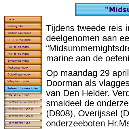
Tijdens tweede reis 
deelgenomen aan een
“Midsummernightsdr
marine aan de oefen
Op maandag 29 april 
Doorman als vlagges
van Den Helder. Verd
smaldeel de onderze
(D808), Overijssel 
onderzeeboten Hr.Ms