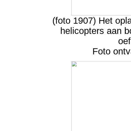
(foto 1907) Het op
helicopters aan 
oe
Foto ont