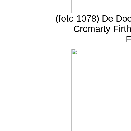
(foto 1078) De Do
Cromarty Firth
F