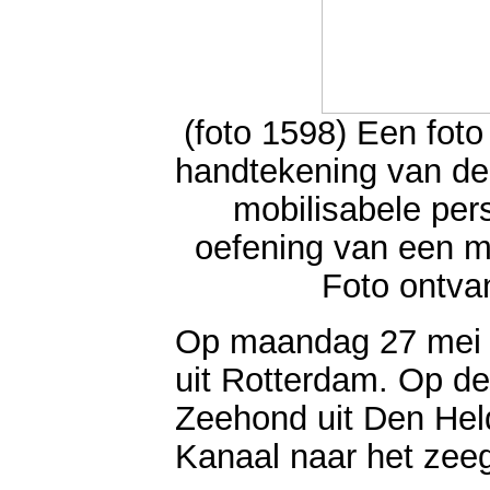
(foto 1598) Een fot
handtekening van de
mobilisabele per
oefening van een 
Foto ontva
Op maandag 27 mei 1
uit Rotterdam. Op de
Zeehond uit Den Held
Kanaal naar het zeeg