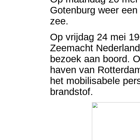
Gotenburg weer een e
zee.
Op vrijdag 24 mei 
Zeemacht Nederland p
bezoek aan boord. O
haven van Rotterdam
het mobilisabele per
brandstof.