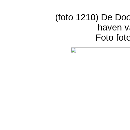
(foto 1210) De Do
haven v
Foto fot