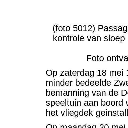
(foto 5012) Passagi
kontrole van sloep 
Foto ontv
Op zaterdag 18 mei 
minder bedeelde Zwe
bemanning van de Do
speeltuin aan boord
het vliegdek geinstal
Op maandag 20 mei 