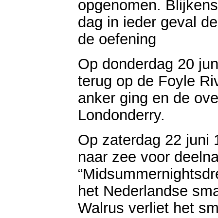
opgenomen. Blijkens
dag in ieder geval 
de oefening
Op donderdag 20 jun
terug op de Foyle R
anker ging en de ov
Londonderry.
Op zaterdag 22 juni 
naar zee voor deel
“Midsummernightsdr
het Nederlandse sma
Walrus verliet het s