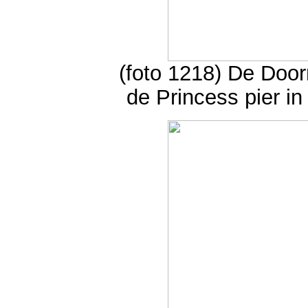
(foto 1218) De Doo
de Princess pier i