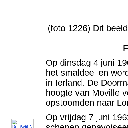
(foto 1226) Dit beel
F
Op dinsdag 4 juni 19
het smaldeel en wor
in Ierland. De Doorm
hoogte van Moville vo
opstoomden naar Lo
Op vrijdag 7 juni 19
schepen gepavoiseer