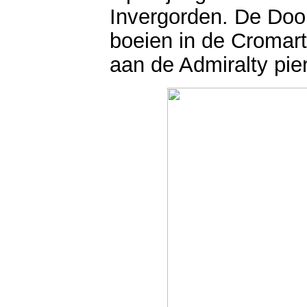
Invergorden. De Doo
boeien in de Cromarty
aan de Admiralty pie