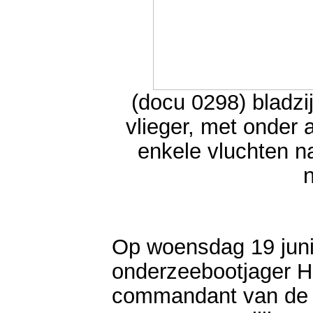
(docu 0298) bladz
vlieger, met onder
enkele vluchten n
Op woensdag 19 jun
onderzeebootjager Ho
commandant van de H