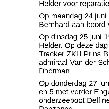
Helder voor reparatie
Op maandag 24 juni
Bernhard aan boord
Op dinsdag 25 juni 1
Helder. Op deze da
Tracker ZKH Prins B
admiraal Van der Sch
Doorman.
Op donderdag 27 juni
en 5 met verder Eng
onderzeeboot Delfin
Penzance.