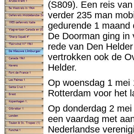
(S809). Een reis va
verder 235 man mobi
gedurende 1 maand d
De Doorman ging in 
rede van Den Helder
vertrokken ook de Ov
Helder.
Op woensdag 1 mei 1
Rotterdam voor het l
Op donderdag 2 mei
een vaardag met aan
Nederlandse verenig