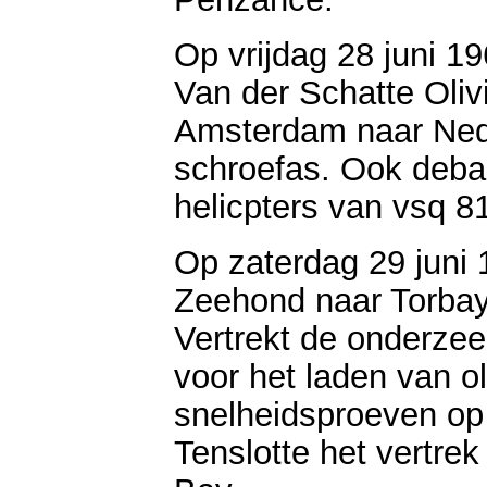
Op vrijdag 28 juni 1
Van der Schatte Oliv
Amsterdam naar Nede
schroefas. Ook deba
helicpters van vsq 8
Op zaterdag 29 juni 
Zeehond naar Torbay
Vertrekt de onderze
voor het laden van o
snelheidsproeven op 
Tenslotte het vertre