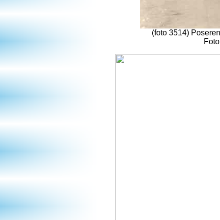
(foto 3514) Posere
Foto