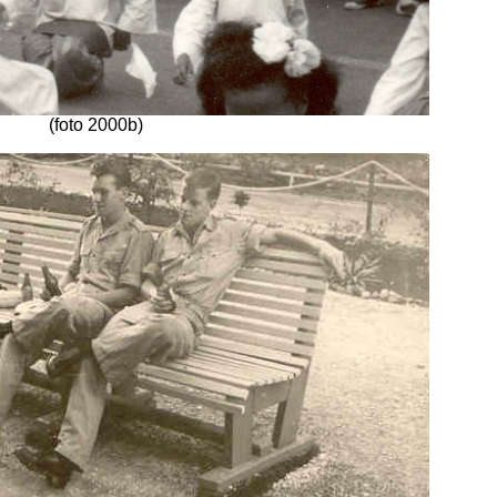
(foto 2000b)