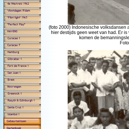
(foto 2000) Indonesische volksdanse
hier destijds geen weet van had. Er i
komen de bemanningsled
Foto