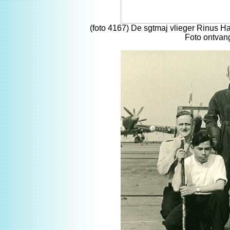
(foto 4167) De sgtmaj vlieger Rinus H
Foto ontvan