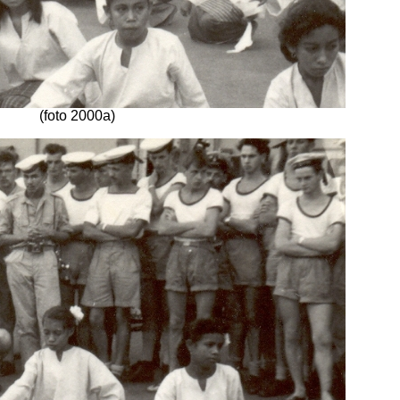
(foto 2000a)