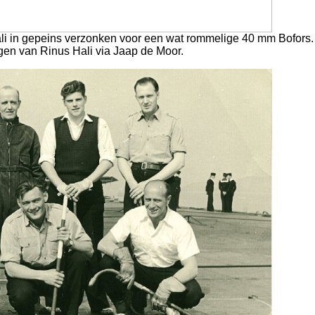
ali in gepeins verzonken voor een wat rommelige 40 mm Bofors.
gen van Rinus Hali via Jaap de Moor.