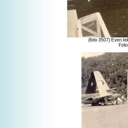
(foto 3507) Even l
Foto